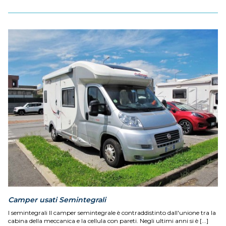
Camper usati Semintegrali
I semintegrali Il camper semintegrale è contraddistinto dall'unione tra la
cabina della meccanica e la cellula con pareti. Negli ultimi anni si è [...]