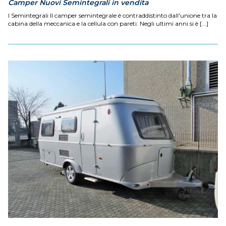
Camper Nuovi Semintegrali in vendita
I Semintegrali Il camper semintegrale è contraddistinto dall'unione tra la
cabina della meccanica e la cellula con pareti. Negli ultimi anni si è [...]