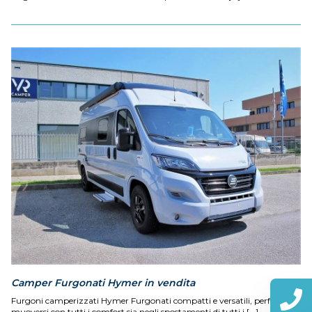
Camper Furgonati Hymer in vendita
Furgoni camperizzati Hymer Furgonati compatti e versatili, perfetti per
muoversi con tutti i comfort sia negli spostamenti di tutti i [...]