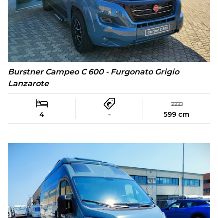
Burstner Campeo C 600 - Furgonato Grigio
Lanzarote
4
-
599 cm