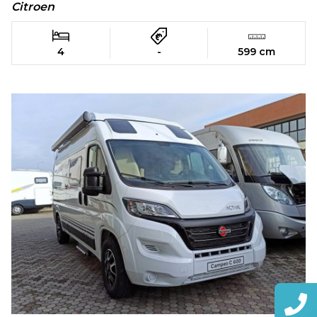
Citroen
4
-
599 cm