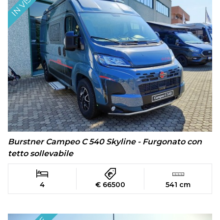
Burstner Campeo C 540 Skyline - Furgonato con
tetto sollevabile
4
€ 66500
541 cm