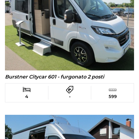
Burstner Citycar 601 - furgonato 2 posti
4
-
599