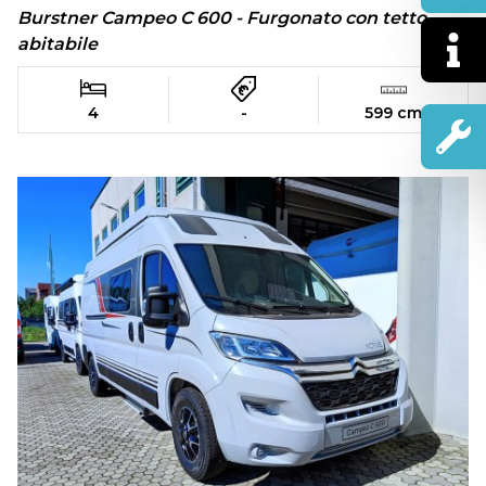
Burstner Campeo C 600 - Furgonato con tetto
abitabile
4
-
599 cm