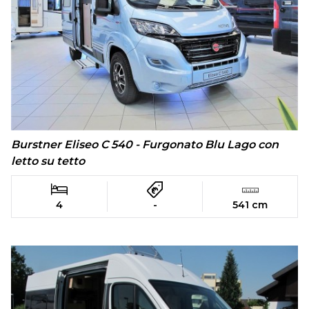
Burstner Eliseo C 540 - Furgonato Blu Lago con
letto su tetto
4
-
541 cm