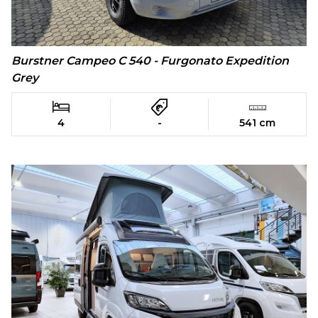
Burstner Campeo C 540 - Furgonato Expedition
Grey
4
-
541 cm