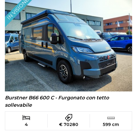
IN VISIONE
Burstner B66 600 C - Furgonato con tetto
sollevabile
4
€ 70280
599 cm