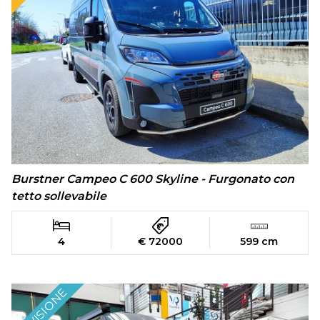
Burstner Campeo C 600 Skyline - Furgonato con
tetto sollevabile
4
€ 72000
599 cm
IN VISIONE