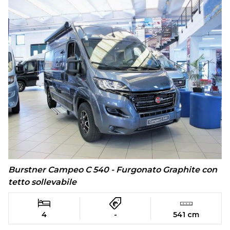
Burstner Campeo C 540 - Furgonato Graphite con
tetto sollevabile
4
-
541 cm