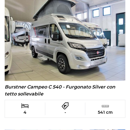
Burstner Campeo C 540 - Furgonato Silver con
tetto sollevabile
4
-
541 cm