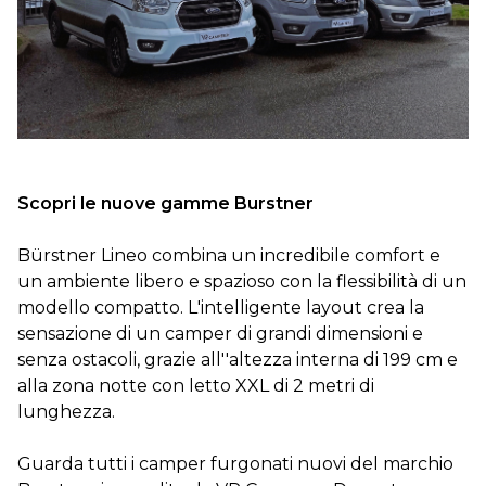
DOVE SIAMO
CONTATTI
Scopri le nuove gamme Burstner
Bürstner Lineo
combina un incredibile comfort e
un ambiente libero e spazioso con la flessibilità di un
modello compatto. L'intelligente layout crea la
sensazione di un camper di grandi dimensioni e
senza ostacoli, grazie all''altezza interna di 199 cm e
alla zona notte con letto XXL di 2 metri di
lunghezza.
Guarda tutti i camper furgonati nuovi del marchio