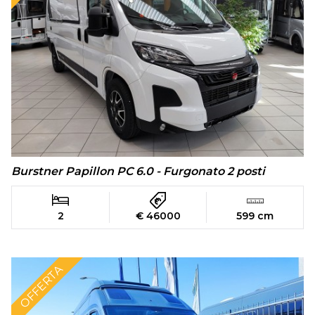
Burstner Papillon PC 6.0 - Furgonato 2 posti
2
€ 46000
599 cm
OFFERTA