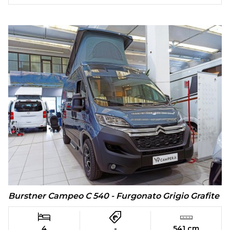
Burstner Campeo C 540 - Furgonato Grigio Grafite
4
-
541 cm