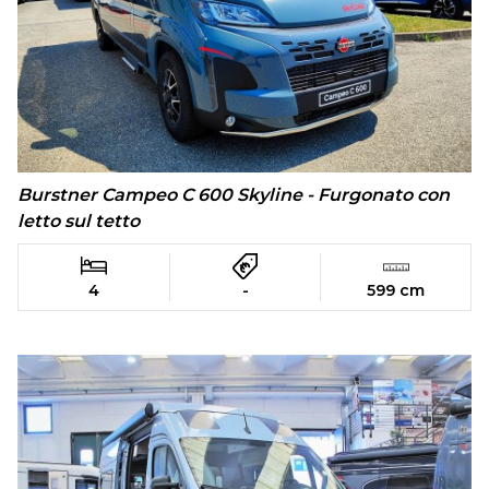
Burstner Campeo C 600 Skyline - Furgonato con
letto sul tetto
4
-
599 cm