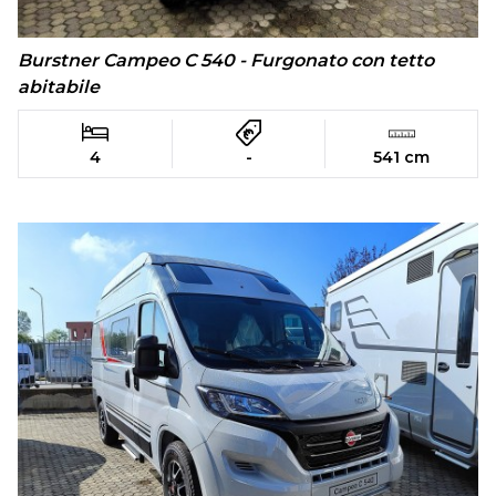
Burstner Campeo C 540 - Furgonato con tetto
abitabile
4
-
541 cm