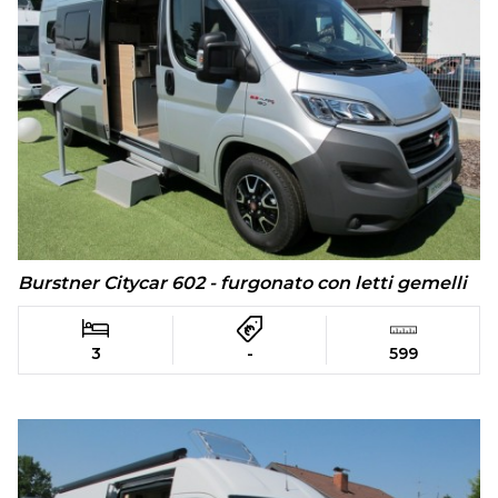
Burstner Citycar 602 - furgonato con letti gemelli
3
-
599