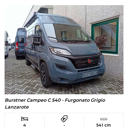
Burstner Campeo C 540 - Furgonato Grigio
Lanzarote
4
-
541 cm