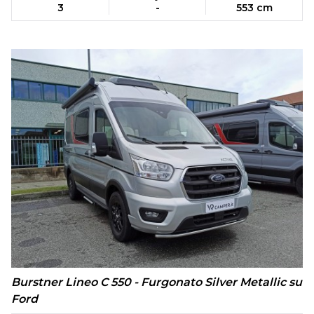
3
-
553 cm
Burstner Lineo C 550 - Furgonato Silver Metallic su
Ford