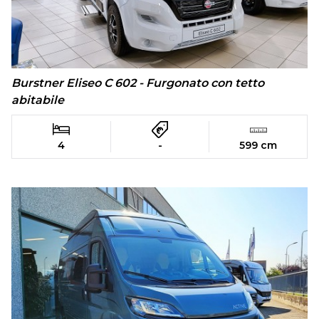
Burstner Eliseo C 602 - Furgonato con tetto
abitabile
4
-
599 cm