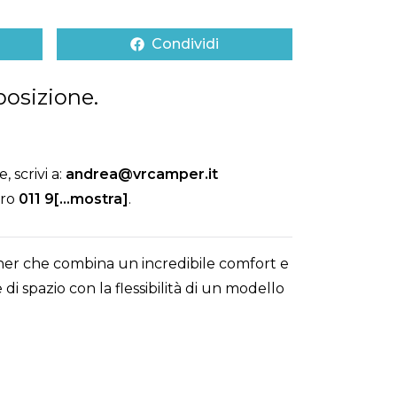
Condividi
posizione.
 scrivi a:
andrea@vrcamper.it
ero
011 9[...mostra]
.
ner che combina un incredibile comfort e
 di spazio con la flessibilità di un modello