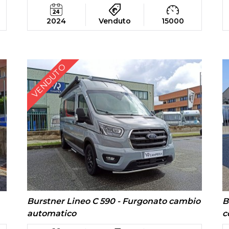
2024
Venduto
15000
VENDUTO
Burstner Lineo C 590 - Furgonato cambio
B
automatico
c