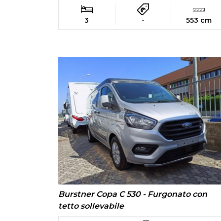
3
-
553 cm
Burstner Copa C 530 - Furgonato con
tetto sollevabile