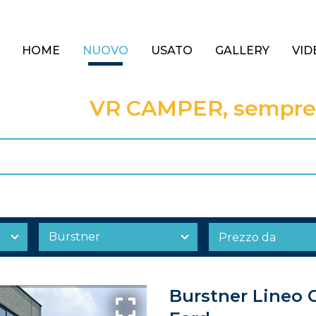
HOME
NUOVO
USATO
GALLERY
VID
VR CAMPER, sempre a
Burstner Lineo C