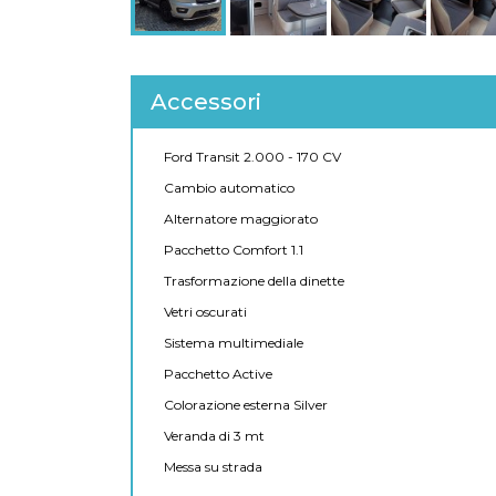
Accessori
Ford Transit 2.000 - 170 CV
Cambio automatico
Alternatore maggiorato
Pacchetto Comfort 1.1
Trasformazione della dinette
Vetri oscurati
Sistema multimediale
Pacchetto Active
Colorazione esterna Silver
Veranda di 3 mt
Messa su strada