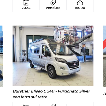
2024
Venduto
15000
Burstner Eliseo C 540 - Furgonato Silver
B
con letto sul tetto