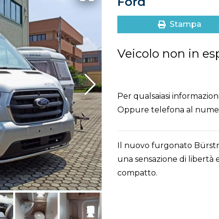
Ford
Stampa
Veicolo non in es
Per qualsaiasi informazione,
Oppure telefona al num
Il nuovo furgonato Bürst
una sensazione di libertà e
compatto.