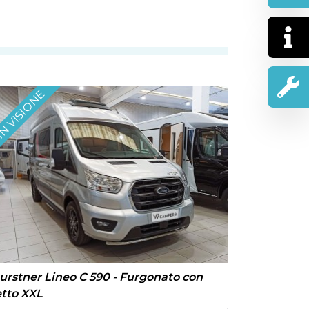
N VISIONE
urstner Lineo C 590 - Furgonato con
etto XXL