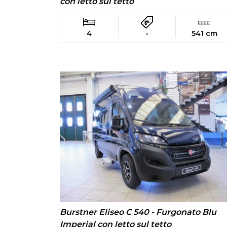
con letto sul tetto
4
-
541 cm
Burstner Eliseo C 540 - Furgonato Blu
Imperial con letto sul tetto