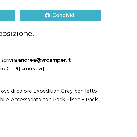
Condividi
posizione.
scrivi a
andrea@vrcamper.it
ero
011 9[...mostra]
.
vo di colore Expedition Grey, con letto
bile. Accessoriato con Pack Eliseo + Pack