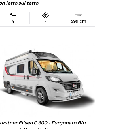
on letto sul tetto
4
-
599 cm
urstner Eliseo C 600 - Furgonato Blu