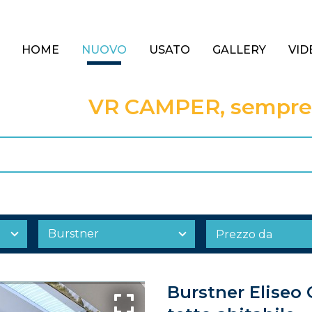
HOME
NUOVO
USATO
GALLERY
VID
VR CAMPER, sempre a
Burstner Eliseo 