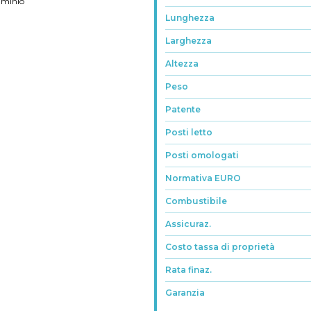
uminio
Lunghezza
Larghezza
Altezza
Peso
Patente
Posti letto
Posti omologati
Normativa EURO
Combustibile
Assicuraz.
Costo tassa di proprietà
Rata finaz.
Garanzia