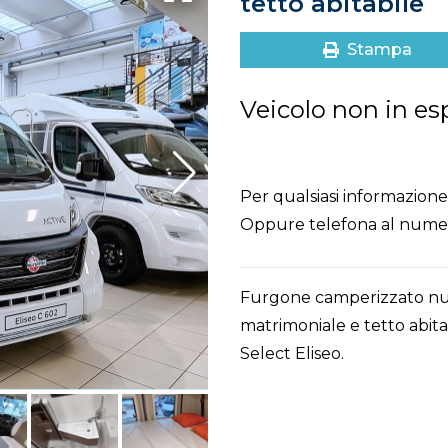
tetto abitabile
Stampa
Veicolo non in es
Per qualsiasi informazione 
Oppure telefona al num
Furgone camperizzato nuo
matrimoniale e tetto abita
Select Eliseo.