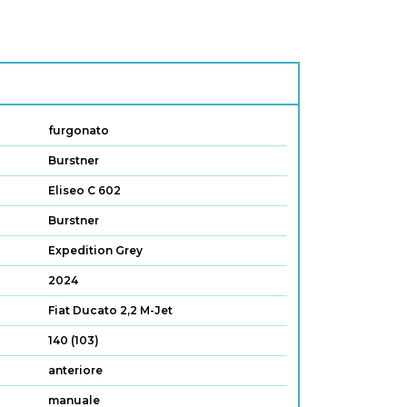
furgonato
Burstner
Eliseo C 602
Burstner
Expedition Grey
2024
Fiat Ducato 2,2 M-Jet
140 (103)
anteriore
manuale