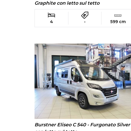
Graphite con letto sul tetto
4
-
599 cm
Burstner Eliseo C 540 - Furgonato Silver