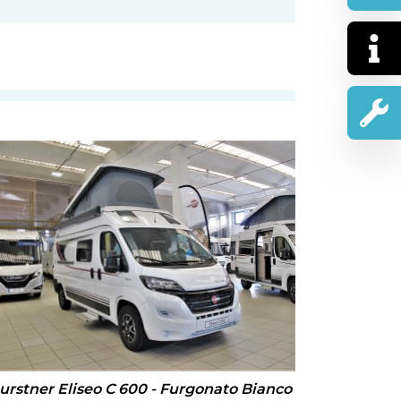
urstner Eliseo C 600 - Furgonato Bianco