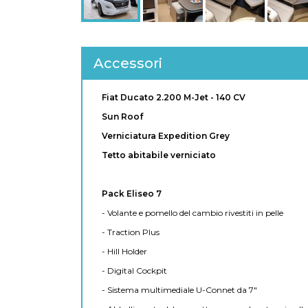
Accessori
Fiat Ducato 2.200 M-Jet - 140 CV
Sun Roof
Verniciatura Expedition Grey
Tetto abitabile verniciato
Pack Eliseo 7
- Volante e pomello del cambio rivestiti in pelle
- Traction Plus
- Hill Holder
- Digital Cockpit
- Sistema multimediale U-Connet da 7"