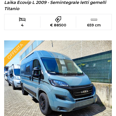
Laika Ecovip L 2009 - Semintegrale letti gemelli
Titanio
4
€ 88500
659 cm
OFFERTA