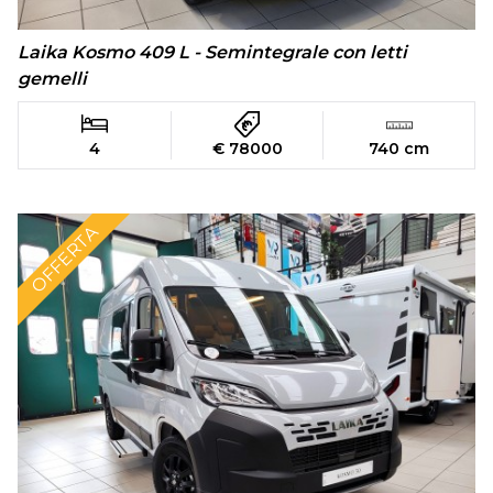
Laika Kosmo 409 L - Semintegrale con letti
gemelli
4
€ 78000
740 cm
OFFERTA