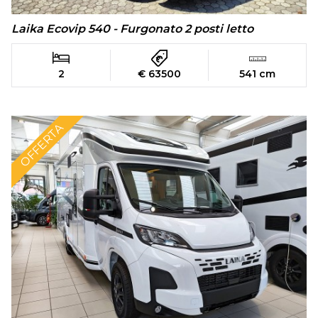
Laika Ecovip 540 - Furgonato 2 posti letto
2
€ 63500
541 cm
OFFERTA