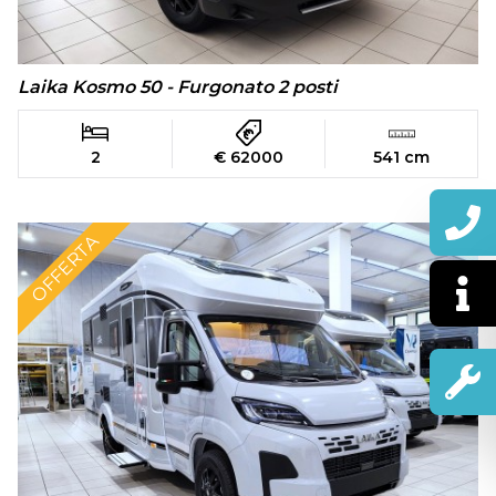
Laika Kosmo 50 - Furgonato 2 posti
2
€ 62000
541 cm
OFFERTA