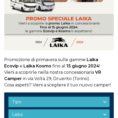
DOVE SIAMO
CONTATTI
Promozione di primavera sulle gamme
Laika
Ecovip
e
Laika Kosmo
fino al
15 giugno 2024
!
Vieni a scoprirle nella nostra concessionaria
VR
Camper
in via Volta 29, Druento (Torino).
Cosa aspetti? Vieni a scegliere il tuo nuovo camper!