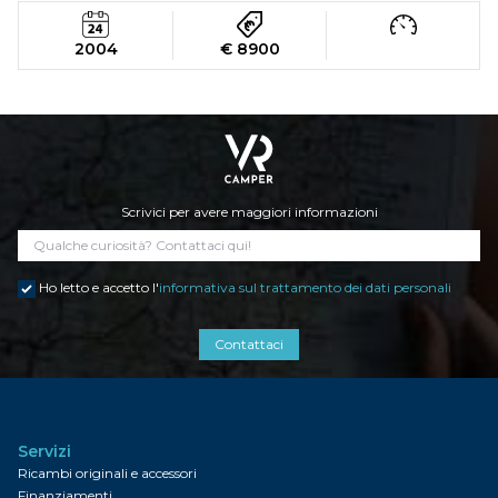
2004
€ 8900
Scrivici per avere maggiori informazioni
Ho letto e accetto l'
informativa sul trattamento dei dati personali
Contattaci
Servizi
Ricambi originali e accessori
Finanziamenti