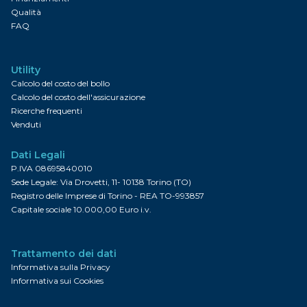
Qualità
FAQ
Utility
Calcolo del costo del bollo
Calcolo del costo dell'assicurazione
Ricerche frequenti
Venduti
Dati Legali
P.IVA 08695840010
Sede Legale: Via Drovetti, 11- 10138 Torino (TO)
Registro delle Imprese di Torino - REA TO-993857
Capitale sociale 10.000,00 Euro i.v.
Trattamento dei dati
Informativa sulla Privacy
Informativa sui Cookies