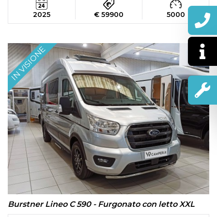
2025
€ 59900
5000
IN VISIONE
Burstner Lineo C 590 - Furgonato con letto XXL