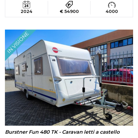
2024
€ 54900
4000
IN VISIONE
Burstner Fun 480 TK - Caravan letti a castello