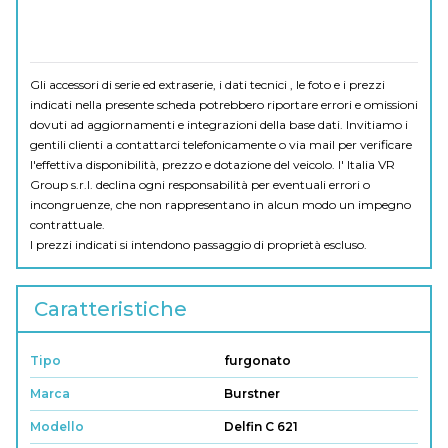
Gli accessori di serie ed extraserie, i dati tecnici , le foto e i prezzi
indicati nella presente scheda potrebbero riportare errori e omissioni
dovuti ad aggiornamenti e integrazioni della base dati. Invitiamo i
gentili clienti a contattarci telefonicamente o via mail per verificare
l'effettiva disponibilità, prezzo e dotazione del veicolo. I' Italia VR
Group s.r.l. declina ogni responsabilità per eventuali errori o
incongruenze, che non rappresentano in alcun modo un impegno
contrattuale.
I prezzi indicati si intendono passaggio di proprietà escluso.
Caratteristiche
Tipo
furgonato
Marca
Burstner
Modello
Delfin C 621