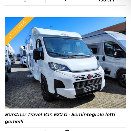
5
-
738 cm
OFFERTA
Burstner Travel Van 620 G - Semintegrale letti
gemelli