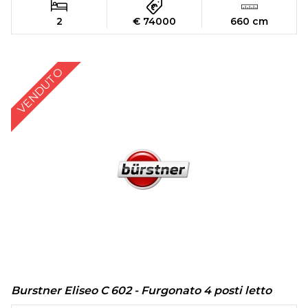
2
€ 74000
660 cm
VENDUTO
Burstner Eliseo C 602 - Furgonato 4 posti letto