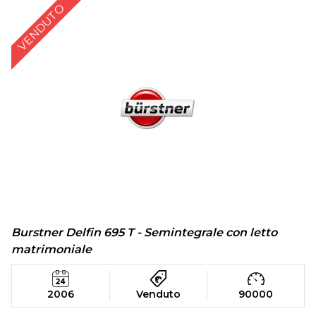
VENDUTO
Burstner Delfin 695 T - Semintegrale con letto
matrimoniale
2006
Venduto
90000