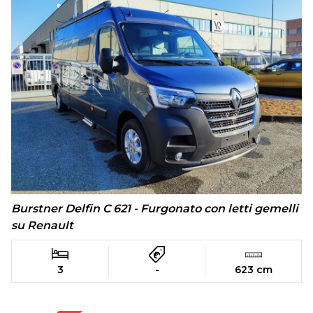
Burstner Delfin C 621 - Furgonato con letti gemelli
su Renault
3
-
623 cm