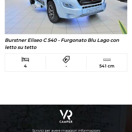
Burstner Eliseo C 540 - Furgonato Blu Lago con
letto su tetto
4
-
541 cm
Scrivici per avere maggiori informazioni