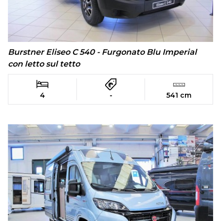
Burstner Eliseo C 540 - Furgonato Blu Imperial
con letto sul tetto
4
-
541 cm