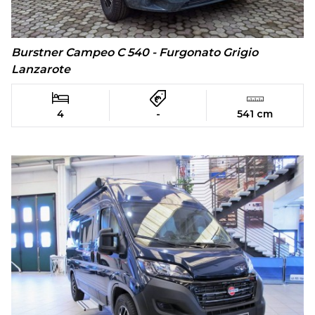
Burstner Campeo C 540 - Furgonato Grigio
Lanzarote
4
-
541 cm