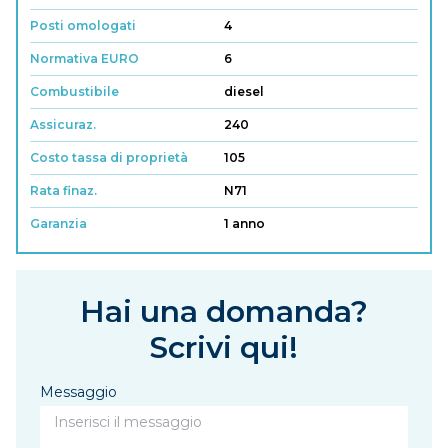
Posti omologati
4
Normativa EURO
6
Combustibile
diesel
Assicuraz.
240
Costo tassa di proprietà
105
Rata finaz.
N71
Garanzia
1 anno
Hai una domanda?
Scrivi qui!
Messaggio