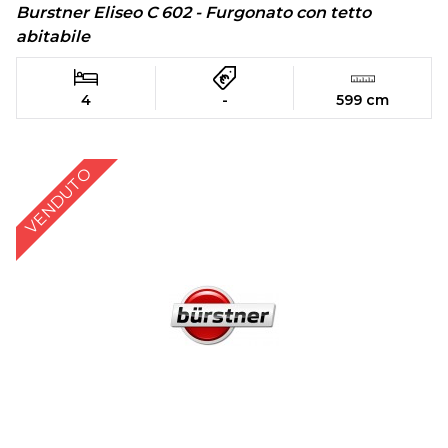
Burstner Eliseo C 602 - Furgonato con tetto
abitabile
4
-
599 cm
VENDUTO