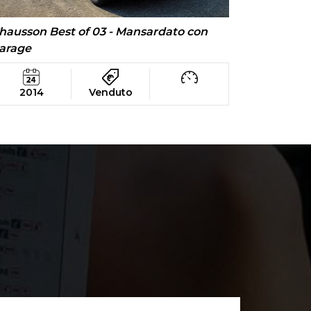
hausson Best of 03 - Mansardato con
arage
2014
Venduto