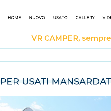
HOME
NUOVO
USATO
GALLERY
VID
VR CAMPER, sempre a
PER USATI MANSARDAT