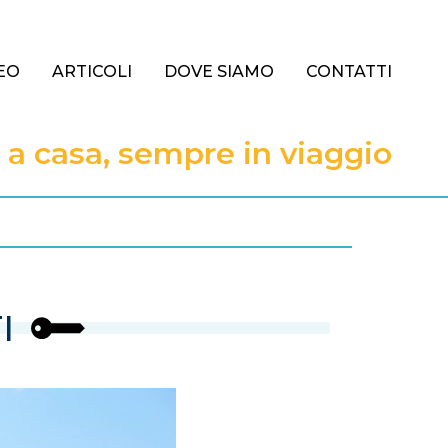
EO
ARTICOLI
DOVE SIAMO
CONTATTI
 casa, sempre in viaggio
I