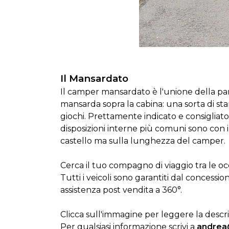
Il Mansardato
Il camper mansardato è l'unione della par
mansarda sopra la cabina: una sorta di 
giochi. Prettamente indicato e consigliato pe
disposizioni interne più comuni sono con il
castello ma sulla lunghezza del camper.
Cerca il tuo compagno di viaggio tra le oc
Tutti i veicoli sono garantiti dal concessi
assistenza post vendita a 360°.
Clicca sull'immagine per leggere la descri
Per qualsiasi informazione scrivi a
andrea