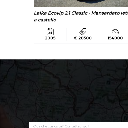
Laika Ecovip 2.1 Classic - Mansardato let
a castello
2005
€ 28500
154000