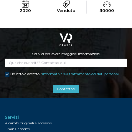
2020
Venduto
30000
Scrivici per avere maggiori informazioni
Ho letto e accetto l'
informativa sul trattamento dei dati personali
Contattaci
Servizi
Ricambi originali e accessori
Finanziamenti