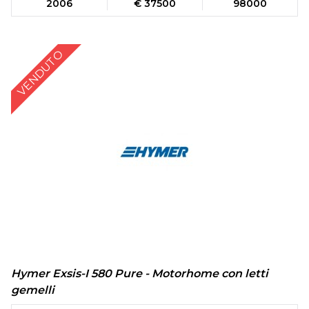
2006
€ 37500
98000
VENDUTO
Hymer Exsis-I 580 Pure - Motorhome con letti
gemelli