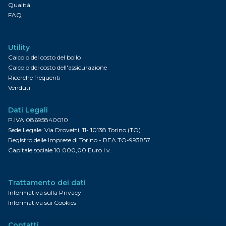
Qualità
FAQ
Utility
Calcolo del costo del bollo
Calcolo del costo dell'assicurazione
Ricerche frequenti
Venduti
Dati Legali
P.IVA 08695840010
Sede Legale: Via Drovetti, 11- 10138 Torino (TO)
Registro delle Imprese di Torino - REA TO-993857
Capitale sociale 10.000,00 Euro i.v.
Trattamento dei dati
Informativa sulla Privacy
Informativa sui Cookies
Contatti