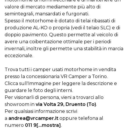
valore di mercato mediamente più alto di
semintegrali, mansardati e furgonati.
Spesso il motorhome è dotato di telai ribassati di
produzione AL-KO o propria (vedi il telaio SLC) e di
doppio pavimento. Questo permette al veicolo di
avere una coibentazione ottimale per i periodi
invernali, inoltre gli permette una stabilità in marcia
eccezionale.
Trova tutti i camper usati motorhome in vendita
presso la concessionaria VR Camper a Torino.
Clicca sull'immagine per leggere la descrizione e
guardare le foto degli interni.
Per visionarli di persona, vieni a trovarci allo
showroom in
via Volta 29, Druento (To)
.
Per qualsiasi informazione scrivi
a
andrea@vrcamper.it
oppure telefona al
numero
011 9[...mostra]
.