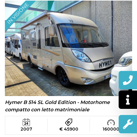
IN VISIONE
Hymer B 514 SL Gold Edition - Motorhome
compatto con letto matrimoniale
2007
€ 45900
160000