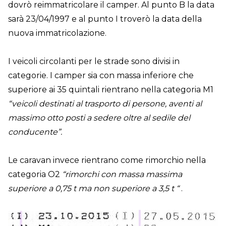
dovrò reimmatricolare il camper. Al punto B la data
sarà 23/04/1997 e al punto I troverò la data della
nuova immatricolazione.
I veicoli circolanti per le strade sono divisi in
categorie. I camper sia con massa inferiore che
superiore ai 35 quintali rientrano nella categoria M1
“veicoli destinati al trasporto di persone, aventi al
massimo otto posti a sedere oltre al sedile del
conducente”.
Le caravan invece rientrano come rimorchio nella
categoria O2
“rimorchi con massa massima
superiore a 0,75 t ma non superiore a 3,5 t “
.