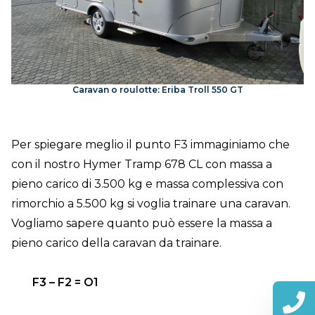
Caravan o roulotte: Eriba Troll 550 GT
Per spiegare meglio il punto F3 immaginiamo che
con il nostro Hymer Tramp 678 CL con massa a
pieno carico di 3.500 kg e massa complessiva con
rimorchio a 5.500 kg si voglia trainare una caravan.
Vogliamo sapere quanto può essere la massa a
pieno carico della caravan da trainare.
F3 – F2 = O1