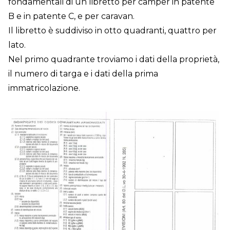
fondamentali di un libretto per camper in patente
B e in patente C, e per caravan.
Il libretto è suddiviso in otto quadranti, quattro per
lato.
Nel primo quadrante troviamo i dati della proprietà,
il numero di targa e i dati della prima
immatricolazione.