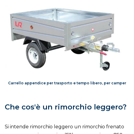
Carrello appendice per trasporto e tempo libero, per camper
Che cos'è un rimorchio leggero?
Si intende rimorchio leggero un rimorchio frenato