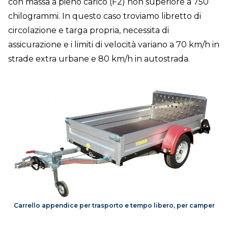
con massa a pieno carico (F2) non superiore a 750
chilogrammi. In questo caso troviamo libretto di
circolazione e targa propria, necessita di
assicurazione e i limiti di velocità variano a 70 km/h in
strade extra urbane e 80 km/h in autostrada.
Carrello appendice per trasporto e tempo libero, per camper