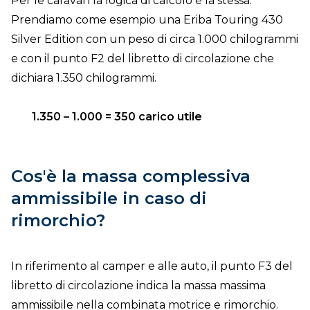
Per le caravan la logica di calcolo è la stessa.
Prendiamo come esempio una Eriba Touring 430
Silver Edition con un peso di circa 1.000 chilogrammi
e con il punto F2 del libretto di circolazione che
dichiara 1.350 chilogrammi.
1.350 – 1.000 = 350 carico utile
Cos'è la massa complessiva
ammissibile in caso di
rimorchio?
In riferimento al camper e alle auto, il punto F3 del
libretto di circolazione indica la massa massima
ammissibile nella combinata motrice e rimorchio.