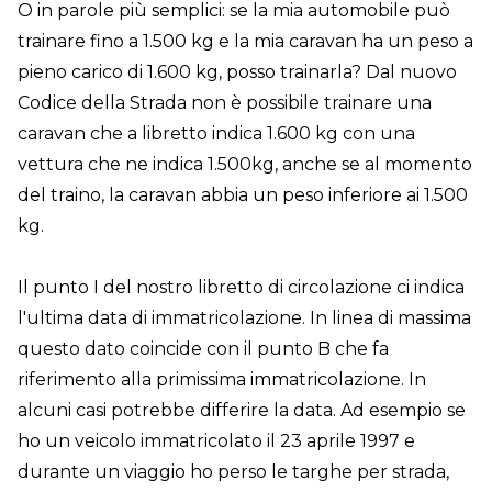
O in parole più semplici: se la mia automobile può
trainare fino a 1.500 kg e la mia caravan ha un peso a
pieno carico di 1.600 kg, posso trainarla? Dal nuovo
Codice della Strada non è possibile trainare una
caravan che a libretto indica 1.600 kg con una
vettura che ne indica 1.500kg, anche se al momento
del traino, la caravan abbia un peso inferiore ai 1.500
kg.
Il punto I del nostro libretto di circolazione ci indica
l'ultima data di immatricolazione. In linea di massima
questo dato coincide con il punto B che fa
riferimento alla primissima immatricolazione. In
alcuni casi potrebbe differire la data. Ad esempio se
ho un veicolo immatricolato il 23 aprile 1997 e
durante un viaggio ho perso le targhe per strada,