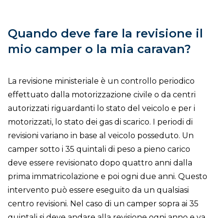
Quando deve fare la revisione il
mio camper o la mia caravan?
La revisione ministeriale è un controllo periodico
effettuato dalla motorizzazione civile o da centri
autorizzati riguardanti lo stato del veicolo e per i
motorizzati, lo stato dei gas di scarico. I periodi di
revisioni variano in base al veicolo posseduto. Un
camper sotto i 35 quintali di peso a pieno carico
deve essere revisionato dopo quattro anni dalla
prima immatricolazione e poi ogni due anni. Questo
intervento può essere eseguito da un qualsiasi
centro revisioni. Nel caso di un camper sopra ai 35
quintali si deve andare alla revisione ogni anno e va