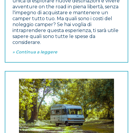
unica di esplorare nuove destinazioni e vivere
avventure on the road in piena libertà, senza
l'impegno di acquistare e mantenere un
camper tutto tuo. Ma quali sono i costi del
noleggio camper? Se hai voglia di
intraprendere questa esperienza, ti sarà utile
sapere quali sono tutte le spese da
considerare.
» Continua a leggere