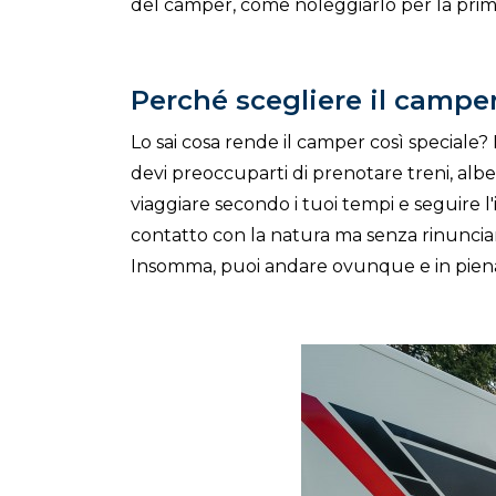
del camper, come noleggiarlo per la prima
Perché scegliere il campe
Lo sai cosa rende il camper così speciale?
devi preoccuparti di prenotare treni, albe
viaggiare secondo i tuoi tempi e seguire l
contatto con la natura ma senza rinuncia
Insomma, puoi andare ovunque e in pien