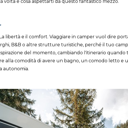
 volta e cosa aspettarti da questo fantastico mezzo.
r
 La libertà e il comfort. Viaggiare in camper vuol dire po
rghi, B&B o altre strutture turistiche, perché il tuo campe
'ispirazione del momento, cambiando l'itinerario quando t
re alla comodità di avere un bagno, un comodo letto e u
a autonomia.