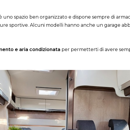
è uno spazio ben organizzato e dispone sempre di armadie
zature sportive. Alcuni modelli hanno anche un garage ab
mento e aria condizionata
per permetterti di avere semp