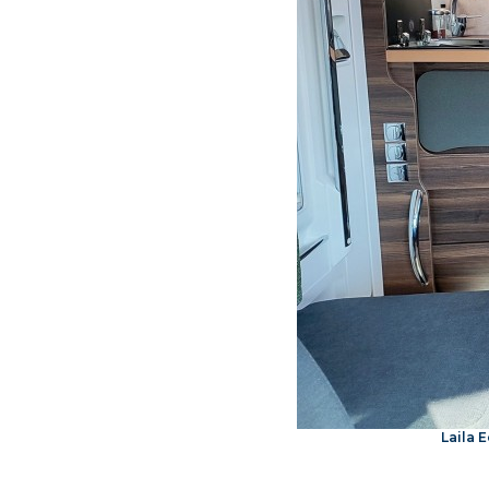
Laila 