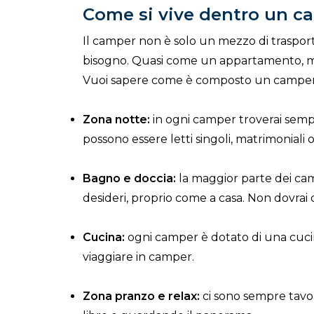
Come si vive dentro un c
Il camper non è solo un mezzo di trasport
bisogno. Quasi come un appartamento, m
Vuoi sapere come è composto un camper? C
Zona notte:
in ogni camper troverai sempr
possono essere letti singoli, matrimoniali o
Bagno e doccia:
la maggior parte dei cam
desideri, proprio come a casa. Non dovrai 
Cucina:
ogni camper è dotato di una cucina 
viaggiare in camper.
Zona pranzo e relax:
ci sono sempre tavol