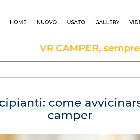
HOME
NUOVO
USATO
GALLERY
VID
VR CAMPER, sempre a
cipianti: come avvicinar
camper