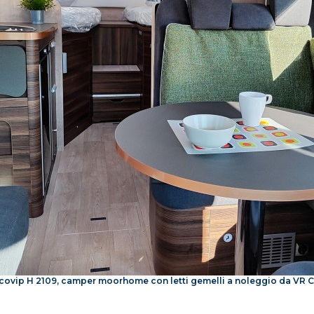
Ecovip H 2109, camper moorhome con letti gemelli a noleggio da VR 