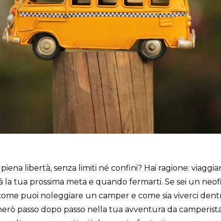
in piena libertà, senza limiti né confini? Hai ragione: viag
 la tua prossima meta e quando fermarti. Se sei un neofi
come puoi noleggiare un camper e come sia viverci dentro
gnerò passo dopo passo nella tua avventura da camperista