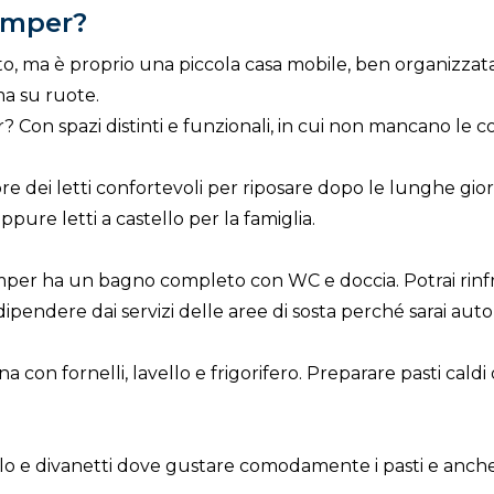
amper?
o, ma è proprio una piccola casa mobile, ben organizzata
a su ruote.
on spazi distinti e funzionali, in cui non mancano le co
e dei letti confortevoli per riposare dopo le lunghe gior
ppure letti a castello per la famiglia.
per ha un bagno completo con WC e doccia. Potrai rinfre
dipendere dai servizi delle aree di sosta perché sarai au
con fornelli, lavello e frigorifero. Preparare pasti caldi
o e divanetti dove gustare comodamente i pasti e anche 