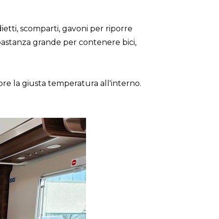
tti, scomparti, gavoni per riporre
bastanza grande per contenere bici,
re la giusta temperatura all'interno.