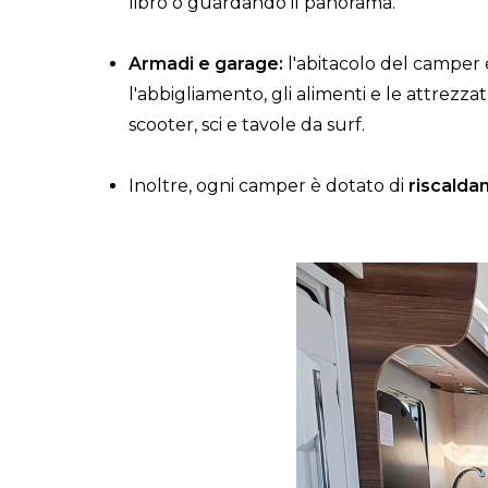
libro o guardando il panorama.
Armadi e garage:
l'abitacolo del camper 
l'abbigliamento, gli alimenti e le attrez
scooter, sci e tavole da surf.
Inoltre, ogni camper è dotato di
riscalda