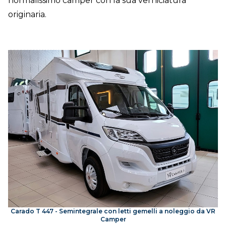
normalissimo camper con la sua verniciatura
originaria.
Carado T 447 - Semintegrale con letti gemelli a noleggio da VR
Camper