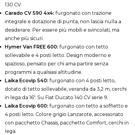
130 CV.
Carado CV 590 4x4:
furgonato con trazione
integrale e dotazione di punta, non lascia nulla a
desiderare. Per essere più mobili e svincolati, ma
anche più sicuri.
Hymer Van FREE 600:
furgonato con tetto
sollevabile e 4 posti letto. Design moderno e
spazioso, pensato per chi ama partire senza
programmi a qualsiasi altitudine.
Laika Ecovip 540:
furgonato con 4 posti letto,
dotato di tetto sollevabile, veranda da 3,2 m, cerchi
in lega da 16". Su Fiat Ducato 140 CV serie 9.
Laika Ecovip 600:
furgonato con tetto a soffietto e
4 posti letto. Colore grigio Lanzarote, accessoriato
con pacchetto Chassis, pacchetto Comfort, cerchi in
lega.