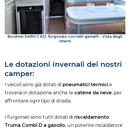
Burstner Delfin C 621, furgonato con letti gemelli - Vista degli
interni
Le dotazioni invernali dei nostri
camper:
I veicoli sono già dotati di
pneumatici termici
e
troverai in dotazione anche le
catene da neve
, per
affrontare ogni tipo di strada.
I furgonati sono tutti dotati di
riscaldamento
Truma Combi D a gasolio
, un potente riscaldatore