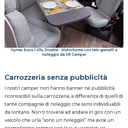
Hymer Exsis-I 474, Dinette - Motorhome con letti gemelli a
noleggio da VR Camper
Carrozzeria senza pubblicità
I nostri camper non hanno banner né pubblicità
riconoscibili sulla carrozzeria, a differenza di quelli di
tante compagnie di noleggio che sono individuabili
da lontano. Non ti troverai ad andare in giro con un
veicolo che urla “sono un noleggio!” ma avrai un