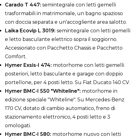
Carado T 447:
semintegrale con letti gemelli
trasformabili in matrimoniale, un bagno spazioso
con doccia separata e un'accogliente area salotto.
Laika Ecovip L 3019:
semintegrale con letti gemelli
e letto basculante elettrico sopra il soggiorno.
Accessoriato con Pacchetto Chassis e Pacchetto
Comfort.
Hymer Exsis-I 474:
motorhome con letti gemelli
posteriori, letto basculante e garage con doppio
portellone, per 4 posti letto. Su Fiat Ducato 140 CV.
Hymer BMC-I 550 "Whiteline":
motorhome in
edizione speciale "Whiteline". Su Mercedes-Benz
170 CV, dotato di cambio automatico, freno di
stazionamento elettronico, 4 posti letto e 3
omologati.
Hymer BMC-I 580:
motorhome nuovo con letti