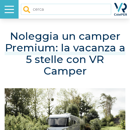
Menu
Homep
Cerca
HOME
Noleggia un camper
Premium: la vacanza a
NUOVO
5 stelle con VR
USATO
Camper
GALLERY
VIDEO
ARTICOLI