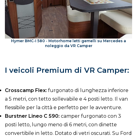
Hymer BMC-I 580 - Motorhome letti gemelli su Mercedes a
noleggio da VR Camper
I veicoli Premium di VR Camper:
Crosscamp Flex:
furgonato di lunghezza inferiore
a 5 metri, con tetto sollevabile e 4 posti letto. Il van
flessibile per la città e perfetto per le avventure.
Burstner Lineo C 590:
camper furgonato con 3
posti letto, lungo meno di 6 metri, con dinette
convertibile in letto. Dotato di vetri oscurati. Su Ford