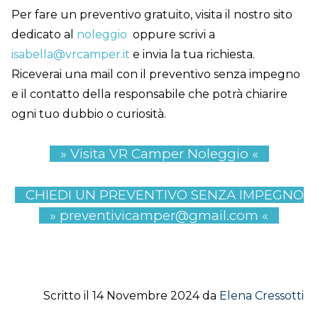
Per fare un preventivo gratuito, visita il nostro sito
dedicato al
noleggio
oppure scrivi a
isabella@vrcamper.it
e invia la tua richiesta.
Riceverai una mail con il preventivo senza impegno
e il contatto della responsabile che potrà chiarire
ogni tuo dubbio o curiosità.
»
Visita VR Camper Noleggio
«
CHIEDI UN PREVENTIVO SENZA IMPEGNO
» preventivicamper@gmail.com «
Scritto il 14 Novembre 2024 da
Elena Cressotti