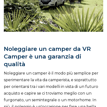
DOVE SIAMO
CONTATTI
Noleggiare un camper da VR
Camper è una garanzia di
qualità
Noleggiare un camper è il modo più semplice per
sperimentare la vita da camperista, e soprattutto
per orientarsi tra i vari modelli in vista di un futuro
acquisto e capire se ci troviamo meglio con un
furgonato, un semintegrale o un motorhome. In
più, il noleggio è un'occasione per fare una bella