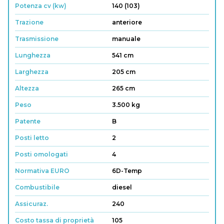
Potenza cv (kw)
140 (103)
Trazione
anteriore
Trasmissione
manuale
Lunghezza
541 cm
Larghezza
205 cm
Altezza
265 cm
Peso
3.500 kg
Patente
B
Posti letto
2
Posti omologati
4
Normativa EURO
6D-Temp
Combustibile
diesel
Assicuraz.
240
Costo tassa di proprietà
105