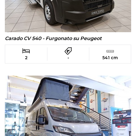
Carado CV 540 - Furgonato su Peugeot
2
-
541 cm