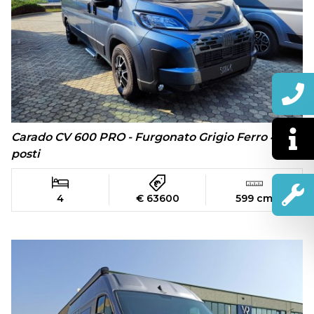
Carado CV 600 PRO - Furgonato Grigio Ferro 4
posti
4
€ 63600
599 cm