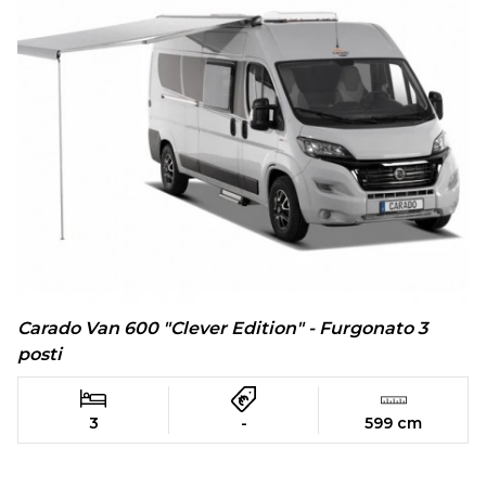
Carado Van 600 "Clever Edition" - Furgonato 3
posti
3
-
599 cm