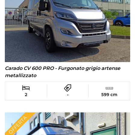
Carado CV 600 PRO - Furgonato grigio artense
metallizzato
2
-
599 cm
OFFERTA