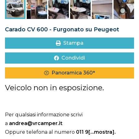
DOVE SIAMO
CONTATTI
Carado CV 600 - Furgonato su Peugeot
Stampa
Condividi
Panoramica 360°
Veicolo non in esposizione.
Per qualsiasi informazione scrivi
a
andrea@vrcamper.it
Oppure telefona al numero
011 9[...mostra]
.