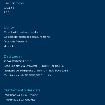
Finanziamenti
Qualità
FAQ
Utility
Calcolo del costo del bollo
Calcolo del costo dell'assicurazione
Ricerche frequenti
Venduti
Dati Legali
P.IVA 08695840010
Sede Legale: Via Drovetti, 11- 10138 Torino (TO)
Registro delle Imprese di Torino - REA TO-993857
Capitale sociale 10.000,00 Euro i.v.
Trattamento dei dati
Informativa sulla Privacy
Informativa sui Cookies