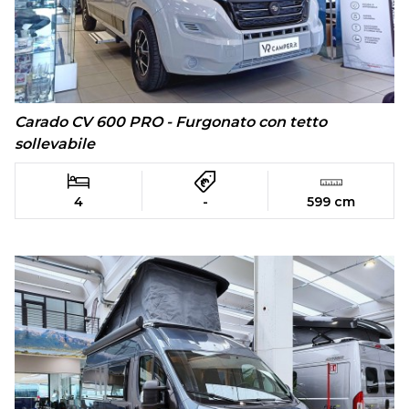
Carado CV 600 PRO - Furgonato con tetto
sollevabile
4
-
599 cm