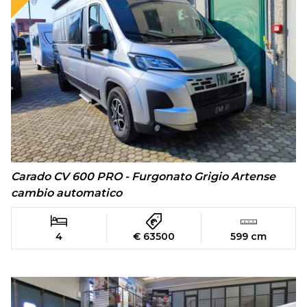
Carado CV 600 PRO - Furgonato Grigio Artense
cambio automatico
4
€ 63500
599 cm