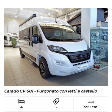
Carado CV 601 - Furgonato con letti a castello
4
-
599 cm