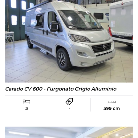
Carado CV 600 - Furgonato Grigio Alluminio
3
-
599 cm