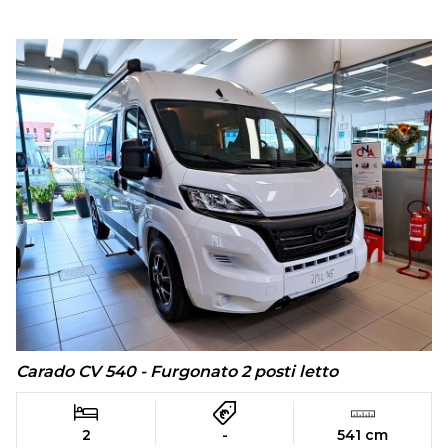
Carado CV 540 - Furgonato 2 posti letto
2
-
541 cm