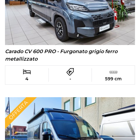
Carado CV 600 PRO - Furgonato grigio ferro
metallizzato
4
-
599 cm
OFFERTA