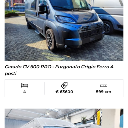
Carado CV 600 PRO - Furgonato Grigio Ferro 4
posti
4
€ 63600
599 cm