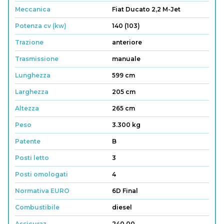
Meccanica
Fiat Ducato 2,2 M-Jet
Potenza cv (kw)
140 (103)
Trazione
anteriore
Trasmissione
manuale
Lunghezza
599 cm
Larghezza
205 cm
Altezza
265 cm
Peso
3.300 kg
Patente
B
Posti letto
3
Posti omologati
4
Normativa EURO
6D Final
Combustibile
diesel
Assicuraz.
240.00