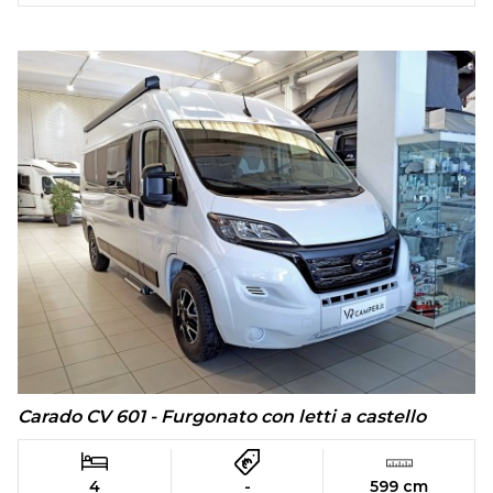
Carado CV 601 - Furgonato con letti a castello
4
-
599 cm