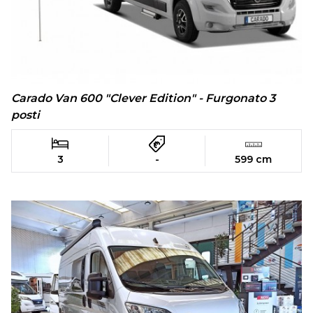
Carado Van 600 "Clever Edition" - Furgonato 3
posti
3
-
599 cm