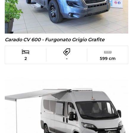
Carado CV 600 - Furgonato Grigio Grafite
2
-
599 cm