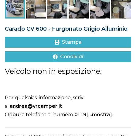
DOVE SIAMO
CONTATTI
Carado CV 600 - Furgonato Grigio Alluminio
Stampa
Condividi
Veicolo non in esposizione.
Per qualsaiasi informazione, scrivi
a:
andrea@vrcamper.it
Oppure telefona al numero
011 9[...mostra]
.