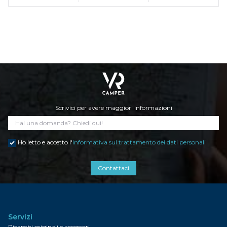
Scrivici per avere maggiori informazioni
Ho letto e accetto l'
informativa sul trattamento dei dati personali
Contattaci
Servizi
Ricambi originali e accessori