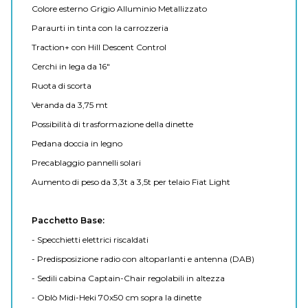
Colore esterno Grigio Alluminio Metallizzato
Paraurti in tinta con la carrozzeria
Traction+ con Hill Descent Control
Cerchi in lega da 16"
Ruota di scorta
Veranda da 3,75 mt
Possibilità di trasformazione della dinette
Pedana doccia in legno
Precablaggio pannelli solari
Aumento di peso da 3,3t a 3,5t per telaio Fiat Light
Pacchetto Base:
- Specchietti elettrici riscaldati
- Predisposizione radio con altoparlanti e antenna (DAB)
- Sedili cabina Captain-Chair regolabili in altezza
- Oblò Midi-Heki 70x50 cm sopra la dinette