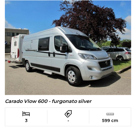
Carado Vlow 600 - furgonato silver
3
-
599 cm