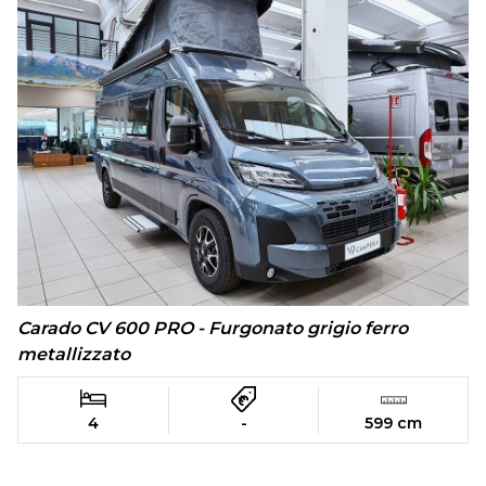
Carado CV 600 PRO - Furgonato grigio ferro
metallizzato
4
-
599 cm