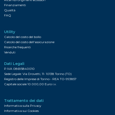
Finanziamenti
Qualità
FAQ
Utility
Calcolo del costo del bollo
Calcolo del costo dell'assicurazione
Ricerche frequenti
Venduti
Dati Legali
P.IVA 08695840010
Sede Legale: Via Drovetti, 11- 10138 Torino (TO)
Registro delle Imprese di Torino - REA TO-993857
Capitale sociale 10.000,00 Euro i.v.
Trattamento dei dati
Informativa sulla Privacy
Informativa sui Cookies