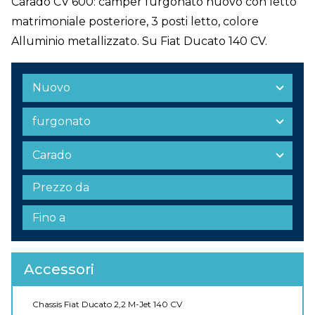
Carado CV 600: camper furgonato nuovo con letto
matrimoniale posteriore, 3 posti letto, colore
Alluminio metallizzato. Su Fiat Ducato 140 CV.
Accessori
Chassis Fiat Ducato 2,2 M-Jet 140 CV