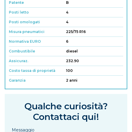
Patente
B
Posti letto
4
Posti omologati
4
Misura pneumatici
225/75 R16
Normativa EURO
6
Combustibile
diesel
Assicuraz.
232.90
Costo tassa di proprietà
100
Garanzia
2 anni
Qualche curiosità?
Contattaci qui!
Messaggio