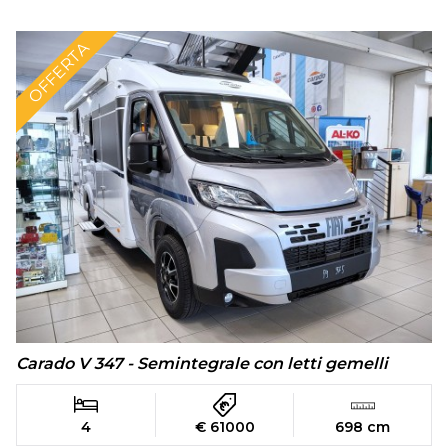
OFFERTA
Carado V 347 - Semintegrale con letti gemelli
4
€ 61000
698 cm