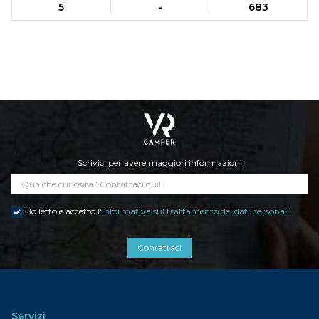
5
-
683
Scrivici per avere maggiori informazioni
Ho letto e accetto l'
informativa sul trattamento dei dati personali
Contattaci
Servizi