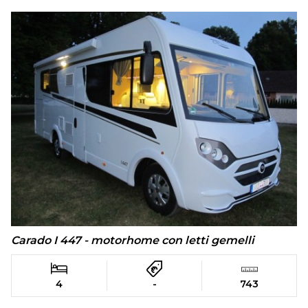
Carado I 447 - motorhome con letti gemelli
4
-
743