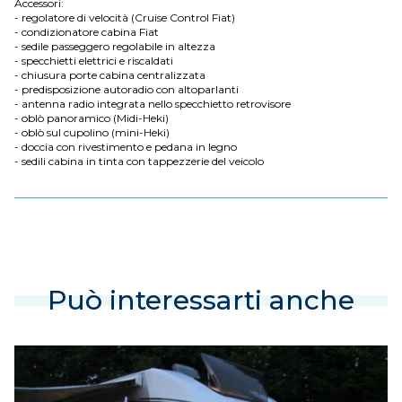
Accessori:
- regolatore di velocità (Cruise Control Fiat)
- condizionatore cabina Fiat
- sedile passeggero regolabile in altezza
- specchietti elettrici e riscaldati
- chiusura porte cabina centralizzata
- predisposizione autoradio con altoparlanti
- antenna radio integrata nello specchietto retrovisore
- oblò panoramico (Midi-Heki)
- oblò sul cupolino (mini-Heki)
- doccia con rivestimento e pedana in legno
- sedili cabina in tinta con tappezzerie del veicolo
Può interessarti anche