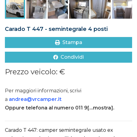
DOVE SIAMO
CONTATTI
Carado T 447 - semintegrale 4 posti
Stampa
Condividi
Prezzo veicolo: €
Per maggiori informazioni, scrivi
a
andrea@vrcamper.it
Oppure telefona al numero
011 9[...mostra]
.
Carado T 447: camper semintegrale usato ex