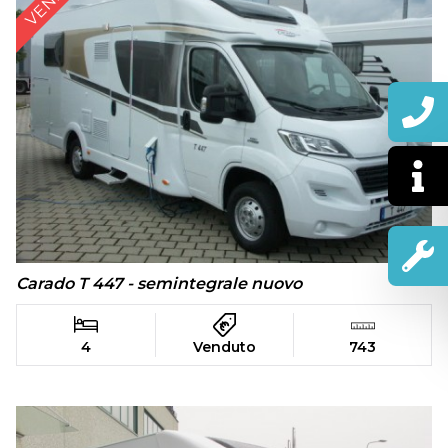
Carado T 447 - semintegrale nuovo
4
Venduto
743