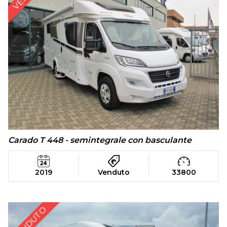
Carado T 448 - semintegrale con basculante
2019
Venduto
33800
VENDUTO