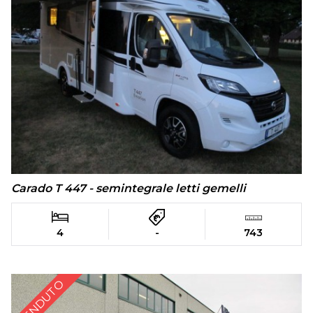
Carado T 447 - semintegrale letti gemelli
4
-
743
VENDUTO