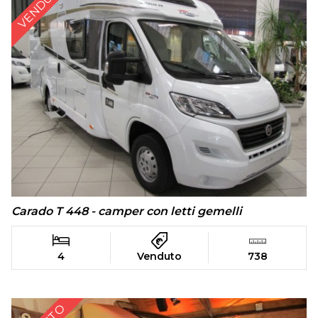
VENDUTO
Carado T 448 - camper con letti gemelli
4
Venduto
738