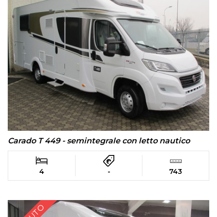
Carado T 449 - semintegrale con letto nautico
4
-
743