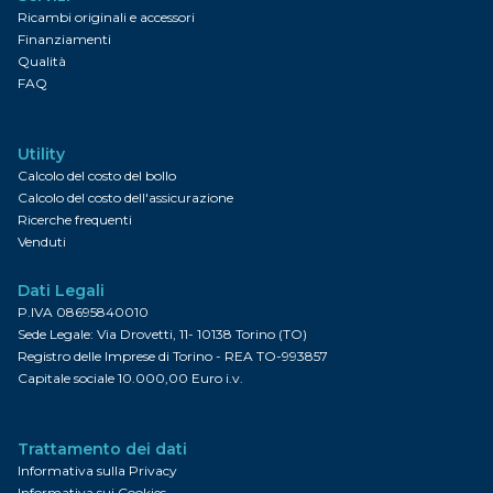
Ricambi originali e accessori
Finanziamenti
Qualità
FAQ
Utility
Calcolo del costo del bollo
Calcolo del costo dell'assicurazione
Ricerche frequenti
Venduti
Dati Legali
P.IVA 08695840010
Sede Legale: Via Drovetti, 11- 10138 Torino (TO)
Registro delle Imprese di Torino - REA TO-993857
Capitale sociale 10.000,00 Euro i.v.
Trattamento dei dati
Informativa sulla Privacy
Informativa sui Cookies