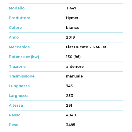
Modello
T 447
Produttore
Hymer
Colore
bianco
Anno
2019
Meccanica
Fiat Ducato 2.3 M-Jet
Potenza cv (kw)
130 (96)
Trazione
anteriore
Trasmissione
manuale
Lunghezza
743
Larghezza
233
Altezza
291
Passo
4040
Peso
3495