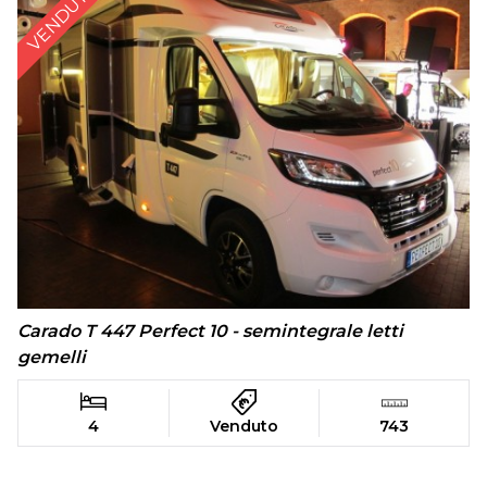
VENDUTO
Carado T 447 Perfect 10 - semintegrale letti
gemelli
4
Venduto
743