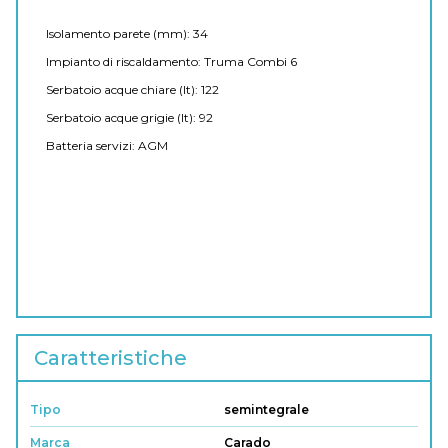
Isolamento parete (mm): 34
Impianto di riscaldamento: Truma Combi 6
Serbatoio acque chiare (lt): 122
Serbatoio acque grigie (lt): 92
Batteria servizi: AGM
Caratteristiche
Tipo
semintegrale
Marca
Carado