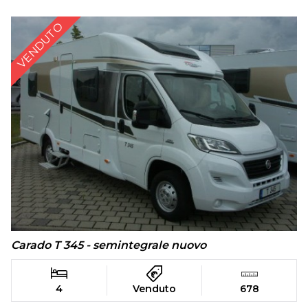
VENDUTO
Carado T 345 - semintegrale nuovo
4
Venduto
678