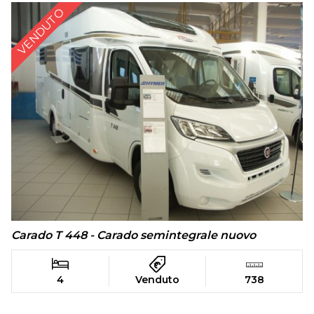
VENDUTO
Carado T 448 - Carado semintegrale nuovo
4
Venduto
738