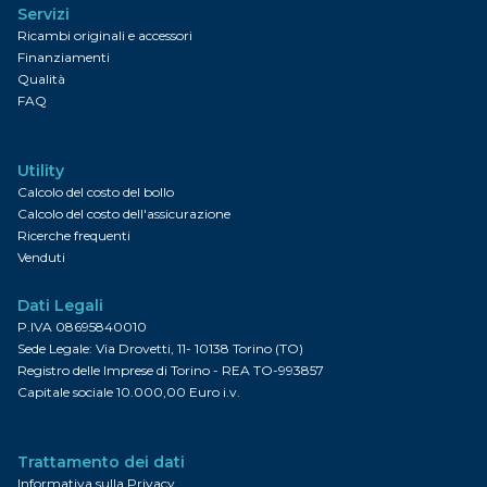
Servizi
Ricambi originali e accessori
Finanziamenti
Qualità
FAQ
Utility
Calcolo del costo del bollo
Calcolo del costo dell'assicurazione
Ricerche frequenti
Venduti
Dati Legali
P.IVA 08695840010
Sede Legale: Via Drovetti, 11- 10138 Torino (TO)
Registro delle Imprese di Torino - REA TO-993857
Capitale sociale 10.000,00 Euro i.v.
Trattamento dei dati
Informativa sulla Privacy