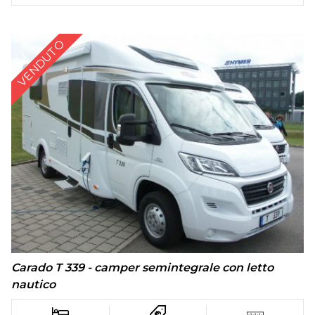
VENDUTO
Carado T 339 - camper semintegrale con letto
nautico