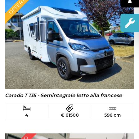
OFFERTA
Carado T 135 - Semintegrale letto alla francese
4
€ 61500
596 cm