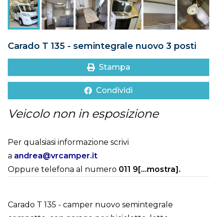
DOVE SIAMO
CONTATTI
Carado T 135 - semintegrale nuovo 3 posti
Stampa
Condividi
Veicolo non in esposizione
Per qualsiasi informazione scrivi
a
andrea@vrcamper.it
Oppure telefona al numero
011 9[...mostra]
.
Carado T 135 - camper nuovo semintegrale