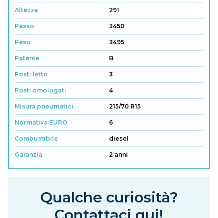
Altezza
291
Passo
3450
Peso
3495
Patente
B
Posti letto
3
Posti omologati
4
Misura pneumatici
215/70 R15
Normativa EURO
6
Combustibile
diesel
Garanzia
2 anni
Qualche curiosità?
Contattaci qui!