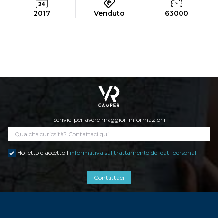
2017
Venduto
63000
Scrivici per avere maggiori informazioni
Ho letto e accetto l'
informativa sul trattamento dei dati personali
Contattaci