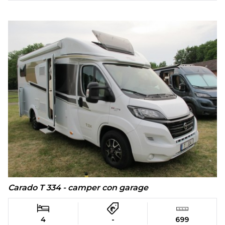
Carado T 334 - camper con garage
4
-
699