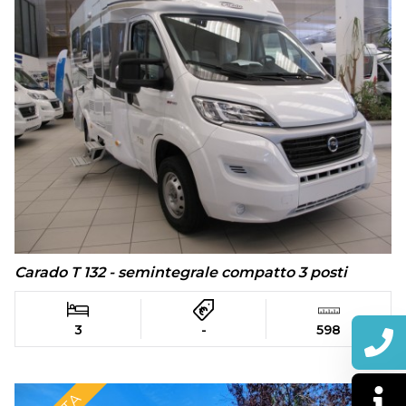
Carado T 132 - semintegrale compatto 3 posti
3
-
598