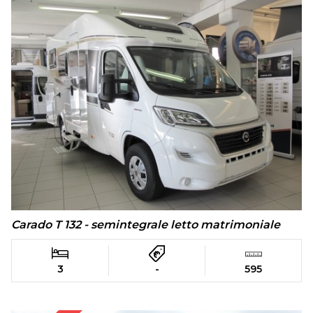
Carado T 132 - semintegrale letto matrimoniale
3
-
595