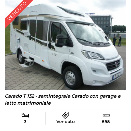
VENDUTO
Carado T 132 - semintegrale Carado con garage e
letto matrimoniale
3
Venduto
598