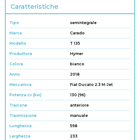
Caratteristiche
Tipo
semintegrale
Marca
Carado
Modello
T 135
Produttore
Hymer
Colore
bianco
Anno
2018
Meccanica
Fiat Ducato 2.3 M-Jet
Potenza cv (kw)
130 (96)
Trazione
anteriore
Trasmissione
manuale
Lunghezza
598
Larghezza
233