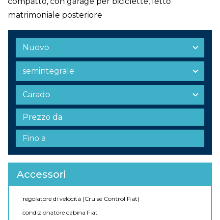
compatto, con garage per biciclette, letto
matrimoniale posteriore
Accessori
regolatore di velocità (Cruise Control Fiat)
condizionatore cabina Fiat