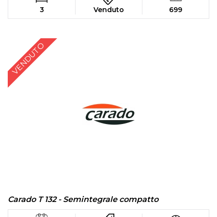
3
Venduto
699
VENDUTO
Carado T 132 - Semintegrale compatto