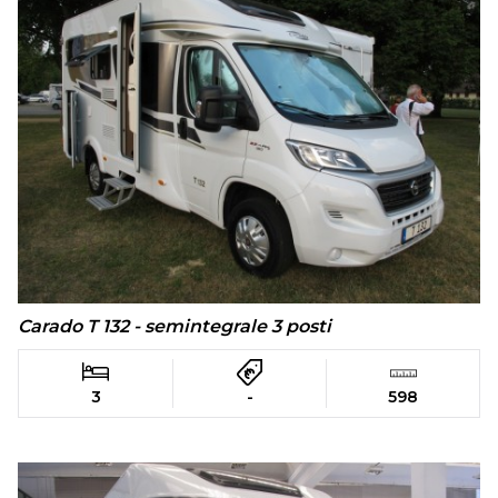
Carado T 132 - semintegrale 3 posti
3
-
598