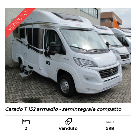
VENDUTO
Carado T 132 armadio - semintegrale compatto
3
Venduto
598