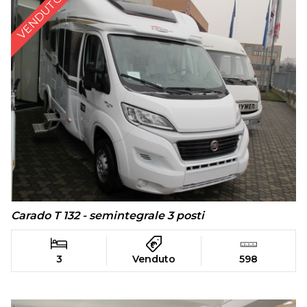
VENDUTO
Carado T 132 - semintegrale 3 posti
3
Venduto
598