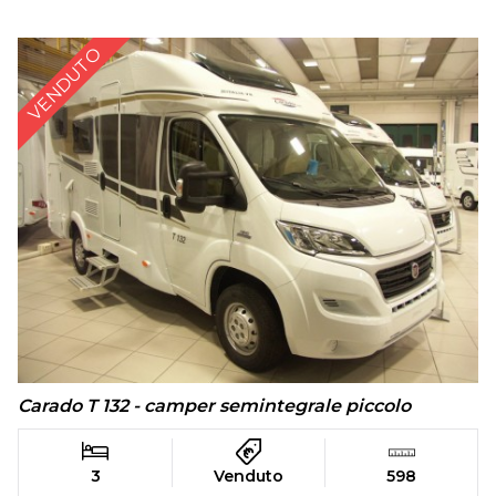
VENDUTO
Carado T 132 - camper semintegrale piccolo
3
Venduto
598