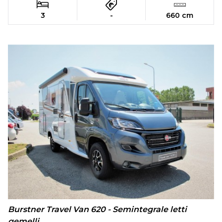
3
-
660 cm
Burstner Travel Van 620 - Semintegrale letti
gemelli