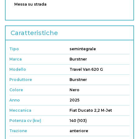
Messa su strada
Caratteristiche
Tipo
semintegrale
Marca
Burstner
Modello
Travel Van 620 G
Produttore
Burstner
Colore
Nero
Anno
2025
Meccanica
Fiat Ducato 2,2 M-Jet
Potenza cv (kw)
140 (103)
Trazione
anteriore