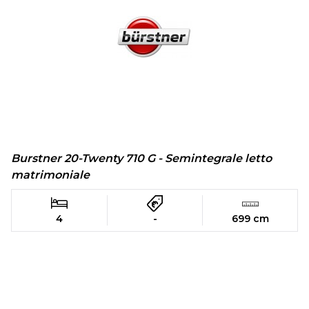
Burstner 20-Twenty 710 G - Semintegrale letto
matrimoniale
4
-
699 cm