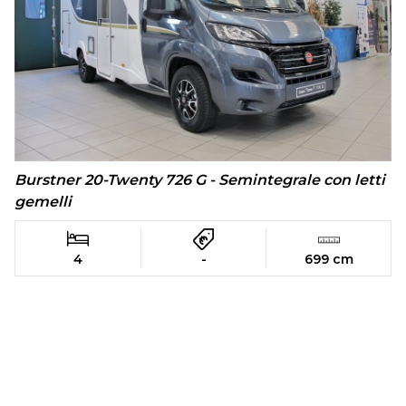
Burstner 20-Twenty 726 G - Semintegrale con letti
gemelli
4
-
699 cm