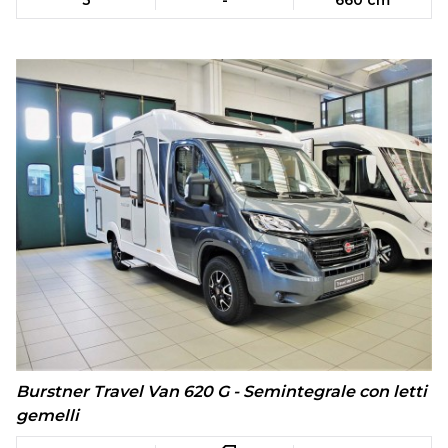
3
-
660 cm
Burstner Travel Van 620 G - Semintegrale con letti
gemelli