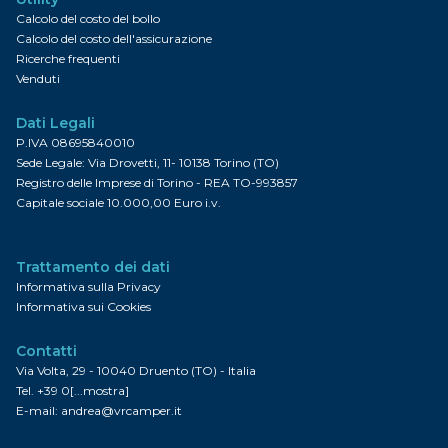
Calcolo del costo del bollo
Calcolo del costo dell'assicurazione
Ricerche frequenti
Venduti
Dati Legali
P.IVA 08695840010
Sede Legale: Via Drovetti, 11- 10138 Torino (TO)
Registro delle Imprese di Torino - REA TO-993857
Capitale sociale 10.000,00 Euro i.v.
Trattamento dei dati
Informativa sulla Privacy
Informativa sui Cookies
Contatti
Via Volta, 29 - 10040 Druento (TO) - Italia
Tel.
+39 0[...mostra]
E-mail:
andrea@vrcamper.it