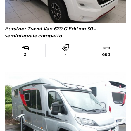
Burstner Travel Van 620 G Edition 30 -
semintegrale compatto
3
-
660