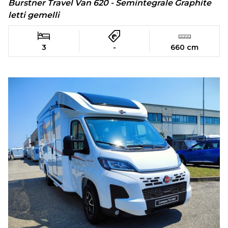
Burstner Travel Van 620 - Semintegrale Graphite
letti gemelli
3
-
660 cm