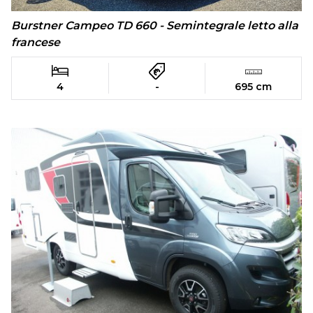
Burstner Campeo TD 660 - Semintegrale letto alla
francese
4
-
695 cm