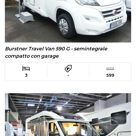
Burstner Travel Van 590 G - semintegrale
compatto con garage
3
-
599