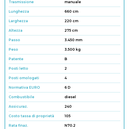
Trasmissione
manuale
Lunghezza
660 cm
Larghezza
220 cm
Altezza
275 cm
Passo
3.450 mm
Peso
3.500 kg
Patente
B
Posti letto
2
Posti omologati
4
Normativa EURO
6 D
Combustibile
diesel
Assicuraz.
240
Costo tassa di proprietà
105
Rata finaz.
N70.2