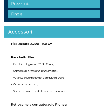
Accessori
Fiat Ducato 2.200 - 140 CV
Pacchetto Flex:
- Cerchi in lega da 16'' Bi-Color,
- Sensore di pressione pneumatici,
- Volante e pomello del cambio in pelle,
- Cruscotto tecnico,
- Sistema multimediale con retrocamera.
Retrocamera con autoradio Pioneer