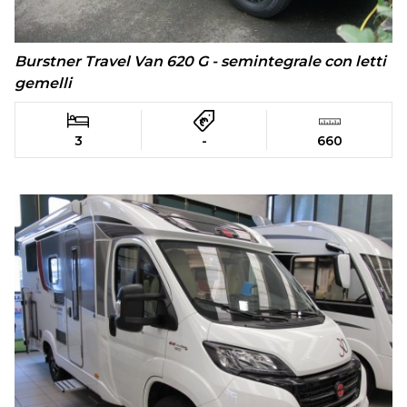
Burstner Travel Van 620 G - semintegrale con letti
gemelli
3
-
660