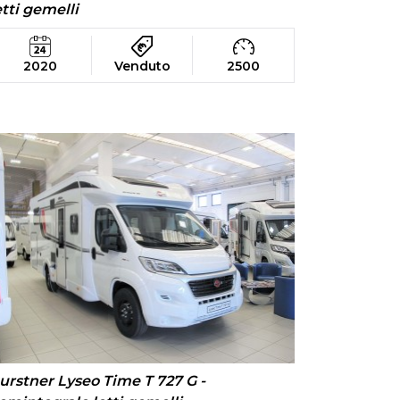
etti gemelli
2020
Venduto
2500
urstner Lyseo Time T 727 G -