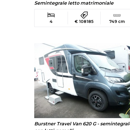
Semintegrale letto matrimoniale
4
€ 108185
749 cm
Burstner Travel Van 620 G - semintegral