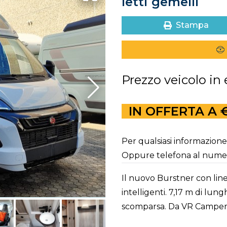
letti gemelli
Stampa
Prezzo veicolo in
IN OFFERTA A €
Per qualsiasi informazione, 
Oppure telefona al num
Il nuovo Burstner con lin
intelligenti. 7,17 m di lun
scomparsa. Da VR Camper