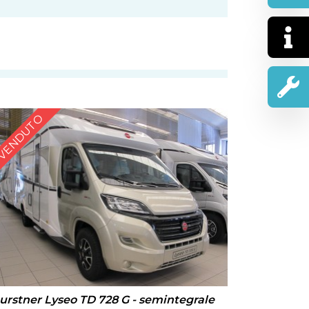
VENDUTO
urstner Lyseo TD 728 G - semintegrale