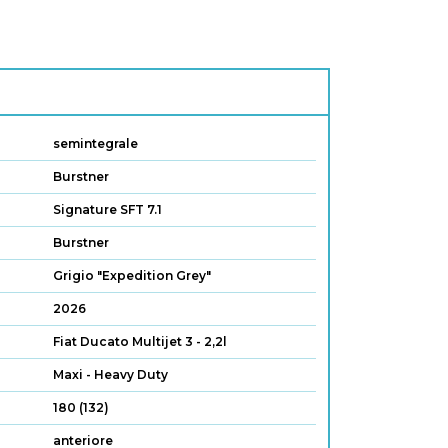
semintegrale
Burstner
Signature SFT 7.1
Burstner
Grigio "Expedition Grey"
2026
Fiat Ducato Multijet 3 - 2,2l
Maxi - Heavy Duty
180 (132)
anteriore