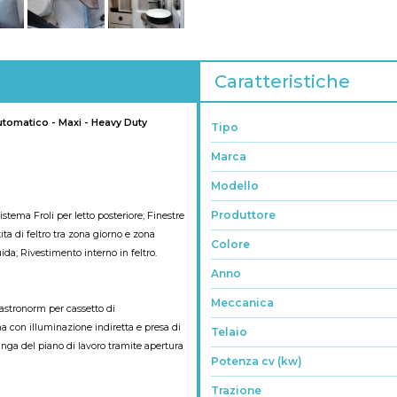
Caratteristiche
 automatico - Maxi - Heavy Duty
Tipo
Marca
Modello
Produttore
istema Froli per letto posteriore; Finestre
ta di feltro tra zona giorno e zona
Colore
ida; Rivestimento interno in feltro.
Anno
Meccanica
gastronorm per cassetto di
a con illuminazione indiretta e presa di
Telaio
unga del piano di lavoro tramite apertura
Potenza cv (kw)
Trazione