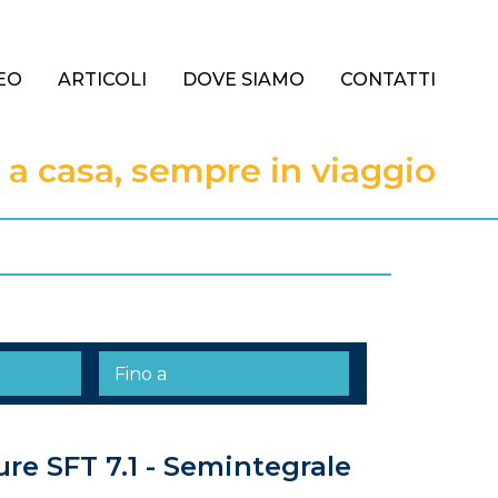
EO
ARTICOLI
DOVE SIAMO
CONTATTI
 casa, sempre in viaggio
re SFT 7.1 - Semintegrale