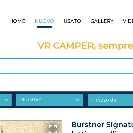
HOME
NUOVO
USATO
GALLERY
VID
VR CAMPER, sempre a
Burstner Signatu