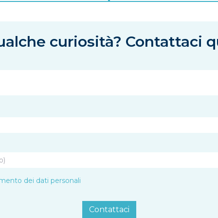
alche curiosità? Contattaci q
amento dei dati personali
Contattaci