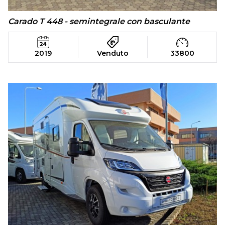
Carado T 448 - semintegrale con basculante
2019
Venduto
33800