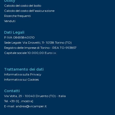
Utility
Calcolo del costo del bollo
Calcolo del costo dell'assicurazione
Ricerche frequenti
Venduti
Dati Legali
P.IVA 08695840010
Sede Legale: Via Drovetti, 11- 10138 Torino (TO)
Registro delle Imprese di Torino - REA TO-993857
Capitale sociale 10.000,00 Euro i.v.
Trattamento dei dati
Informativa sulla Privacy
Informativa sui Cookies
Contatti
Via Volta, 29 - 10040 Druento (TO) - Italia
Tel.
+39 0[...mostra]
E-mail:
andrea@vrcamper.it