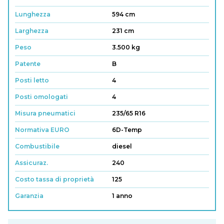
Lunghezza
594 cm
Larghezza
231 cm
Peso
3.500 kg
Patente
B
Posti letto
4
Posti omologati
4
Misura pneumatici
235/65 R16
Normativa EURO
6D-Temp
Combustibile
diesel
Assicuraz.
240
Costo tassa di proprietà
125
Garanzia
1 anno