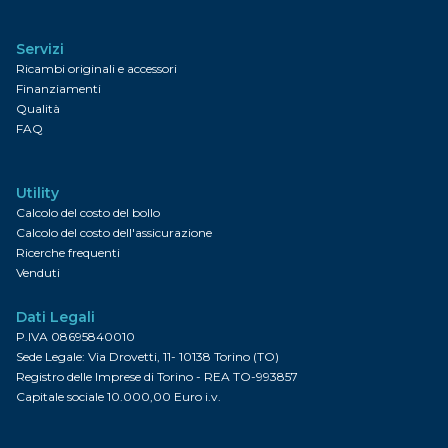
Servizi
Ricambi originali e accessori
Finanziamenti
Qualità
FAQ
Utility
Calcolo del costo del bollo
Calcolo del costo dell'assicurazione
Ricerche frequenti
Venduti
Dati Legali
P.IVA 08695840010
Sede Legale: Via Drovetti, 11- 10138 Torino (TO)
Registro delle Imprese di Torino - REA TO-993857
Capitale sociale 10.000,00 Euro i.v.