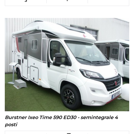
3
-
Burstner Ixeo Time 590 ED30 - semintegrale 4
posti