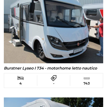
Burstner Lyseo I 734 - motorhome letto nautico
4
-
743