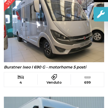
Burstner Ixeo I 690 G - motorhome 5 posti
4
Venduto
699