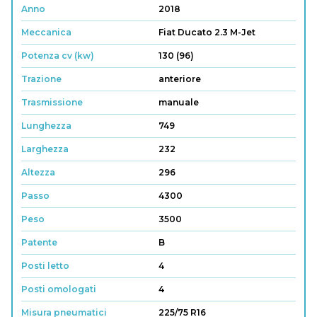
Anno
2018
Meccanica
Fiat Ducato 2.3 M-Jet
Potenza cv (kw)
130 (96)
Trazione
anteriore
Trasmissione
manuale
Lunghezza
749
Larghezza
232
Altezza
296
Passo
4300
Peso
3500
Patente
B
Posti letto
4
Posti omologati
4
Misura pneumatici
225/75 R16