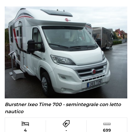
Burstner Ixeo Time 700 - semintegrale con letto
nautico
4
-
699