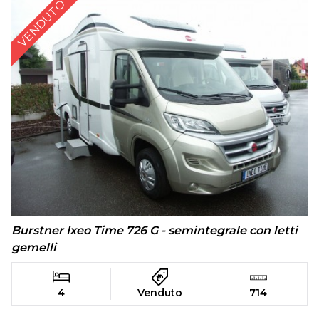
VENDUTO
Burstner Ixeo Time 726 G - semintegrale con letti
gemelli
4
Venduto
714