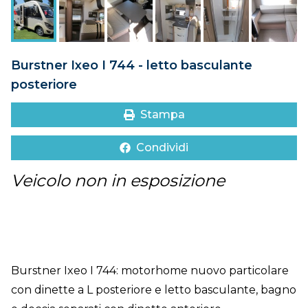
DOVE SIAMO
CONTATTI
Burstner Ixeo I 744 - letto basculante
posteriore
Stampa
Condividi
Veicolo non in esposizione
Burstner Ixeo I 744: motorhome nuovo particolare
con dinette a L posteriore e letto basculante, bagno