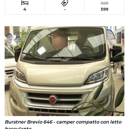
4
-
599
Burstner Brevio 646 - camper compatto con letto
basculante