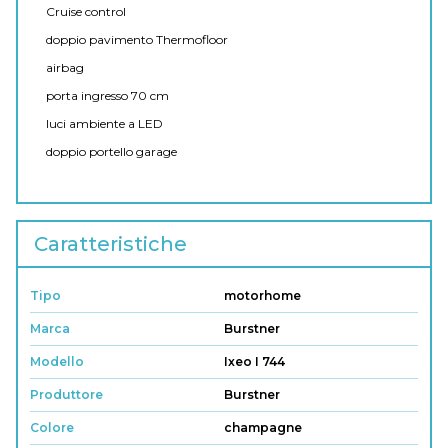
Cruise control
doppio pavimento Thermofloor
airbag
porta ingresso 70 cm
luci ambiente a LED
doppio portello garage
Caratteristiche
Tipo
motorhome
Marca
Burstner
Modello
Ixeo I 744
Produttore
Burstner
Colore
champagne