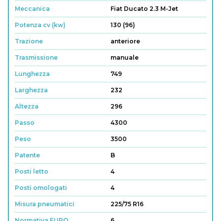
Meccanica
Fiat Ducato 2.3 M-Jet
Potenza cv (kw)
130 (96)
Trazione
anteriore
Trasmissione
manuale
Lunghezza
749
Larghezza
232
Altezza
296
Passo
4300
Peso
3500
Patente
B
Posti letto
4
Posti omologati
4
Misura pneumatici
225/75 R16
Normativa EURO
6