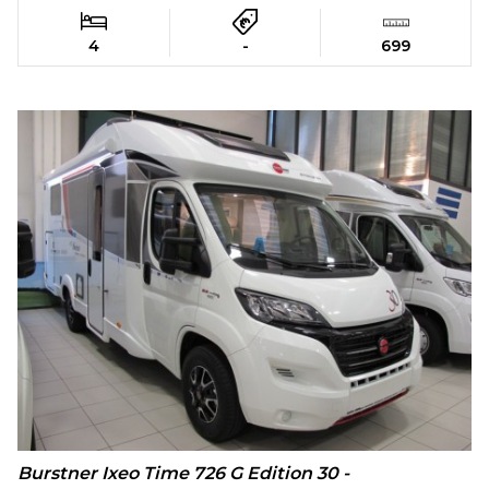
4
-
699
Burstner Ixeo Time 726 G Edition 30 -