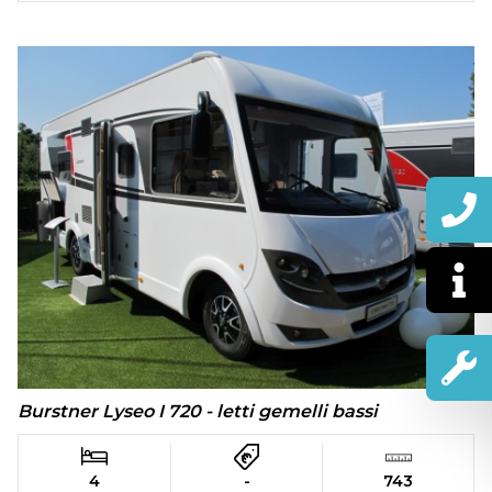
Burstner Lyseo I 720 - letti gemelli bassi
4
-
743