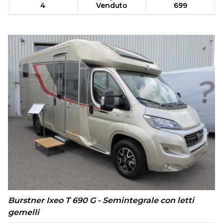
4
Venduto
699
Burstner Ixeo T 690 G - Semintegrale con letti
gemelli