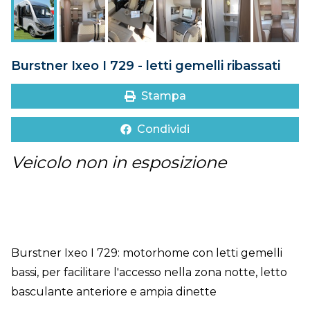
DOVE SIAMO
CONTATTI
Burstner Ixeo I 729 - letti gemelli ribassati
Stampa
Condividi
Veicolo non in esposizione
Burstner Ixeo I 729: motorhome con letti gemelli
bassi, per facilitare l'accesso nella zona notte, letto
basculante anteriore e ampia dinette