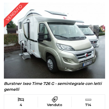
VENDUTO
Burstner Ixeo Time 726 G - semintegrale con letti
gemelli
4
Venduto
714