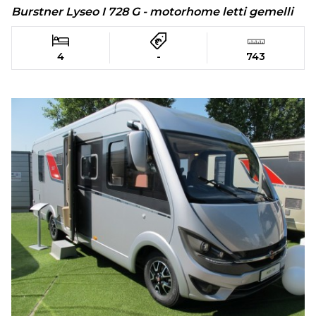
Burstner Lyseo I 728 G - motorhome letti gemelli
4
-
743