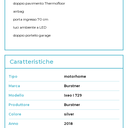
doppio pavimento Thermofloor
airbag
porta ingresso 70 cm
luci ambiente a LED
doppio portello garage
Caratteristiche
Tipo
motorhome
Marca
Burstner
Modello
Ixeo I 729
Produttore
Burstner
Colore
silver
Anno
2018