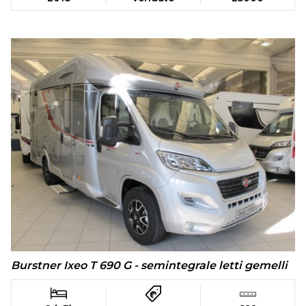
Burstner Ixeo T 690 G - semintegrale letti gemelli