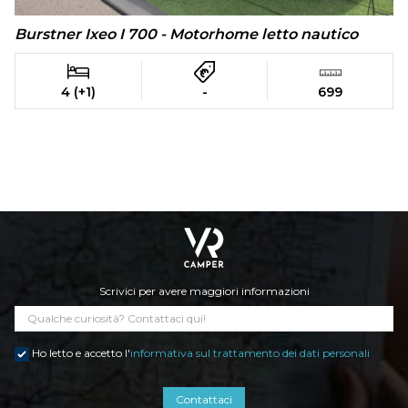
Burstner Ixeo I 700 - Motorhome letto nautico
4 (+1)
-
699
Scrivici per avere maggiori informazioni
Ho letto e accetto l'
informativa sul trattamento dei dati personali
Contattaci