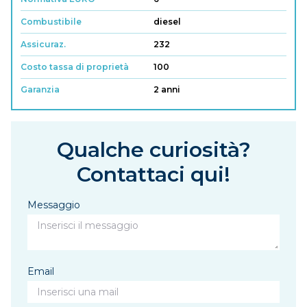
Combustibile
diesel
Assicuraz.
232
Costo tassa di proprietà
100
Garanzia
2 anni
Qualche curiosità?
Contattaci qui!
Messaggio
Email