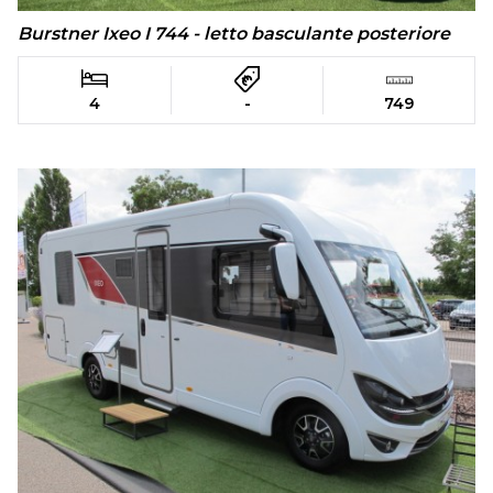
Burstner Ixeo I 744 - letto basculante posteriore
4
-
749