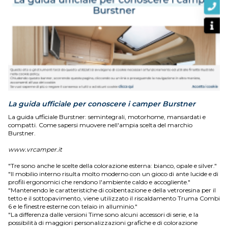
La guida ufficiale per conoscere i camper Burstner
La guida ufficiale Burstner: semintegrali, motorhome, mansardati e
compatti. Come sapersi muovere nell'ampia scelta del marchio
Burstner.
www.vrcamper.it
"Tre sono anche le scelte della colorazione esterna: bianco, opale e silver."
"Il mobilio interno risulta molto moderno con un gioco di ante lucide e di
profili ergonomici che rendono l'ambiente caldo e accogliente."
"Mantenendo le caratteristiche di coibentazione e della vetroresina per il
tetto e il sottopavimento, viene utilizzato il riscaldamento Truma Combi
6 e le finestre esterne con telaio in alluminio."
"La differenza dalle versioni Time sono alcuni accessori di serie, e la
possibilità di maggiori personalizzazioni grafiche e di colorazione