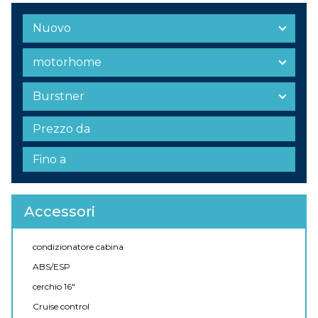
Accessori
condizionatore cabina
ABS/ESP
cerchio 16"
Cruise control