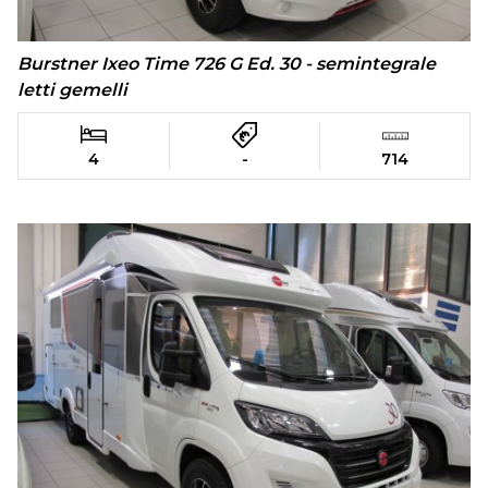
Burstner Ixeo Time 726 G Ed. 30 - semintegrale
letti gemelli
4
-
714