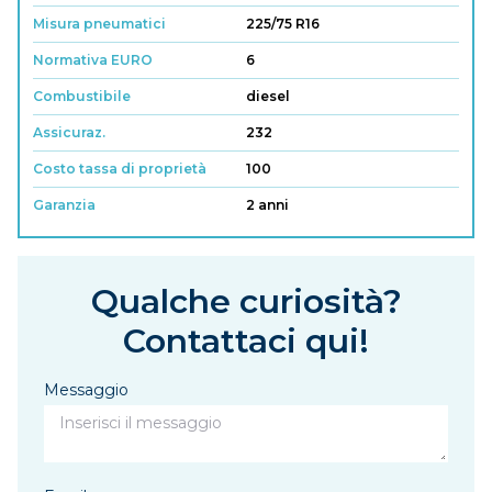
Misura pneumatici
225/75 R16
Normativa EURO
6
Combustibile
diesel
Assicuraz.
232
Costo tassa di proprietà
100
Garanzia
2 anni
Qualche curiosità?
Contattaci qui!
Messaggio