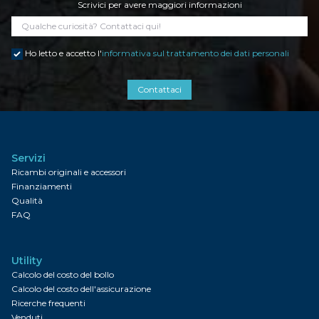
Scrivici per avere maggiori informazioni
Ho letto e accetto l'
informativa sul trattamento dei dati personali
Contattaci
Servizi
Ricambi originali e accessori
Finanziamenti
Qualità
FAQ
Utility
Calcolo del costo del bollo
Calcolo del costo dell'assicurazione
Ricerche frequenti
Venduti