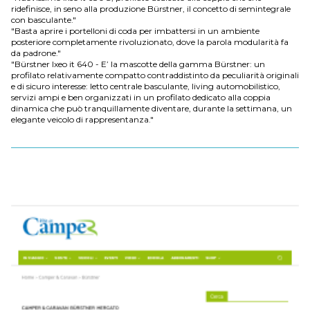
ridefinisce, in seno alla produzione Bürstner, il concetto di semintegrale
con basculante."
"Basta aprire i portelloni di coda per imbattersi in un ambiente
posteriore completamente rivoluzionato, dove la parola modularità fa
da padrone."
"Bürstner Ixeo it 640 - E’ la mascotte della gamma Bürstner: un
profilato relativamente compatto contraddistinto da peculiarità originali
e di sicuro interesse: letto centrale basculante, living automobilistico,
servizi ampi e ben organizzati in un profilato dedicato alla coppia
dinamica che può tranquillamente diventare, durante la settimana, un
elegante veicolo di rappresentanza."