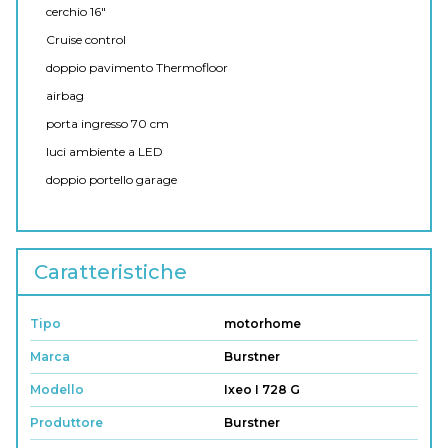
cerchio 16"
Cruise control
doppio pavimento Thermofloor
airbag
porta ingresso 70 cm
luci ambiente a LED
doppio portello garage
Caratteristiche
Tipo
motorhome
Marca
Burstner
Modello
Ixeo I 728 G
Produttore
Burstner