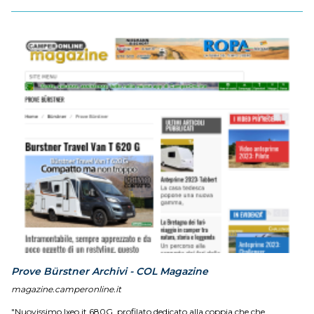
Prove Bürstner Archivi - COL Magazine
magazine.camperonline.it
"Nuovissimo Ixeo it 680G, profilato dedicato alla coppia che che