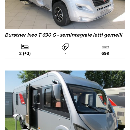
Burstner Ixeo T 690 G - semintegrale letti gemelli
2 (+3)
-
699