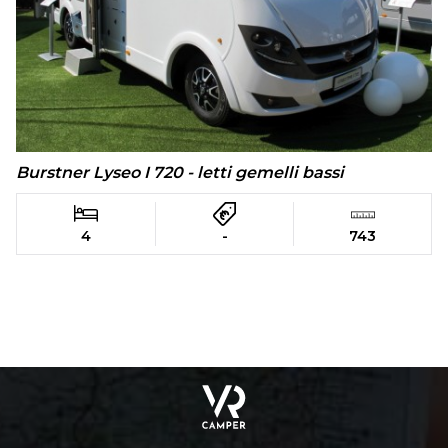
Burstner Lyseo I 720 - letti gemelli bassi
4
-
743