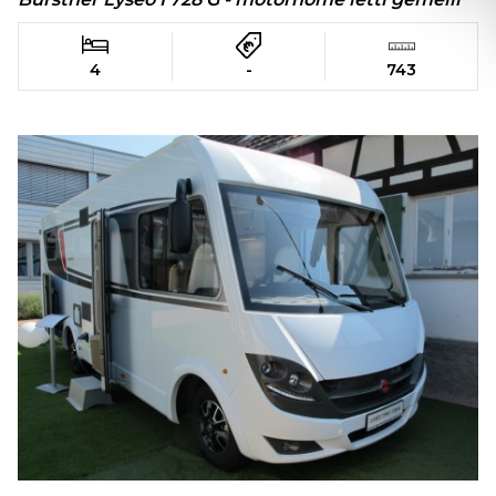
4
-
743