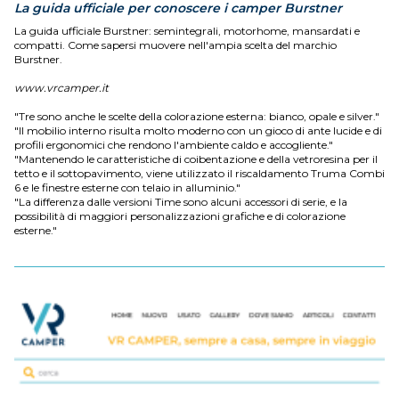
La guida ufficiale per conoscere i camper Burstner
La guida ufficiale Burstner: semintegrali, motorhome, mansardati e
compatti. Come sapersi muovere nell'ampia scelta del marchio
Burstner.
www.vrcamper.it
"Tre sono anche le scelte della colorazione esterna: bianco, opale e silver."
"Il mobilio interno risulta molto moderno con un gioco di ante lucide e di
profili ergonomici che rendono l'ambiente caldo e accogliente."
"Mantenendo le caratteristiche di coibentazione e della vetroresina per il
tetto e il sottopavimento, viene utilizzato il riscaldamento Truma Combi
6 e le finestre esterne con telaio in alluminio."
"La differenza dalle versioni Time sono alcuni accessori di serie, e la
possibilità di maggiori personalizzazioni grafiche e di colorazione
esterne."