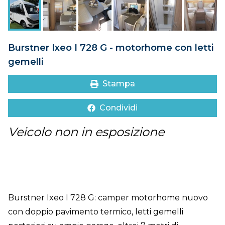
DOVE SIAMO
CONTATTI
Burstner Ixeo I 728 G - motorhome con letti
gemelli
Stampa
Condividi
Veicolo non in esposizione
Burstner Ixeo I 728 G: camper motorhome nuovo
con doppio pavimento termico, letti gemelli