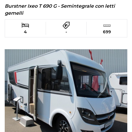
Burstner Ixeo T 690 G - Semintegrale con letti
gemelli
4
-
699