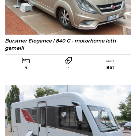
Burstner Elegance I 840 G - motorhome letti
gemelli
4
-
861