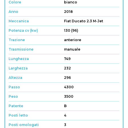
Colore
bianco
Anno
2018
Meccanica
Fiat Ducato 2.3 M-Jet
Potenza cv (kw)
130 (96)
Trazione
anteriore
Trasmissione
manuale
Lunghezza
749
Larghezza
232
Altezza
296
Passo
4300
Peso
3500
Patente
B
Posti letto
4
Posti omologati
3