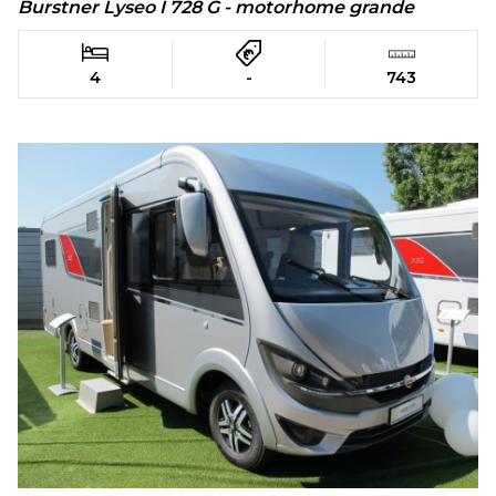
Burstner Lyseo I 728 G - motorhome grande
4
-
743