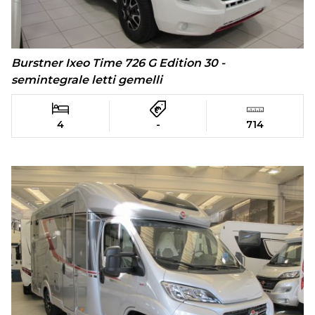
Burstner Ixeo Time 726 G Edition 30 -
semintegrale letti gemelli
4
-
714