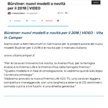
Bürstner: nuovi modelli e novità per il 2018 | VIDEO - Vita
in Camper
Siamo stati a Kehl Neumühl in Germania per la presentazione dei nuovi
modelli Bustner per il 2018 e le novità per il mercato italiano.
www.vitaincamper.it
"Per le caravan troviamo tre novità, la Averso Plus, per la famiglia
Averso e la Premio Life e la Premio Plus nella famiglia Premio."
"Questo modello è in fase di omologazione, lo vedremo quindi solo dopo
l’avvenuta omologa."
"Abbiamo provato la nuova Premio Life 420 TS, una caravan leggera,
compatta e maneggevole, con una larghezza esterna di 212 centimetri,
comoda cucina a tre fuochi e una dinette generosa."