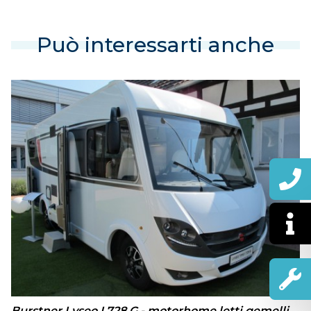
Può interessarti anche
Burstner Lyseo I 728 G - motorhome letti gemelli