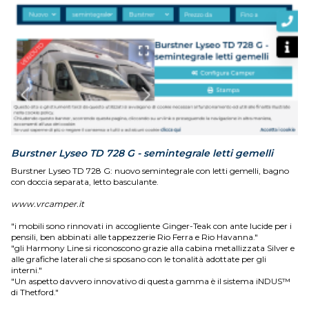
Burstner Lyseo TD 728 G - semintegrale letti gemelli
Burstner Lyseo TD 728 G: nuovo semintegrale con letti gemelli, bagno
con doccia separata, letto basculante.
www.vrcamper.it
"i mobili sono rinnovati in accogliente Ginger-Teak con ante lucide per i
pensili, ben abbinati alle tappezzerie Rio Ferra e Rio Havanna."
"gli Harmony Line si riconoscono grazie alla cabina metallizzata Silver e
alle grafiche laterali che si sposano con le tonalità adottate per gli
interni."
"Un aspetto davvero innovativo di questa gamma è il sistema iNDUS™
di Thetford."