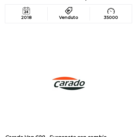
2018
Venduto
35000