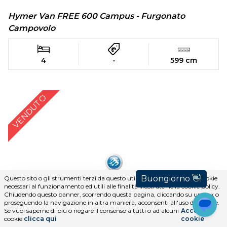
Hymer Van FREE 600 Campus - Furgonato
Campovolo
4
-
599 cm
VENDUTO
Questo sito o gli strumenti terzi da questo utilizzati si avvalgono di cookie
necessari al funzionamento ed utili alle finalità illustrate nella cookie policy.
Chiudendo questo banner, scorrendo questa pagina, cliccando su un link o
proseguendo la navigazione in altra maniera, acconsenti all'uso dei cookie.
Se vuoi saperne di più o negare il consenso a tutti o ad alcuni
Accetta i
cookie
clicca qui
cookie