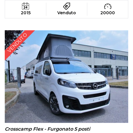
2015
Venduto
20000
VENDUTO
Crosscamp Flex - Furgonato 5 posti