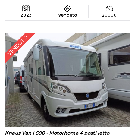
2023
Venduto
20000
VENDUTO
Knaus Van I 600 - Motorhome 4 posti letto