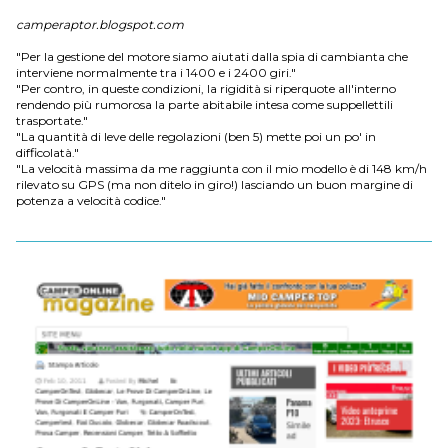
camperaptor.blogspot.com
"Per la gestione del motore siamo aiutati dalla spia di cambianta che
interviene normalmente tra i 1400 e i 2400 giri."
"Per contro, in queste condizioni, la rigidità si riperquote all'interno
rendendo più rumorosa la parte abitabile intesa come suppellettili
trasportate."
"La quantità di leve delle regolazioni (ben 5) mette poi un po' in
difficolatà."
"La velocità massima da me raggiunta con il mio modello è di 148 km/h
rilevato su GPS (ma non ditelo in giro!) lasciando un buon margine di
potenza a velocità codice."