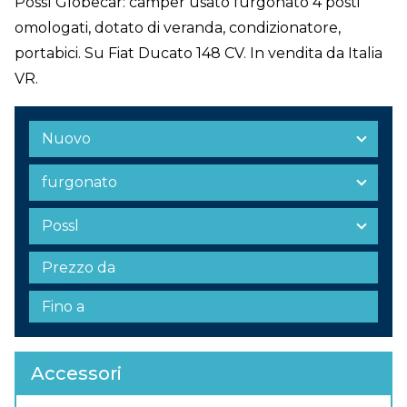
Possl Globecar: camper usato furgonato 4 posti
omologati, dotato di veranda, condizionatore,
portabici. Su Fiat Ducato 148 CV. In vendita da Italia
VR.
Accessori