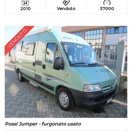
2010
Venduto
37000
VENDUTO
Possl Jumper - furgonato usato