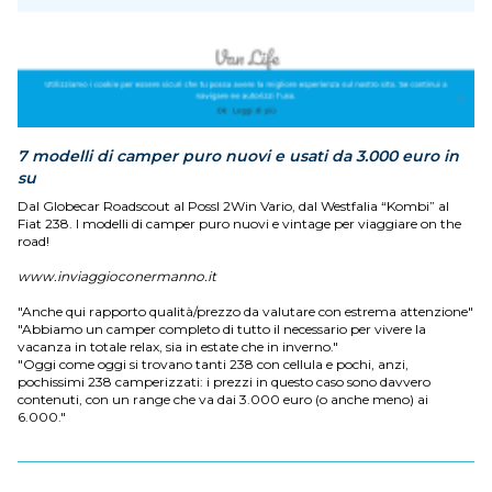
7 modelli di camper puro nuovi e usati da 3.000 euro in
su
Dal Globecar Roadscout al Possl 2Win Vario, dal Westfalia “Kombi” al
Fiat 238. I modelli di camper puro nuovi e vintage per viaggiare on the
road!
www.inviaggioconermanno.it
"Anche qui rapporto qualità/prezzo da valutare con estrema attenzione"
"Abbiamo un camper completo di tutto il necessario per vivere la
vacanza in totale relax, sia in estate che in inverno."
"Oggi come oggi si trovano tanti 238 con cellula e pochi, anzi,
pochissimi 238 camperizzati: i prezzi in questo caso sono davvero
contenuti, con un range che va dai 3.000 euro (o anche meno) ai
6.000."