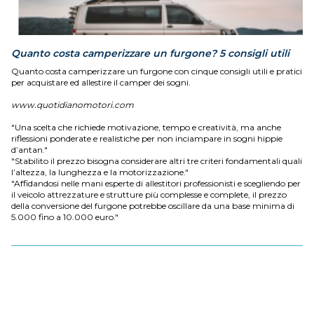
Quanto costa camperizzare un furgone? 5 consigli utili
Quanto costa camperizzare un furgone con cinque consigli utili e pratici
per acquistare ed allestire il camper dei sogni.
www.quotidianomotori.com
"Una scelta che richiede motivazione, tempo e creatività, ma anche
riflessioni ponderate e realistiche per non inciampare in sogni hippie
d’antan."
"Stabilito il prezzo bisogna considerare altri tre criteri fondamentali quali
l’altezza, la lunghezza e la motorizzazione."
"Affidandosi nelle mani esperte di allestitori professionisti e scegliendo per
il veicolo attrezzature e strutture più complesse e complete, il prezzo
della conversione del furgone potrebbe oscillare da una base minima di
5.000 fino a 10.000 euro."