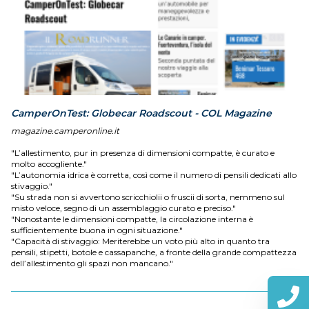
CamperOnTest: Globecar Roadscout - COL Magazine
magazine.camperonline.it
"L’allestimento, pur in presenza di dimensioni compatte, è curato e
molto accogliente."
"L’autonomia idrica è corretta, così come il numero di pensili dedicati allo
stivaggio."
"Su strada non si avvertono scricchiolii o fruscii di sorta, nemmeno sul
misto veloce, segno di un assemblaggio curato e preciso."
"Nonostante le dimensioni compatte, la circolazione interna è
sufficientemente buona in ogni situazione."
"Capacità di stivaggio: Meriterebbe un voto più alto in quanto tra
pensili, stipetti, botole e cassapanche, a fronte della grande compattezza
dell’allestimento gli spazi non mancano."