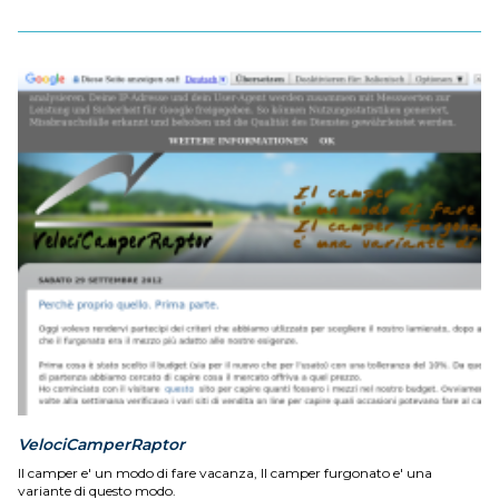
VelociCamperRaptor
Il camper e' un modo di fare vacanza, Il camper furgonato e' una
variante di questo modo.