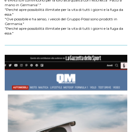
e VANSTER convincono per la loro alta qualità con l’etichetta “Fatto a
mano in Germania”."
"Perché apre possibilità illimitate per la vita di tutti i giorni e la fuga da
essa."
"Ove possibile e ha senso, i veicoli del Gruppo Pössl sono prodotti in
Germania."
"Perché apre possibilità illimitate per la vita di tutti i giorni e la fuga da
essa."