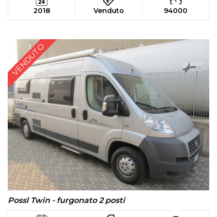
2018
Venduto
94000
VENDUTO
Possl Twin - furgonato 2 posti