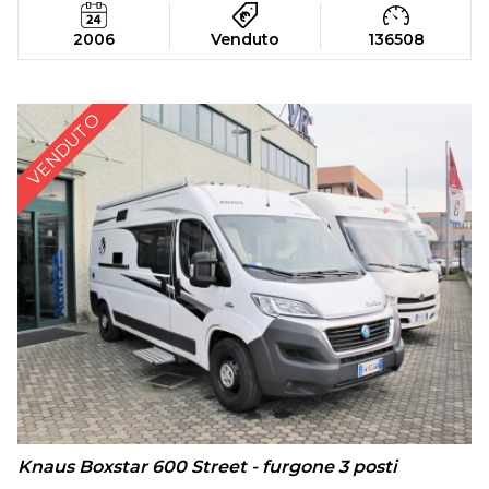
2006
Venduto
136508
VENDUTO
Knaus Boxstar 600 Street - furgone 3 posti