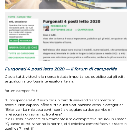
Furgonati 4 posti letto 2020 — Il forum di camperlife
Ciao a tutti, visto che la ricerca è stata importante, pubblico qui gli esiti,
se qualcun altro fosse interessato al tema.
forum.camperlife.it
"E poi spendere 800 euro per un paio di weekend francamente mi
scoccia. Non capisco infine tutta questa ostinazione verso la categoria."
"Brianza - La mia casa continuerà a viaggiare su due gambe e i
miei sogni non avranno frontiere."
"Se riuscissi a vendere privatamente il mio comprerei di sicuro un usato."
"Quando questi saranno la norma, ci si chiederà come si faceva a stare in
quelli da 7 metri!"