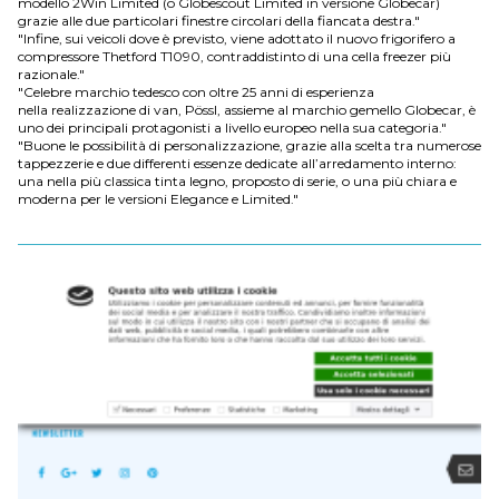
modello 2Win Limited (o Globescout Limited in versione Globecar)
grazie alle due particolari finestre circolari della fiancata destra."
"Infine, sui veicoli dove è previsto, viene adottato il nuovo frigorifero a
compressore Thetford T1090, contraddistinto di una cella freezer più
razionale."
"Celebre marchio tedesco con oltre 25 anni di esperienza
nella realizzazione di van, Pössl, assieme al marchio gemello Globecar, è
uno dei principali protagonisti a livello europeo nella sua categoria."
"Buone le possibilità di personalizzazione, grazie alla scelta tra numerose
tappezzerie e due differenti essenze dedicate all’arredamento interno:
una nella più classica tinta legno, proposto di serie, o una più chiara e
moderna per le versioni Elegance e Limited."