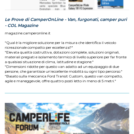
Le Prove di CamperOnLine - Van, furgonati, camper puri
- COL Magazine
magazine.camperonline.it
"Qual è la migliore soluzione per la misura che identifica il veicolo
ricreazionale compatto per eccellenza?"
"Elevata qualità costruttiva, dotazioni complete, soluzioni originali,
materiali pregiati e isolamento termico di livello superiore per far fronte
a qualsiasi situazione di clima, latitudine e stagione."
"Dimensioni ridotte per questo van adatto ad un equipaggio di due
persone, che garantisce un’eccellente mobilità su ogni tipo percorso."
"Basato sulla meccanica Ford Transit Custom, questo van compatto,
agile e maneggevole, offre quattro posti letto in meno di 5 metri."