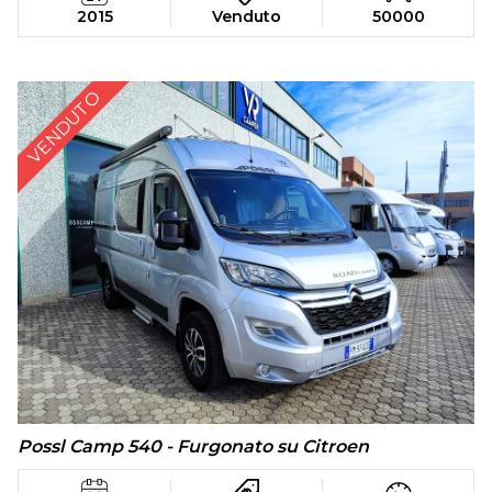
2015
Venduto
50000
VENDUTO
Possl Camp 540 - Furgonato su Citroen