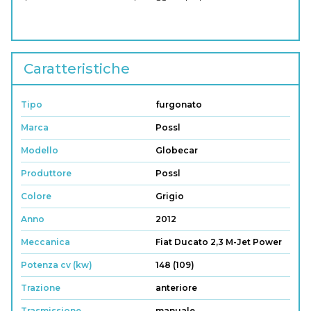
Caratteristiche
Tipo
furgonato
Marca
Possl
Modello
Globecar
Produttore
Possl
Colore
Grigio
Anno
2012
Meccanica
Fiat Ducato 2,3 M-Jet Power
Potenza cv (kw)
148 (109)
Trazione
anteriore
Trasmissione
manuale