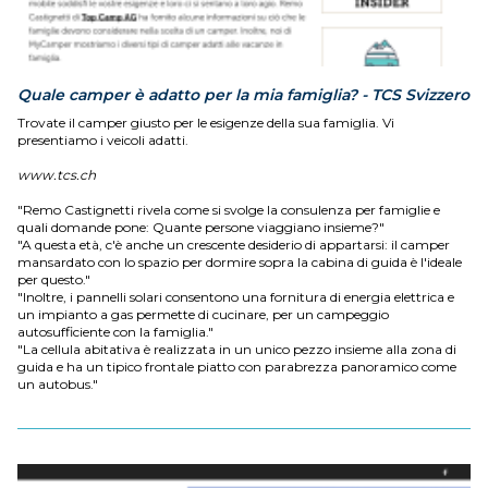
Quale camper è adatto per la mia famiglia? - TCS Svizzero
Trovate il camper giusto per le esigenze della sua famiglia. Vi
presentiamo i veicoli adatti.
www.tcs.ch
"Remo Castignetti rivela come si svolge la consulenza per famiglie e
quali domande pone: Quante persone viaggiano insieme?"
"A questa età, c'è anche un crescente desiderio di appartarsi: il camper
mansardato con lo spazio per dormire sopra la cabina di guida è l'ideale
per questo."
"Inoltre, i pannelli solari consentono una fornitura di energia elettrica e
un impianto a gas permette di cucinare, per un campeggio
autosufficiente con la famiglia."
"La cellula abitativa è realizzata in un unico pezzo insieme alla zona di
guida e ha un tipico frontale piatto con parabrezza panoramico come
un autobus."