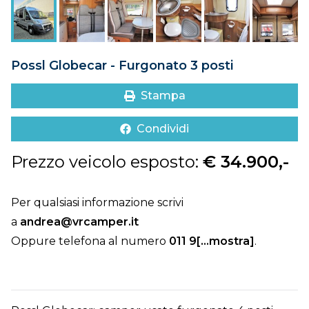
DOVE SIAMO
CONTATTI
Possl Globecar - Furgonato 3 posti
Stampa
Condividi
Prezzo veicolo esposto:
€ 34.900,-
Per qualsiasi informazione scrivi
a
andrea@vrcamper.it
Oppure telefona al numero
011 9[...mostra]
.