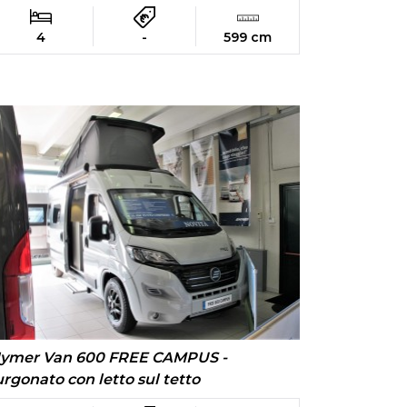
4
-
599 cm
ymer Van 600 FREE CAMPUS -
urgonato con letto sul tetto