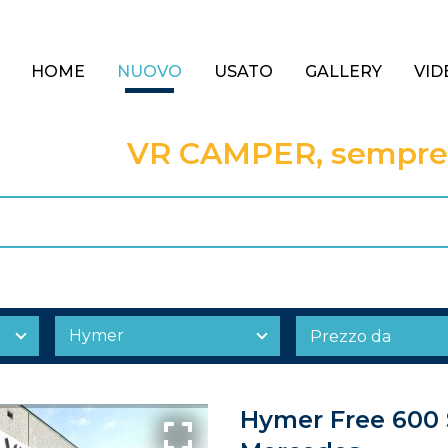
HOME
NUOVO
USATO
GALLERY
VID
VR CAMPER, sempre a
Hymer Free 600 