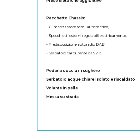
Prese elettriche aggiuntive
Pacchetto Chassis:
- Climatizzatore semi-automatico,
- Specchietti esterni regolabili elettricamente,
- Predisposizione autoradio DAB,
- Serbatoio carburante da 92 lt.
Pedana doccia in sughero
Serbatoio acque chiare isolato e riscaldato
Volante in pelle
Messa su strada