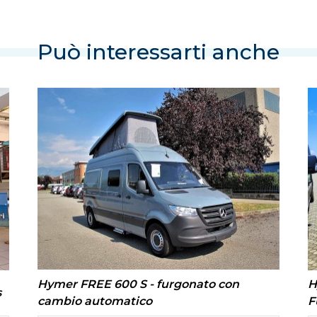
Può interessarti anche
Hymer FREE 600 S - furgonato con
H
s
cambio automatico
F