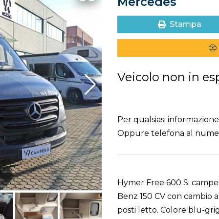
Mercedes
Stampa
Veicolo non in es
Per qualsiasi informazione 
Oppure telefona al num
Hymer Free 600 S: campe
Benz 150 CV con cambio au
posti letto. Colore blu-gri