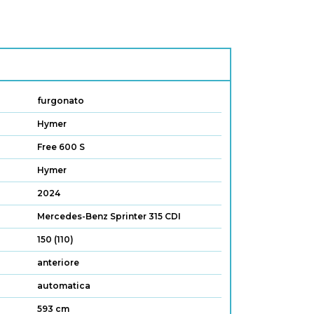
furgonato
Hymer
Free 600 S
Hymer
2024
Mercedes-Benz Sprinter 315 CDI
150 (110)
anteriore
automatica
593 cm