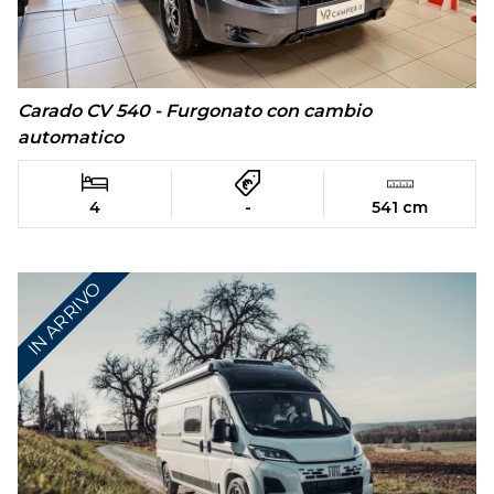
Carado CV 540 - Furgonato con cambio
automatico
4
-
541 cm
IN ARRIVO