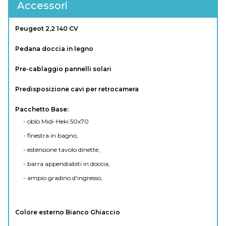
Accessori
Peugeot 2,2 140 CV
Pedana doccia in legno
Pre-cablaggio pannelli solari
Predisposizione cavi per retrocamera
Pacchetto Base:
- oblò Midi-Heki 50x70
- finestra in bagno,
- estensione tavolo dinette,
- barra appendiabiti in doccia,
- ampio gradino d'ingresso,
Colore esterno Bianco Ghiaccio