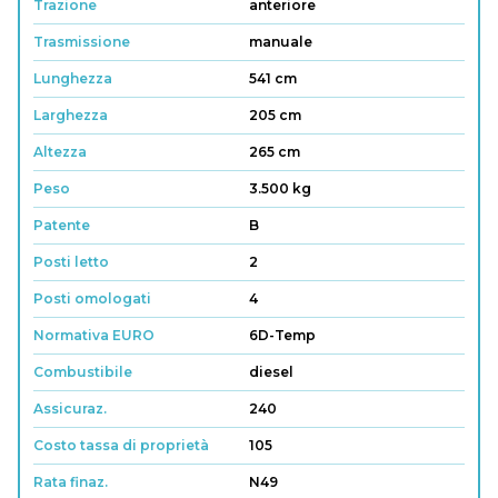
Trazione
anteriore
Trasmissione
manuale
Lunghezza
541 cm
Larghezza
205 cm
Altezza
265 cm
Peso
3.500 kg
Patente
B
Posti letto
2
Posti omologati
4
Normativa EURO
6D-Temp
Combustibile
diesel
Assicuraz.
240
Costo tassa di proprietà
105
Rata finaz.
N49