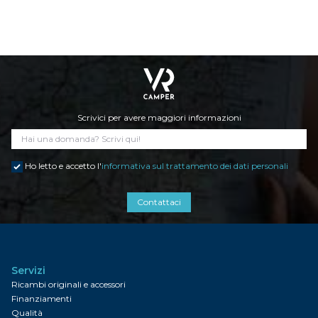
Scrivici per avere maggiori informazioni
Ho letto e accetto l'
informativa sul trattamento dei dati personali
Contattaci
Servizi
Ricambi originali e accessori
Finanziamenti
Qualità