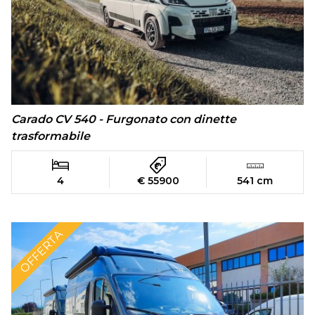
Carado CV 540 - Furgonato con dinette
trasformabile
4
€ 55900
541 cm
OFFERTA