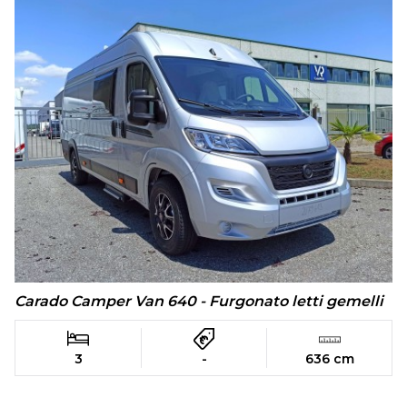
Carado Camper Van 640 - Furgonato letti gemelli
3
-
636 cm