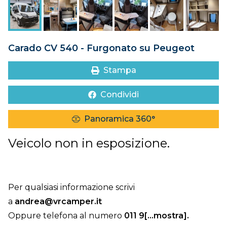
DOVE SIAMO
CONTATTI
Carado CV 540 - Furgonato su Peugeot
Stampa
Condividi
Panoramica 360°
Veicolo non in esposizione.
Per qualsiasi informazione scrivi
a
andrea@vrcamper.it
Oppure telefona al numero
011 9[...mostra]
.