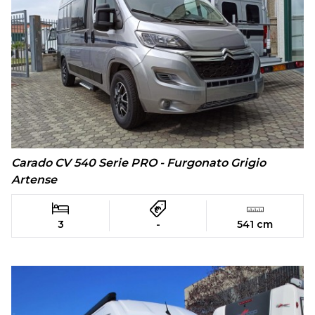
Carado CV 540 Serie PRO - Furgonato Grigio
Artense
3
-
541 cm