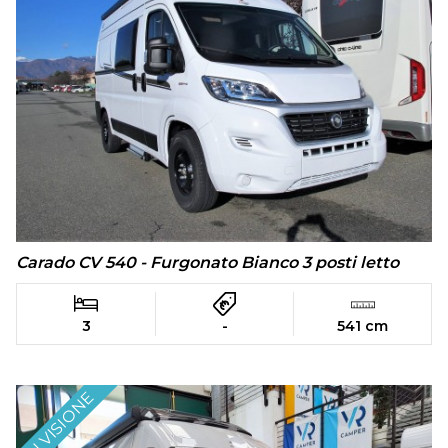
Carado CV 540 - Furgonato Bianco 3 posti letto
3
-
541 cm
IN VISIONE