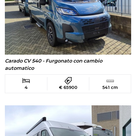
Carado CV 540 - Furgonato con cambio
automatico
4
€ 65900
541 cm