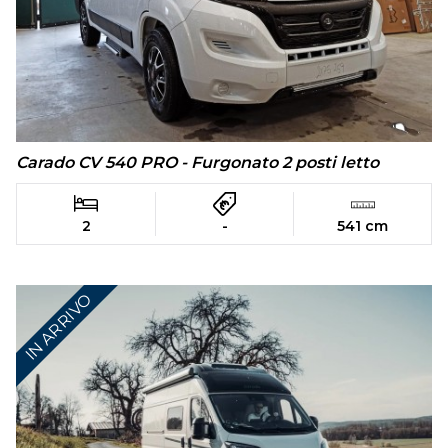
Carado CV 540 PRO - Furgonato 2 posti letto
2
-
541 cm
IN ARRIVO