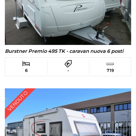
Burstner Premio 495 TK - caravan nuova 6 posti
6
-
719
VENDUTO