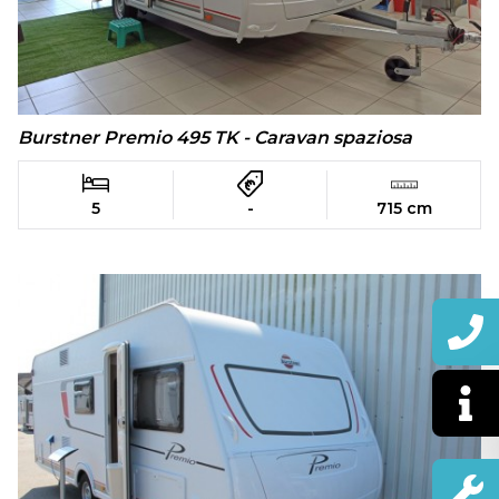
Burstner Premio 495 TK - Caravan spaziosa
5
-
715 cm