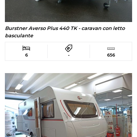
Burstner Averso Plus 440 TK - caravan con letto
basculante
6
-
656