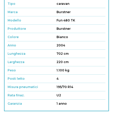
Tipo
caravan
Marca
Burstner
Modello
Fun 480 TK
Produttore
Burstner
Colore
Bianco
Anno
2004
Lunghezza
702 cm
Larghezza
220 cm
Peso
1.100 kg
Posti letto
4
Misura pneumatici
195/70 R14
Rata finaz.
U2
Garanzia
1 anno