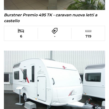
Burstner Premio 495 TK - caravan nuova letti a
castello
6
-
719