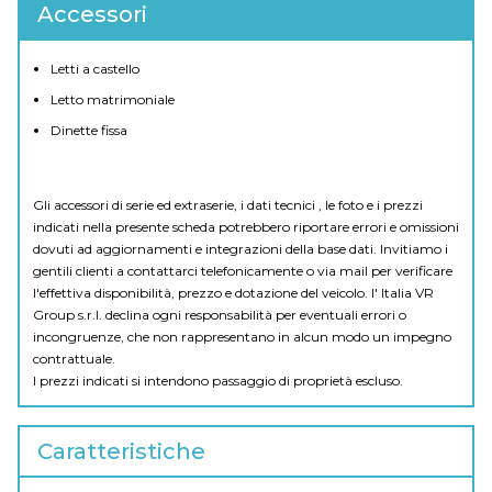
Accessori
Letti a castello
Letto matrimoniale
Dinette fissa
Gli accessori di serie ed extraserie, i dati tecnici , le foto e i prezzi
indicati nella presente scheda potrebbero riportare errori e omissioni
dovuti ad aggiornamenti e integrazioni della base dati. Invitiamo i
gentili clienti a contattarci telefonicamente o via mail per verificare
l'effettiva disponibilità, prezzo e dotazione del veicolo. I' Italia VR
Group s.r.l. declina ogni responsabilità per eventuali errori o
incongruenze, che non rappresentano in alcun modo un impegno
contrattuale.
I prezzi indicati si intendono passaggio di proprietà escluso.
Caratteristiche