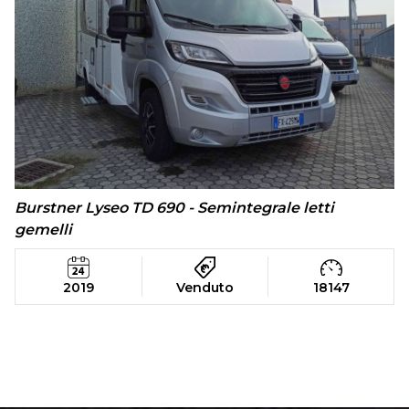
Burstner Lyseo TD 690 - Semintegrale letti
gemelli
2019
Venduto
18147