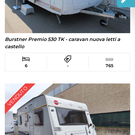
Burstner Premio 530 TK - caravan nuova letti a
castello
6
-
765
VENDUTO