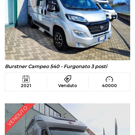
Burstner Campeo 540 - Furgonato 3 posti
2021
Venduto
40000
VENDUTO