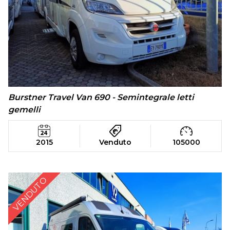
Burstner Travel Van 690 - Semintegrale letti
gemelli
2015
Venduto
105000
VENDUTO