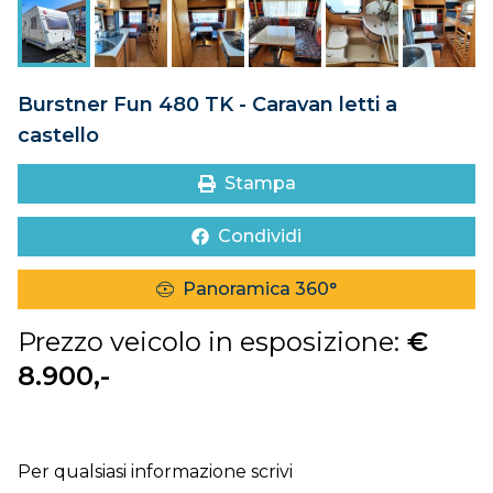
DOVE SIAMO
CONTATTI
Burstner Fun 480 TK - Caravan letti a
castello
Stampa
Condividi
Panoramica 360°
Prezzo veicolo in esposizione:
€
8.900,-
Per qualsiasi informazione scrivi