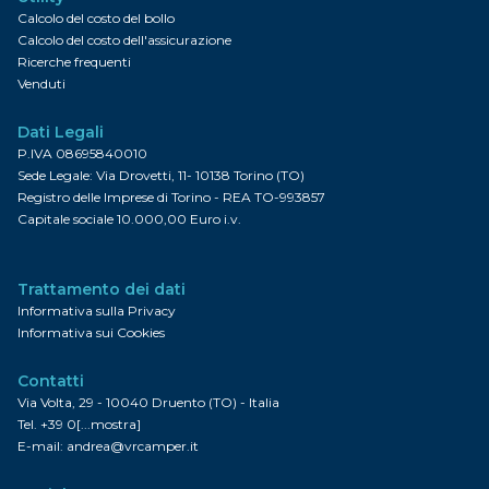
Calcolo del costo del bollo
Calcolo del costo dell'assicurazione
Ricerche frequenti
Venduti
Dati Legali
P.IVA 08695840010
Sede Legale: Via Drovetti, 11- 10138 Torino (TO)
Registro delle Imprese di Torino - REA TO-993857
Capitale sociale 10.000,00 Euro i.v.
Trattamento dei dati
Informativa sulla Privacy
Informativa sui Cookies
Contatti
Via Volta, 29 - 10040 Druento (TO) - Italia
Tel.
+39 0[...mostra]
E-mail:
andrea@vrcamper.it