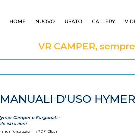
HOME
NUOVO
USATO
GALLERY
VID
VR CAMPER, sempre a
MANUALI D'USO HYME
Hymer Camper e Furgonati -
e istruzioni
manuali d'istruzioni in PDF. Clicca