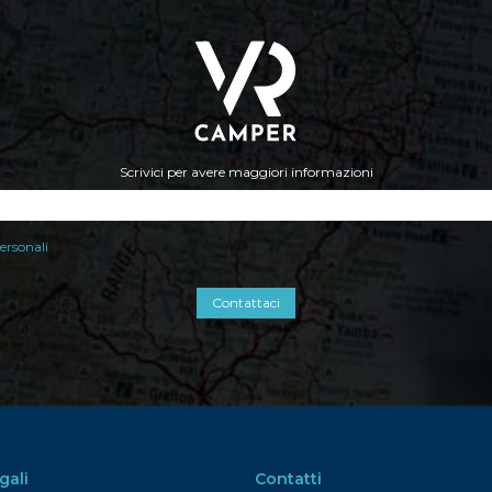
Scrivici per avere maggiori informazioni
ersonali
Contattaci
gali
Contatti