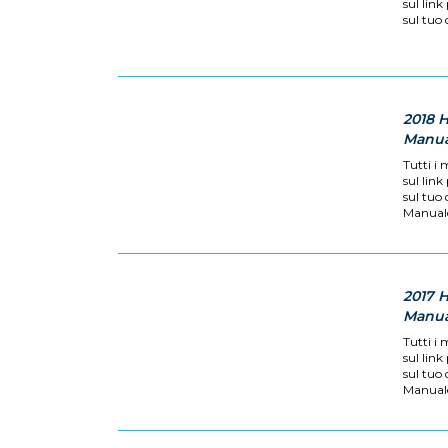
sul link
sul tuo 
2018 
Manual
Tutti i 
sul link
sul tuo
Manuale 
2017 
Manual
Tutti i 
sul link
sul tuo
Manuale 