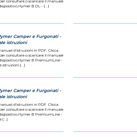
 per consultare o scaricare il manuale
dispositivo.Hymer B DL - [...]
Hymer Camper e Furgonati -
e istruzioni
manuali d'istruzioni in PDF. Clicca
 per consultare o scaricare il manuale
 dispositivo.Hymer B PremiumLine -
istruzioni [...]
Hymer Camper e Furgonati -
e istruzioni
manuali d'istruzioni in PDF. Clicca
 per consultare o scaricare il manuale
 dispositivo.Hymer B PremiumLine -
[...]