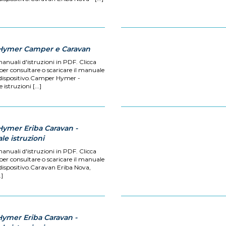
Hymer Camper e Caravan
manuali d'istruzioni in PDF. Clicca
 per consultare o scaricare il manuale
 dispositivo.Camper Hymer -
istruzioni [...]
Hymer Eriba Caravan -
e istruzioni
manuali d'istruzioni in PDF. Clicca
 per consultare o scaricare il manuale
 dispositivo.Caravan Eriba Nova,
.]
Hymer Eriba Caravan -