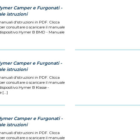
Hymer Camper e Furgonati -
e istruzioni
manuali d'istruzioni in PDF. Clicca
 per consultare o scaricare il manuale
 dispositivo.Hymer B BMD - Manuale
Hymer Camper e Furgonati -
e istruzioni
manuali d'istruzioni in PDF. Clicca
 per consultare o scaricare il manuale
dispositivo.Hymer B Klasse -
[...]
Hymer Camper e Furgonati -
e istruzioni
manuali d'istruzioni in PDF. Clicca
 per consultare o scaricare il manuale