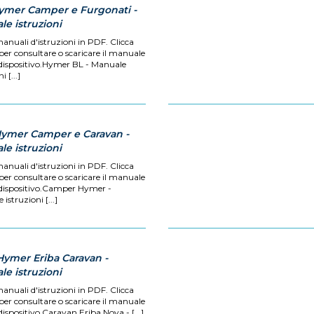
Hymer Camper e Furgonati -
e istruzioni
manuali d'istruzioni in PDF. Clicca
 per consultare o scaricare il manuale
 dispositivo.Hymer BL - Manuale
i [...]
Hymer Camper e Caravan -
e istruzioni
manuali d'istruzioni in PDF. Clicca
 per consultare o scaricare il manuale
 dispositivo.Camper Hymer -
istruzioni [...]
Hymer Eriba Caravan -
e istruzioni
manuali d'istruzioni in PDF. Clicca
 per consultare o scaricare il manuale
dispositivo.Caravan Eriba Nova - [...]