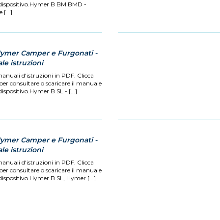
 dispositivo.Hymer B BM BMD -
[...]
Hymer Camper e Furgonati -
e istruzioni
manuali d'istruzioni in PDF. Clicca
 per consultare o scaricare il manuale
dispositivo.Hymer B SL - [...]
Hymer Camper e Furgonati -
e istruzioni
manuali d'istruzioni in PDF. Clicca
 per consultare o scaricare il manuale
dispositivo.Hymer B SL, Hymer [...]