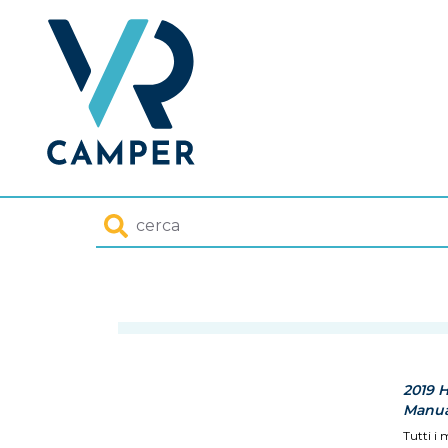
Homepage
Cerca
2019 
Manual
Tutti i 