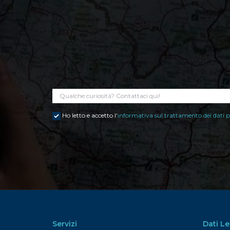
Ho letto e accetto l'
informativa sul trattamento dei dati p
Servizi
Dati Le