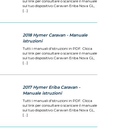
sul link per consultare o scaricare il manuale
sul tuo dispositivo.Caravan Eriba Nova GL,
[...]
2018 Hymer Caravan - Manuale
istruzioni
Tutti i manuali d'istruzioni in PDF. Clicca
sul link per consultare o scaricare il manuale
sul tuo dispositivo.Caravan Eriba Nova GL,
[...]
2017 Hymer Eriba Caravan -
Manuale istruzioni
Tutti i manuali d'istruzioni in PDF. Clicca
sul link per consultare o scaricare il manuale
sul tuo dispositivo.Caravan Eriba Nova GL,
[...]