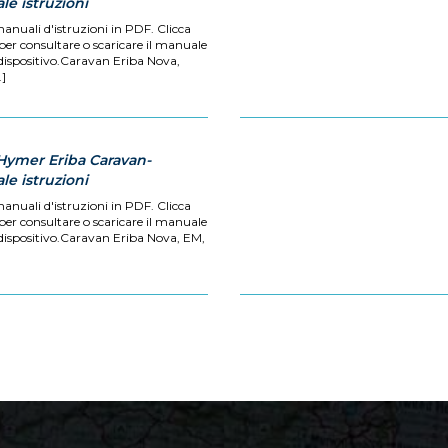
e istruzioni
manuali d'istruzioni in PDF. Clicca
 per consultare o scaricare il manuale
 dispositivo.Caravan Eriba Nova,
.]
Hymer Eriba Caravan-
e istruzioni
manuali d'istruzioni in PDF. Clicca
 per consultare o scaricare il manuale
 dispositivo.Caravan Eriba Nova, EM,