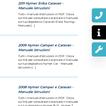
2011 Hymer Eriba Caravan -
Manuale istruzioni
Tutti i manuali d'istruzioni in PDF. Clicca
sul link per consultare o scaricare il manuale
sul tuo dispositivo.Caravan Eriba Touring -
Manuale [...]
2009 Hymer Camper e Caravan -
Manuale istruzioni
Tutti i manuali d'istruzioni in PDF. Clicca
sul link per consultare o scaricare il manuale
sul tuo dispositivo.Hymer Car - Manuale
istruzioni [...]
2008 Hymer Camper e Caravan -
Manuale istruzioni
Tutti i manuali d'istruzioni in PDF. Clicca
sul link per consultare o scaricare il manuale
sul tuo dispositivo.Hymer B-SL, Hymer T