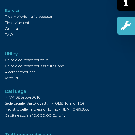
Servizi
Ricambi originali e accessori
Finanziamenti
Qualità
FAQ
Utility
Calcolo del costo del bollo
Calcolo del costo dell'assicurazione
Ricerche frequenti
Venduti
Dati Legali
P.IVA 08695840010
Sede Legale: Via Drovetti, 11- 10138 Torino (TO)
Registro delle Imprese di Torino - REA TO-993857
Capitale sociale 10.000,00 Euro i.v.
Trattamento dei dati