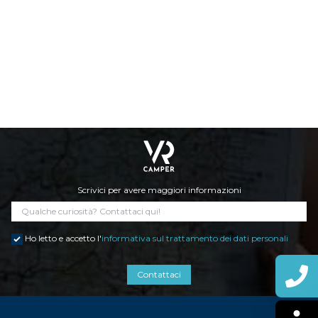
DOVE SIAMO
CONTATTI
Scrivici per avere maggiori informazioni
Ho letto e accetto l'
informativa sul trattamento dei dati personali
Contattaci