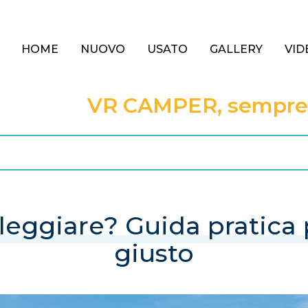
HOME
NUOVO
USATO
GALLERY
VID
VR CAMPER, sempre a
eggiare? Guida pratica p
giusto