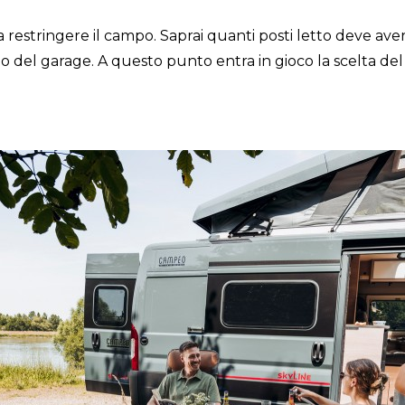
estringere il campo. Saprai quanti posti letto deve avere
gno del garage. A questo punto entra in gioco la scelta de