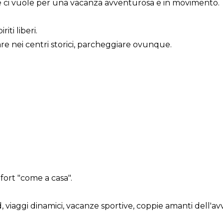
e ci vuole per una vacanza avventurosa e in movimento.
riti liberi.
e nei centri storici, parcheggiare ovunque.
fort "come a casa".
viaggi dinamici, vacanze sportive, coppie amanti dell'av