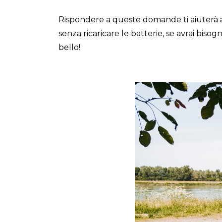
Rispondere a queste domande ti aiuterà a r
senza ricaricare le batterie, se avrai biso
bello!