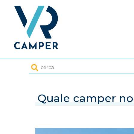
Homepage
Cerca
Quale camper nol