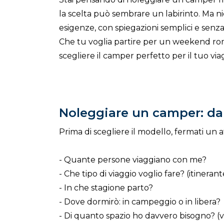
la scelta può sembrare un labirinto. Ma ni
esigenze, con spiegazioni semplici e senza
Che tu voglia partire per un weekend roman
scegliere il camper perfetto per il tuo via
Noleggiare un camper: da
Prima di scegliere il modello, fermati un a
- Quante persone viaggiano con me?
- Che tipo di viaggio voglio fare? (itinera
- In che stagione parto?
- Dove dormirò: in campeggio o in libera?
- Di quanto spazio ho davvero bisogno? (vali