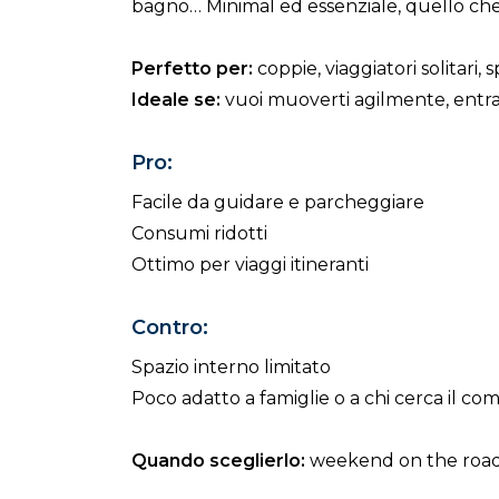
bagno… Minimal ed essenziale, quello ch
Perfetto per:
coppie, viaggiatori solitari, spi
Ideale se:
vuoi muoverti agilmente, entrar
Pro:
Facile da guidare e parcheggiare
Consumi ridotti
Ottimo per viaggi itineranti
Contro:
Spazio interno limitato
Poco adatto a famiglie o a chi cerca il com
Quando sceglierlo:
weekend on the road, 