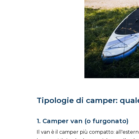
Tipologie di camper: quale
1. Camper van (o furgonato)
Il van è il camper più compatto: all'este