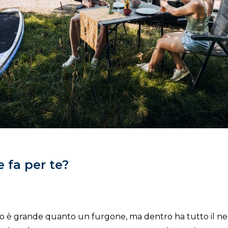
 fa per te?
rno è grande quanto un furgone, ma dentro ha tutto il nec