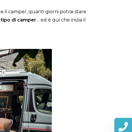
 il camper, quanti giorni potrai stare
l
tipo di camper
… ed è qui che inizia il