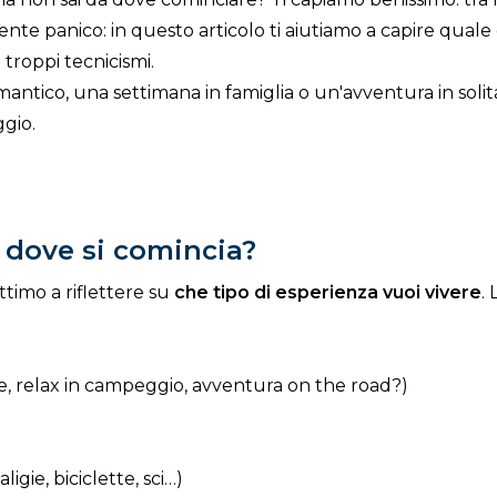
ente panico: in questo articolo ti aiutiamo a capire qual
 troppi tecnicismi.
tico, una settimana in famiglia o un'avventura in solitari
ggio.
 dove si comincia?
ttimo a riflettere su
che tipo di esperienza vuoi vivere
.
nte, relax in campeggio, avventura on the road?)
gie, biciclette, sci…)