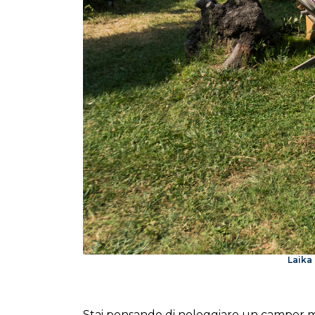
Laika
Stai pensando di noleggiare un camper ma 