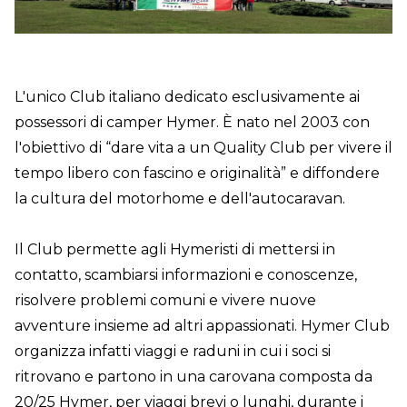
L'unico Club italiano dedicato esclusivamente ai
possessori di camper Hymer. È nato nel 2003 con
l'obiettivo di “dare vita a un Quality Club per vivere il
tempo libero con fascino e originalità” e diffondere
la cultura del motorhome e dell'autocaravan.
Il Club permette agli Hymeristi di mettersi in
contatto, scambiarsi informazioni e conoscenze,
risolvere problemi comuni e vivere nuove
avventure insieme ad altri appassionati. Hymer Club
organizza infatti viaggi e raduni in cui i soci si
ritrovano e partono in una carovana composta da
20/25 Hymer, per viaggi brevi o lunghi, durante i