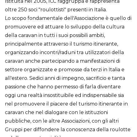
Istituita nel 2005, ICC raggruppa e rappresenta
oltre 250 soci "roulottisti" presenti in Italia.
Lo scopo fondamentale dell'Associazione è quello di
promuovere ed attuare lo sviluppo della cultura
della caravan in tutti i suoi possibili ambiti,
principalmente attraverso il turismo itinerante,
organizzando incontri/raduni tra utilizzatori della
caravan anche partecipando a manifestazioni di
settore organizzate e promosse da terzi in Italia e
all'estero. Sedici anni di impegno, sacrificio e tanta
passione che hanno permesso di farla diventare
oggi una realtà insostituibile ed indispensabile sia
nel promuovere il piacere del turismo itinerante in
caravan che nel dialogare con le istituzioni
pubbliche, con le altre Associazioni, con gli altri
Gruppi per diffondere la conoscenza della roulotte