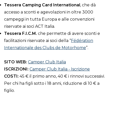
Tessera Camping Card International
, che dà
accesso a sconti e agevolazioni in oltre 3000
campeggi in tutta Europa e alle convenzioni
riservate ai soci ACT Italia.
Tessera F.I.C.M.
che permette di avere sconti e
facilitazioni riservate ai soci della “
Fédération
Internationale des Clubs de Motorhome
”.
SITO WEB:
Camper Club Italia
ISCRIZIONI:
Camper Club Italia - Iscrizione
COSTI:
45 € il primo anno, 40 € i rinnovi successivi.
Per chi ha figli sotto i 18 anni, riduzione di 10 € a
figlio.