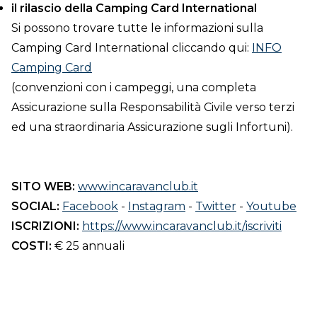
il rilascio della Camping Card International
Si possono trovare tutte le informazioni sulla
Camping Card International cliccando qui:
INFO
Camping Card
(convenzioni con i campeggi, una completa
Assicurazione sulla Responsabilità Civile verso terzi
ed una straordinaria Assicurazione sugli Infortuni).
SITO WEB:
www.incaravanclub.it
SOCIAL:
Facebook
-
Instagram
-
Twitter
-
Youtube
ISCRIZIONI:
https://www.incaravanclub.it/iscriviti
COSTI:
€ 25 annuali