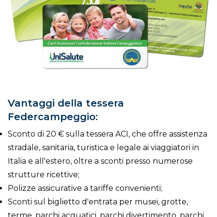
Vantaggi della tessera
Federcampeggio:
Sconto di 20 € sulla tessera ACI, che offre assistenza
stradale, sanitaria, turistica e legale ai viaggiatori in
Italia e all'estero, oltre a sconti presso numerose
strutture ricettive;
Polizze assicurative a tariffe convenienti;
Sconti sul biglietto d'entrata per musei, grotte,
terme, parchi acquatici, parchi divertimento, parchi