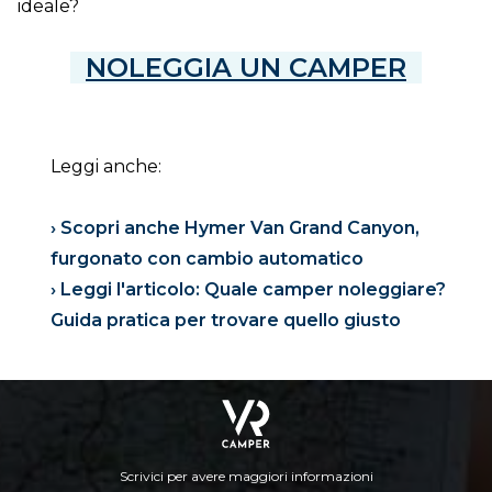
ideale?
NOLEGGIA UN CAMPER
Leggi anche:
› Scopri anche Hymer Van Grand Canyon,
furgonato con cambio automatico
› Leggi l'articolo: Quale camper noleggiare?
Guida pratica per trovare quello giusto
Scrivici per avere maggiori informazioni