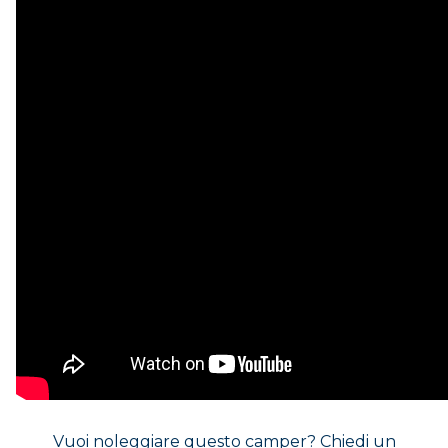
DOVE SIAMO
CONTATTI
Vuoi noleggiare questo camper? Chiedi un