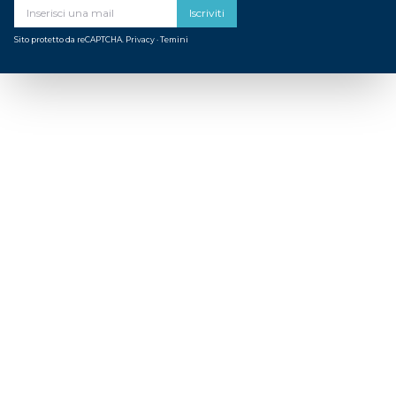
Iscriviti
Sito protetto da reCAPTCHA.
Privacy
·
Temini