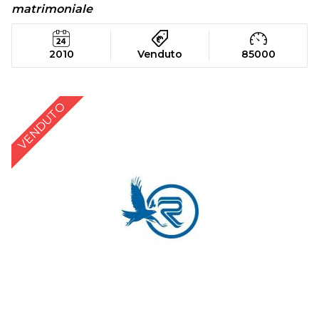
matrimoniale
2010
Venduto
85000
VENDUTO