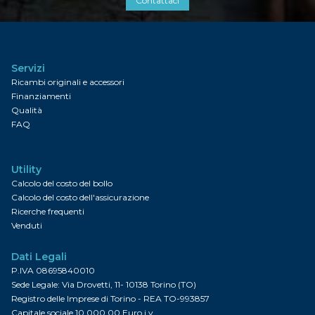
Contattaci
Servizi
Ricambi originali e accessori
Finanziamenti
Qualità
FAQ
Utility
Calcolo del costo del bollo
Calcolo del costo dell'assicurazione
Ricerche frequenti
Venduti
Dati Legali
P.IVA 08695840010
Sede Legale: Via Drovetti, 11- 10138 Torino (TO)
Registro delle Imprese di Torino - REA TO-993857
Capitale sociale 10.000,00 Euro i.v.