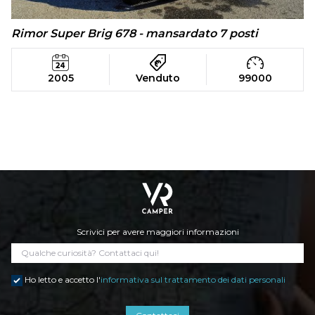
Rimor Super Brig 678 - mansardato 7 posti
2005
Venduto
99000
Scrivici per avere maggiori informazioni
Ho letto e accetto l'
informativa sul trattamento dei dati personali