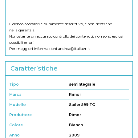
L'elenco accessori è puramente descrittivo, e non rientrano
nella garanzia.
Nonostante un accurato controllo dei contenuti, non sono esclusi
possibili errori.
Per maggiori informazioni
andrea@italiavr.it
Caratteristiche
Tipo
semintegrale
Marca
Rimor
Modello
Sailer 599 TC
Produttore
Rimor
Colore
Bianco
Anno
2009