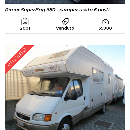
Rimor SuperBrig 680 - camper usato 6 posti
2001
Venduto
35000
VENDUTO