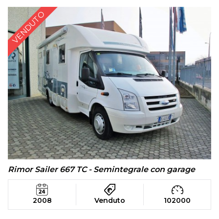
VENDUTO
Rimor Sailer 667 TC - Semintegrale con garage
2008
Venduto
102000