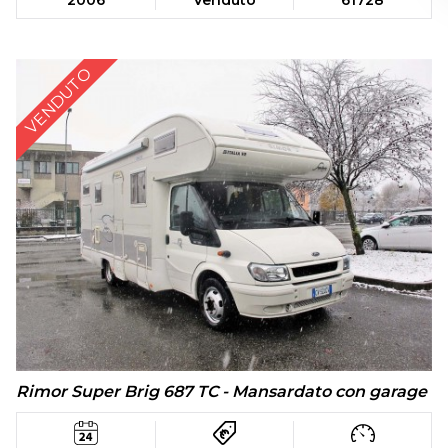
2006
Venduto
61728
VENDUTO
Rimor Super Brig 687 TC - Mansardato con garage