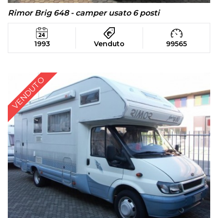
Rimor Brig 648 - camper usato 6 posti
1993
Venduto
99565
VENDUTO