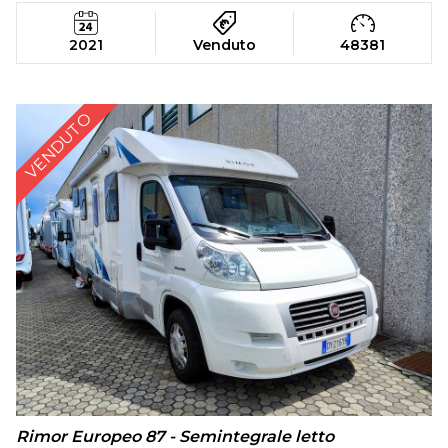
2021
Venduto
48381
VENDUTO
Rimor Europeo 87 - Semintegrale letto