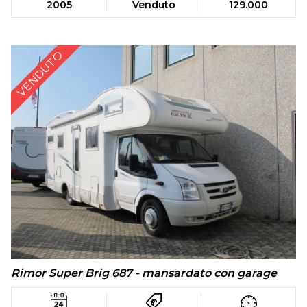
2005
Venduto
129.000
VENDUTO
Rimor Super Brig 687 - mansardato con garage