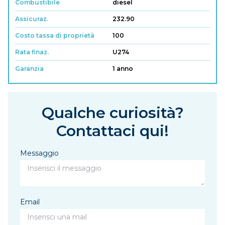
Combustibile
diesel
Assicuraz.
232.90
Costo tassa di proprietà
100
Rata finaz.
U274
Garanzia
1 anno
Qualche curiosità?
Contattaci qui!
Messaggio
Email