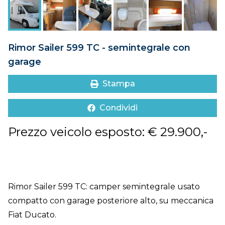
DOVE SIAMO
CONTATTI
Rimor Sailer 599 TC - semintegrale con
garage
Stampa
Condividi
Prezzo veicolo esposto: € 29.900,-
Rimor Sailer 599 TC: camper semintegrale usato
compatto con garage posteriore alto, su meccanica
Fiat Ducato.