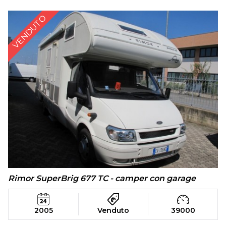
VENDUTO
Rimor SuperBrig 677 TC - camper con garage
2005
Venduto
39000