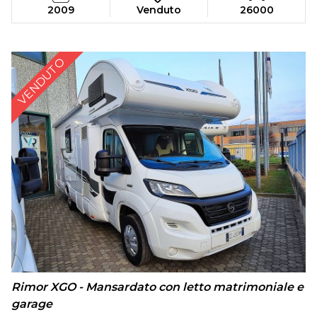
2009
Venduto
26000
VENDUTO
Rimor XGO - Mansardato con letto matrimoniale e
garage