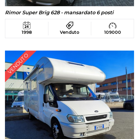
Rimor Super Brig 628 - mansardato 6 posti
1998
Venduto
109000
VENDUTO