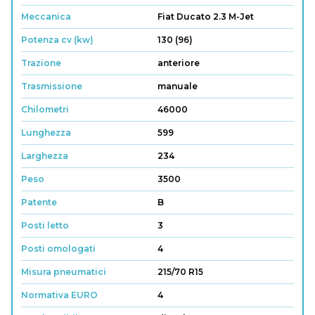
Meccanica
Fiat Ducato 2.3 M-Jet
Potenza cv (kw)
130 (96)
Trazione
anteriore
Trasmissione
manuale
Chilometri
46000
Lunghezza
599
Larghezza
234
Peso
3500
Patente
B
Posti letto
3
Posti omologati
4
Misura pneumatici
215/70 R15
Normativa EURO
4