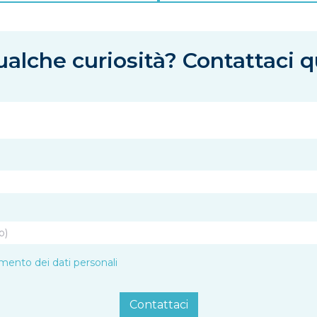
alche curiosità? Contattaci q
amento dei dati personali
Contattaci