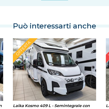
Può interessarti anche
OFFERTA
Laika Kosmo 409 L - Semintegrale con
n
L