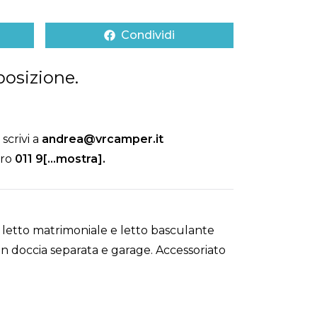
Condividi
posizione.
scrivi a
andrea@vrcamper.it
ero
011 9[...mostra]
.
letto matrimoniale e letto basculante
on doccia separata e garage. Accessoriato