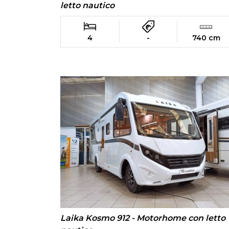
letto nautico
4
-
740 cm
Laika Kosmo 912 - Motorhome con letto