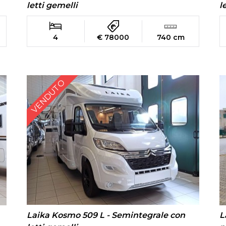
letti gemelli
l
4
€ 78000
740 cm
VENDUTO
Laika Kosmo 509 L - Semintegrale con
L