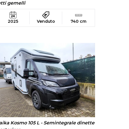
etti gemelli
2025
Venduto
740 cm
aika Kosmo 105 L - Semintegrale dinette