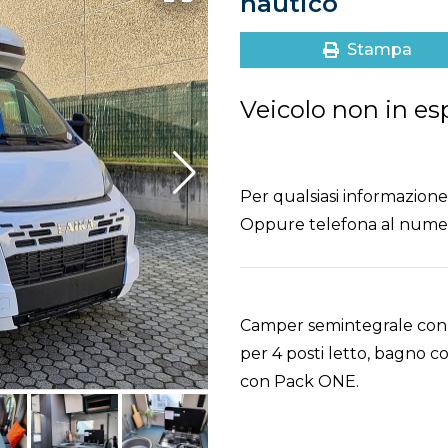
nautico
Stampa
Veicolo non in es
Per qualsiasi informazione 
Oppure telefona al num
Camper semintegrale con 
per 4 posti letto, bagno c
con Pack ONE.