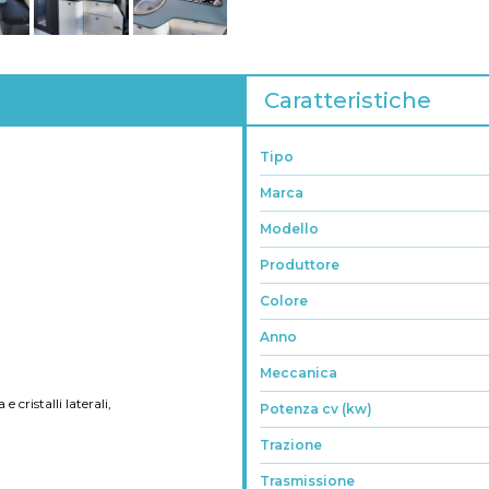
Caratteristiche
Tipo
Marca
Modello
Produttore
Colore
Anno
Meccanica
 cristalli laterali,
Potenza cv (kw)
Trazione
Trasmissione