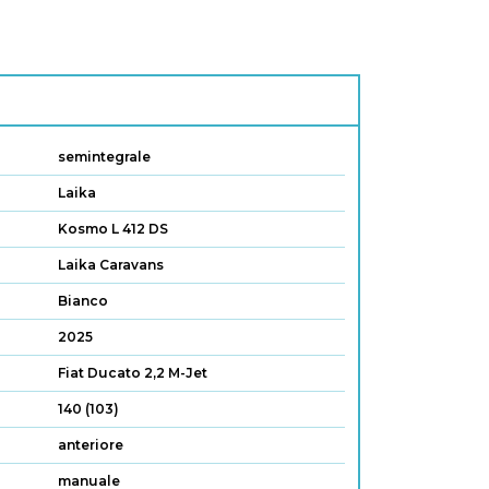
semintegrale
Laika
Kosmo L 412 DS
Laika Caravans
Bianco
2025
Fiat Ducato 2,2 M-Jet
140 (103)
anteriore
manuale