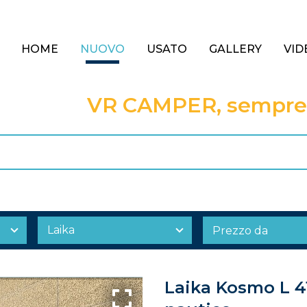
HOME
NUOVO
USATO
GALLERY
VID
VR CAMPER, sempre a
Laika Kosmo L 41