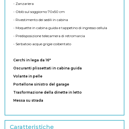
- Zanzariera
- Oblò sul soggiorno 70x50 cm
- Rivestimento dei sedili in cabina
- Moquette in cabina guida e tappetino di ingresso cellula
- Predisposizione telecamera di retromarcia
- Serbatoio acque grigie coibentato
Cerchi in lega da 16"
Oscuranti plissettati in cabina guida
Volante in pelle
Portellone sinistro del garage
Trasformazione della dinette in letto
Messa su strada
Caratteristiche