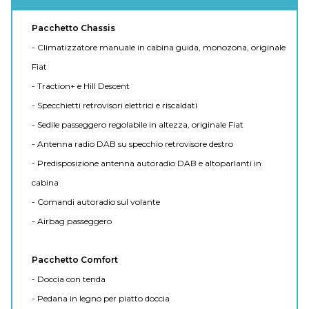
Pacchetto Chassis
- Climatizzatore manuale in cabina guida, monozona, originale
Fiat
- Traction+ e Hill Descent
- Specchietti retrovisori elettrici e riscaldati
- Sedile passeggero regolabile in altezza, originale Fiat
- Antenna radio DAB su specchio retrovisore destro
- Predisposizione antenna autoradio DAB e altoparlanti in
cabina
- Comandi autoradio sul volante
- Airbag passeggero
Pacchetto Comfort
- Doccia con tenda
- Pedana in legno per piatto doccia