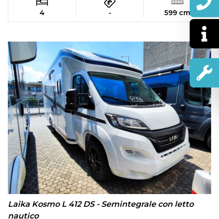
4
-
599 cm
Laika Kosmo L 412 DS - Semintegrale con letto
nautico