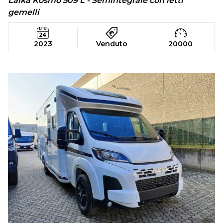
Laika Kosmo 509 L - Semintegrale con letti
gemelli
2023
Venduto
20000