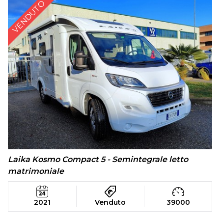
VENDUTO
Laika Kosmo Compact 5 - Semintegrale letto
matrimoniale
2021
Venduto
39000