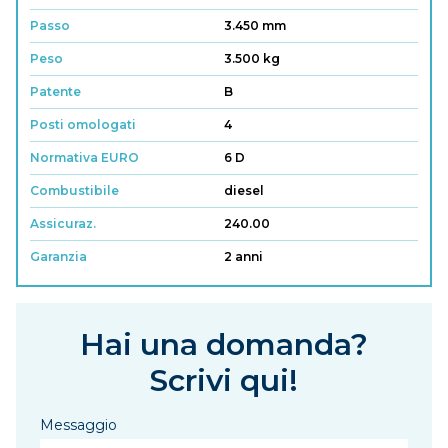
Passo
3.450 mm
Peso
3.500 kg
Patente
B
Posti omologati
4
Normativa EURO
6 D
Combustibile
diesel
Assicuraz.
240.00
Garanzia
2 anni
Hai una domanda?
Scrivi qui!
Messaggio