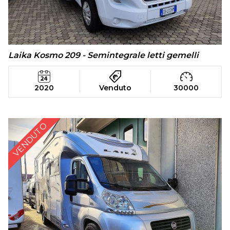
Laika Kosmo 209 - Semintegrale letti gemelli
2020
Venduto
30000
VENDUTO