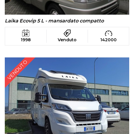
Laika Ecovip 5 L - mansardato compatto
1998
Venduto
142000
VENDUTO