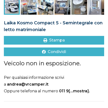
DOVE SIAMO
CONTATTI
Laika Kosmo Compact 5 - Semintegrale con
letto matrimoniale
Stampa
Condividi
Veicolo non in esposizione.
Per qualsiasi informazione scrivi
a
andrea@vrcamper.it
Oppure telefona al numero
011 9[...mostra]
.