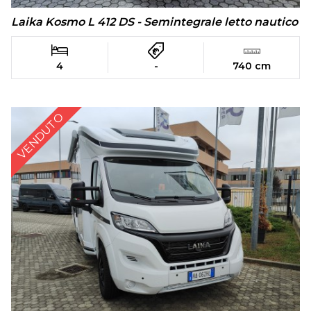
Laika Kosmo L 412 DS - Semintegrale letto nautico
4
-
740 cm
VENDUTO