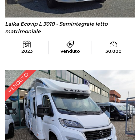
Laika Ecovip L 3010 - Semintegrale letto
matrimoniale
2023
Venduto
30.000
VENDUTO