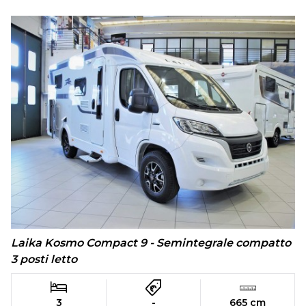
Laika Kosmo Compact 9 - Semintegrale compatto
3 posti letto
3
-
665 cm