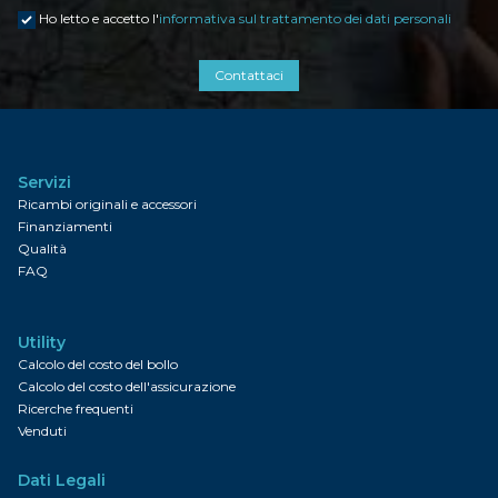
Ho letto e accetto l'
informativa sul trattamento dei dati personali
Contattaci
Servizi
Ricambi originali e accessori
Finanziamenti
Qualità
FAQ
Utility
Calcolo del costo del bollo
Calcolo del costo dell'assicurazione
Ricerche frequenti
Venduti
Dati Legali