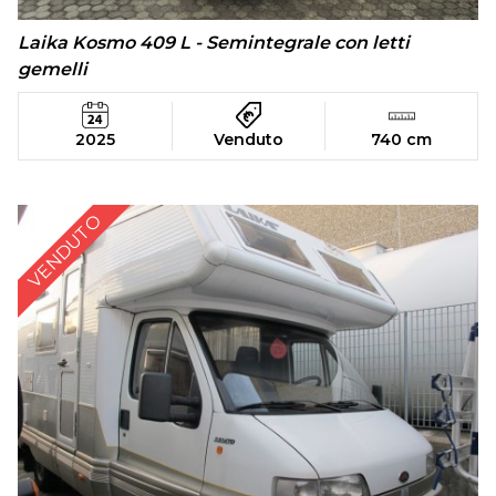
Laika Kosmo 409 L - Semintegrale con letti
gemelli
2025
Venduto
740 cm
VENDUTO