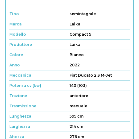
Tipo
semintegrale
Marca
Laika
Modello
Compact 5
Produttore
Laika
Colore
Bianco
Anno
2022
Meccanica
Fiat Ducato 2,3 M-Jet
Potenza cv (kw)
140 (103)
Trazione
anteriore
Trasmissione
manuale
Lunghezza
595 cm
Larghezza
214 cm
Altezza
276 cm