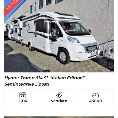
VENDUTO
Hymer Tramp 614 SL "Italian Edition" -
Semintegrale 5 posti
2014
Venduto
43000