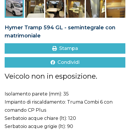
DOVE SIAMO
CONTATTI
Hymer Tramp 594 GL - semintegrale con
matrimoniale
Stampa
Condividi
Veicolo non in esposizione.
Isolamento parete (mm): 35
Impianto di riscaldamento: Truma Combi 6 con
comando CP Plus
Serbatoio acque chiare (lt): 120
Serbatoio acque grigie (lt): 90