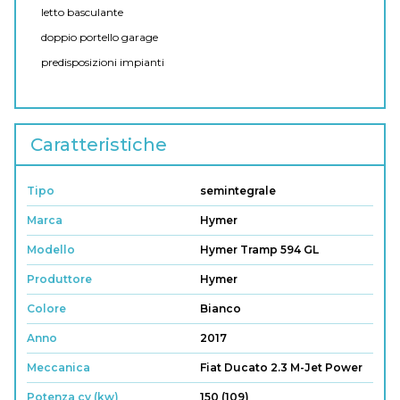
letto basculante
doppio portello garage
predisposizioni impianti
Caratteristiche
Tipo
semintegrale
Marca
Hymer
Modello
Hymer Tramp 594 GL
Produttore
Hymer
Colore
Bianco
Anno
2017
Meccanica
Fiat Ducato 2.3 M-Jet Power
Potenza cv (kw)
150 (109)