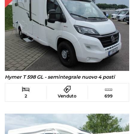
Hymer T 598 GL - semintegrale nuovo 4 posti
2
Venduto
699