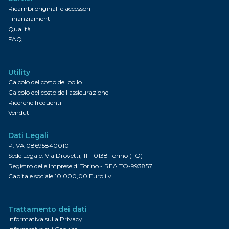
Ricambi originali e accessori
Finanziamenti
Qualità
FAQ
Utility
Calcolo del costo del bollo
Calcolo del costo dell'assicurazione
Ricerche frequenti
Venduti
Dati Legali
P.IVA 08695840010
Sede Legale: Via Drovetti, 11- 10138 Torino (TO)
Registro delle Imprese di Torino - REA TO-993857
Capitale sociale 10.000,00 Euro i.v.
Trattamento dei dati
Informativa sulla Privacy