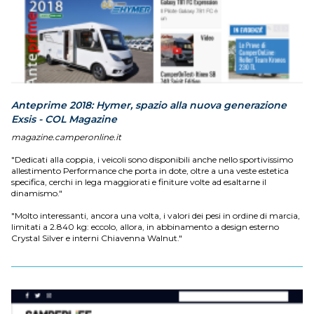
Anteprime 2018: Hymer, spazio alla nuova generazione
Exsis - COL Magazine
magazine.camperonline.it
"Dedicati alla coppia, i veicoli sono disponibili anche nello sportivissimo
allestimento Performance che porta in dote, oltre a una veste estetica
specifica, cerchi in lega maggiorati e finiture volte ad esaltarne il
dinamismo."
"Molto interessanti, ancora una volta, i valori dei pesi in ordine di marcia,
limitati a 2.840 kg: eccolo, allora, in abbinamento a design esterno
Crystal Silver e interni Chiavenna Walnut."