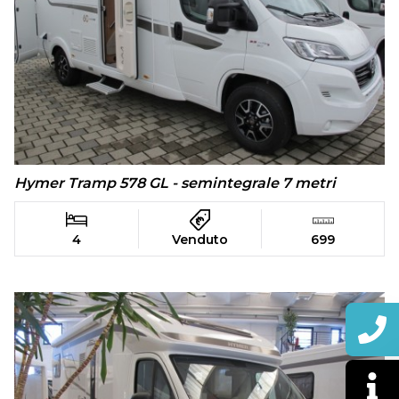
Hymer Tramp 578 GL - semintegrale 7 metri
4
Venduto
699