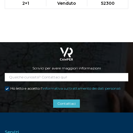
2+1
Venduto
52300
Scrivici per avere maggiori informazioni
Ho letto e accetto l'
informativa sul trattamento dei dati personali
Contattaci
Servizi