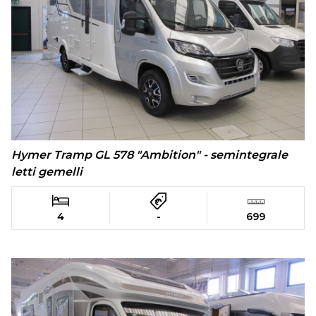
Hymer Tramp GL 578 "Ambition" - semintegrale
letti gemelli
4
-
699