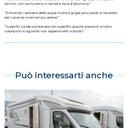
termici, con carrozzeria in lamiera liscia d’alluminio."
"Entrambi i serbatoi delle acque chiare e grigie sono isolati e riscaldati,
per vacanze invernali più serene."
"Superfici lucide combinate con superfici opache piacevoli al tatto
colpiscono lo sguardo non appena saliti a bordo."
Può interessarti anche