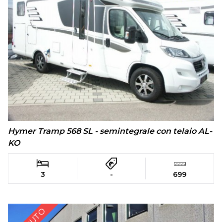
Hymer Tramp 568 SL - semintegrale con telaio AL-
KO
3
-
699