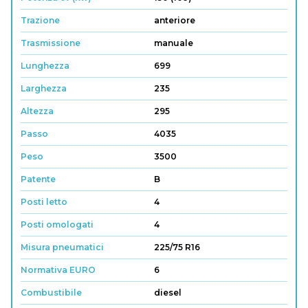
Trazione
anteriore
Trasmissione
manuale
Lunghezza
699
Larghezza
235
Altezza
295
Passo
4035
Peso
3500
Patente
B
Posti letto
4
Posti omologati
4
Misura pneumatici
225/75 R16
Normativa EURO
6
Combustibile
diesel