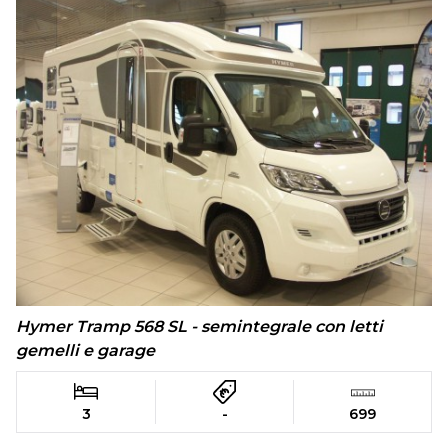
Hymer Tramp 568 SL - semintegrale con letti
gemelli e garage
3
-
699