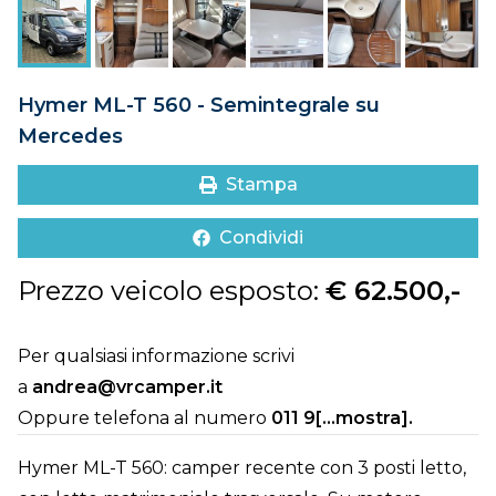
DOVE SIAMO
CONTATTI
Hymer ML-T 560 - Semintegrale su
Mercedes
Stampa
Condividi
Prezzo veicolo esposto:
€ 62.500,-
Per qualsiasi informazione scrivi
a
andrea@vrcamper.it
Oppure telefona al numero
011 9[...mostra]
.
Hymer ML-T 560: camper recente con 3 posti letto,