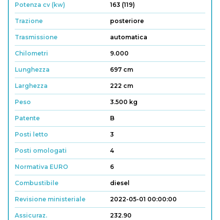
Potenza cv (kw)
163 (119)
Trazione
posteriore
Trasmissione
automatica
Chilometri
9.000
Lunghezza
697 cm
Larghezza
222 cm
Peso
3.500 kg
Patente
B
Posti letto
3
Posti omologati
4
Normativa EURO
6
Combustibile
diesel
Revisione ministeriale
2022-05-01 00:00:00
Assicuraz.
232.90