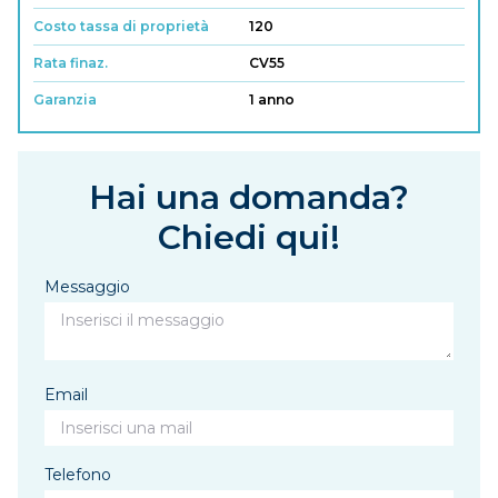
Costo tassa di proprietà
120
Rata finaz.
CV55
Garanzia
1 anno
Hai una domanda?
Chiedi qui!
Messaggio
Email
Telefono