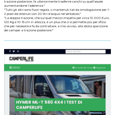
trazione posteriore, fa ulteriormente trasferire carichi su quell'assale
aumentandone l'aderenza."
"Tutti gli altri sono fuori regola, o mantenuti tali da omologazione per 1-
2 posti ed ottenuti con 20 litri d'acqua nel serbatoio."
"La doppia trazione, che sul quel mezzo impatta per circa 10.000 Euro,
120 Kg e 10-15 cm in altezza, è un plus che ci si permette più per sfizio
che per necessità e fa da contraltare, a mio avviso, alla idiota sparizione
dei camper a trazione posteriore."