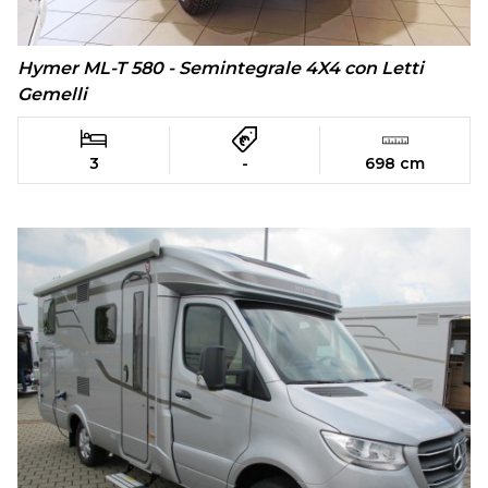
Hymer ML-T 580 - Semintegrale 4X4 con Letti
Gemelli
3
-
698 cm