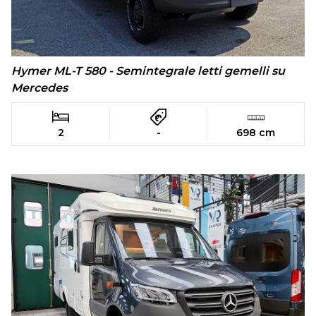
Hymer ML-T 580 - Semintegrale letti gemelli su
Mercedes
2
-
698 cm