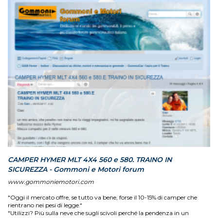
CAMPER HYMER MLT 4X4 560 e 580. TRAINO IN
SICUREZZA - Gommoni e Motori forum
www.gommoniemotori.com
"Oggi il mercato offre, se tutto va bene, forse il 10-15% di camper che
rientrano nei pesi di legge."
"Utilizzi? Più sulla neve che sugli scivoli perché la pendenza in un