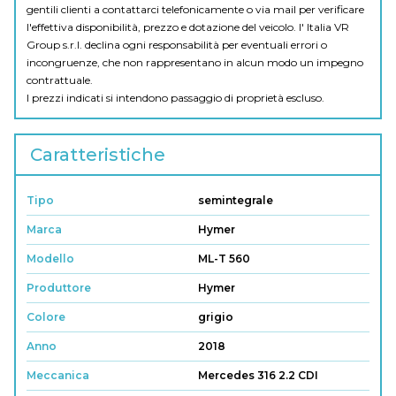
gentili clienti a contattarci telefonicamente o via mail per verificare
l'effettiva disponibilità, prezzo e dotazione del veicolo. I' Italia VR
Group s.r.l. declina ogni responsabilità per eventuali errori o
incongruenze, che non rappresentano in alcun modo un impegno
contrattuale.
I prezzi indicati si intendono passaggio di proprietà escluso.
Caratteristiche
Tipo
semintegrale
Marca
Hymer
Modello
ML-T 560
Produttore
Hymer
Colore
grigio
Anno
2018
Meccanica
Mercedes 316 2.2 CDI