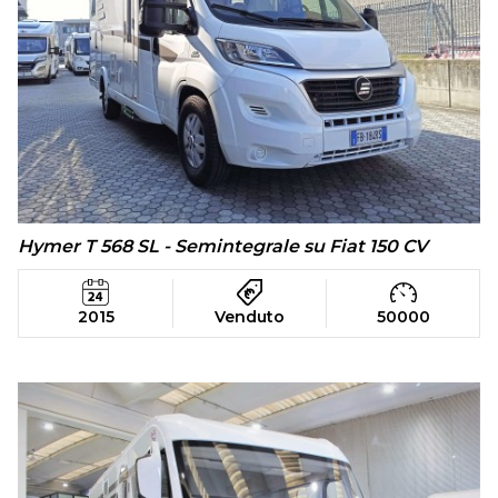
Hymer T 568 SL - Semintegrale su Fiat 150 CV
2015
Venduto
50000