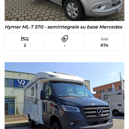
Hymer ML-T 570 - semintegrale su base Mercedes
2
-
674