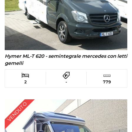
Hymer ML-T 620 - semintegrale mercedes con letti
gemelli
2
-
779
VENDUTO