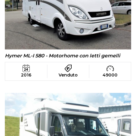
Hymer ML-I 580 - Motorhome con letti gemelli
2016
Venduto
49000