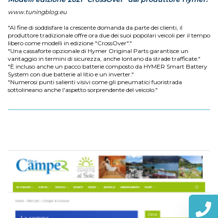
www.tuningblog.eu
"Al fine di soddisfare la crescente domanda da parte dei clienti, il
produttore tradizionale offre ora due dei suoi popolari veicoli per il tempo
libero come modelli in edizione "CrossOver"."
"Una cassaforte opzionale di Hymer Original Parts garantisce un
vantaggio in termini di sicurezza, anche lontano da strade trafficate."
"È incluso anche un pacco batterie composto da HYMER Smart Battery
System con due batterie al litio e un inverter."
"Numerosi punti salienti visivi come gli pneumatici fuoristrada
sottolineano anche l'aspetto sorprendente del veicolo."