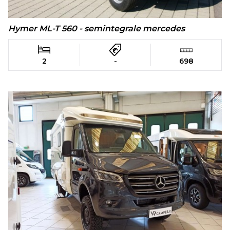
Hymer ML-T 560 - semintegrale mercedes
2
-
698