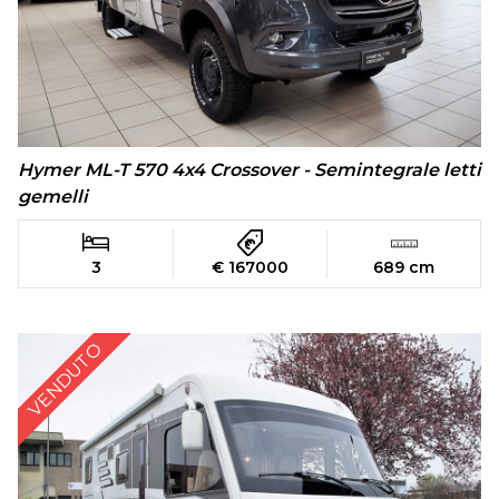
Hymer ML-T 570 4x4 Crossover - Semintegrale letti
gemelli
3
€ 167000
689 cm
VENDUTO