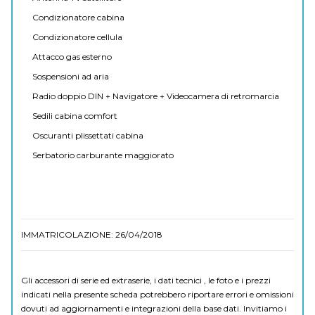
Condizionatore cabina
Condizionatore cellula
Attacco gas esterno
Sospensioni ad aria
Radio doppio DIN + Navigatore + Videocamera di retromarcia
Sedili cabina comfort
Oscuranti plissettati cabina
Serbatorio carburante maggiorato
IMMATRICOLAZIONE: 26/04/2018
Gli accessori di serie ed extraserie, i dati tecnici , le foto e i prezzi
indicati nella presente scheda potrebbero riportare errori e omissioni
dovuti ad aggiornamenti e integrazioni della base dati. Invitiamo i