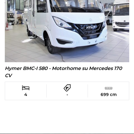
Hymer BMC-I 580 - Motorhome su Mercedes 170
CV
4
-
699 cm