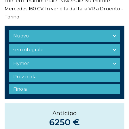
con letto matrimoniale trasversale. Su motore
Mercedes 160 CV. In vendita da Italia VR a Druento -
Torino
Anticipo
6250 €