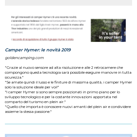
Camper Hymer: le novità 2019
goldencamping.com
"Grazie al nuovo sensore ad alta risoluzione e alle 2 retrocamere che
compongono questa tecnologia sarà possibile eseguire manovre in tutta
sicurezza."
"Se amate quindi il lusso e le finiture di massima qualità, i camper Hymer
solo la soluzione ideale per voi!"
"I camper Hymer si sono sempre posizionati in primo piano per lo
sviluppo tecnologico e per la costante innovazioni apportata nel
comparto del turismo en plein air."
"Quello che importa è conoscere nuovi amanti del plein air e condividere
assieme la stessa passione."