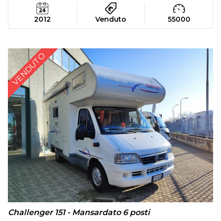
2012
Venduto
55000
VENDUTO
Challenger 151 - Mansardato 6 posti