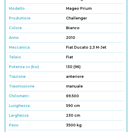
Modello
Mageo Prium
Produttore
Challenger
Colore
Bianco
Anno
2010
Meccanica
Fiat Ducato 2,3 M-Jet
Telaio
Fiat
Potenza cv (kw)
130 (96)
Trazione
anteriore
Trasmissione
manuale
Chilometri
69.500
Lunghezza
590 cm
Larghezza
230 cm
Peso
3500 kg