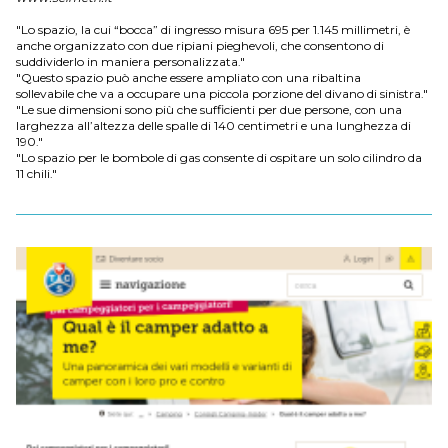
"Lo spazio, la cui “bocca” di ingresso misura 695 per 1.145 millimetri, è
anche organizzato con due ripiani pieghevoli, che consentono di
suddividerlo in maniera personalizzata."
"Questo spazio può anche essere ampliato con una ribaltina
sollevabile che va a occupare una piccola porzione del divano di sinistra."
"Le sue dimensioni sono più che sufficienti per due persone, con una
larghezza all’altezza delle spalle di 140 centimetri e una lunghezza di
190."
"Lo spazio per le bombole di gas consente di ospitare un solo cilindro da
11 chili."