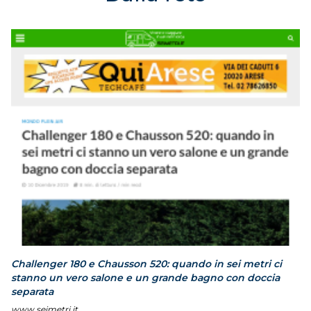
Challenger 180 e Chausson 520: quando in sei metri ci
stanno un vero salone e un grande bagno con doccia
separata
www.seimetri.it