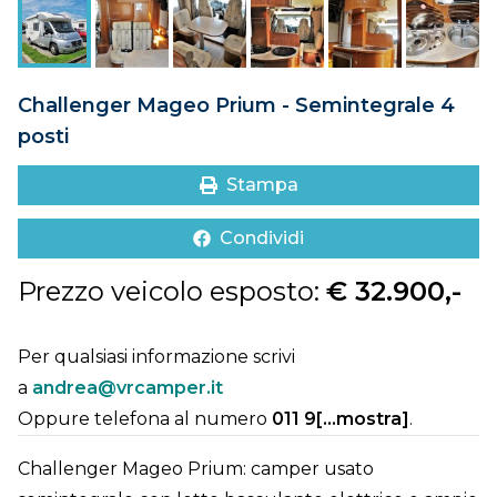
DOVE SIAMO
CONTATTI
Challenger Mageo Prium - Semintegrale 4
posti
Stampa
Condividi
Prezzo veicolo esposto:
€ 32.900,-
Per qualsiasi informazione scrivi
a
andrea@vrcamper.it
Oppure telefona al numero
011 9[...mostra]
.
Challenger Mageo Prium: camper usato