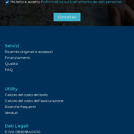
Ho letto e accetto l'
informativa sul trattamento dei dati personali
Contattaci
Servizi
Ricambi originali e accessori
Finanziamenti
Qualità
FAQ
Utility
Calcolo del costo del bollo
Calcolo del costo dell'assicurazione
Ricerche frequenti
Venduti
Dati Legali
P.IVA 08695840010