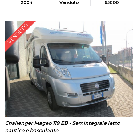
2004
Venduto
65000
VENDUTO
Challenger Mageo 119 EB - Semintegrale letto
nautico e basculante