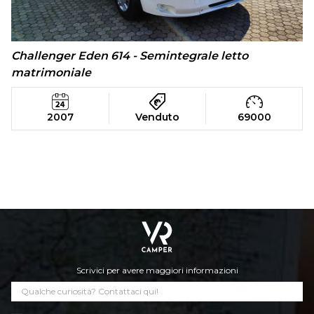
Challenger Eden 614 - Semintegrale letto
matrimoniale
2007
Venduto
69000
Scrivici per avere maggiori informazioni