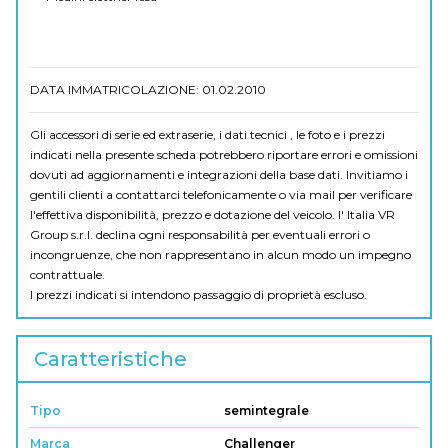
DATA IMMATRICOLAZIONE: 01.02.2010
Gli accessori di serie ed extraserie, i dati tecnici , le foto e i prezzi
indicati nella presente scheda potrebbero riportare errori e omissioni
dovuti ad aggiornamenti e integrazioni della base dati. Invitiamo i
gentili clienti a contattarci telefonicamente o via mail per verificare
l'effettiva disponibilità, prezzo e dotazione del veicolo. I' Italia VR
Group s.r.l. declina ogni responsabilità per eventuali errori o
incongruenze, che non rappresentano in alcun modo un impegno
contrattuale.
I prezzi indicati si intendono passaggio di proprietà escluso.
Caratteristiche
Tipo
semintegrale
Marca
Challenger