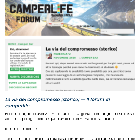
La via del compromesso (storico) — Il forum di
camperlife
Eccomi qui, dopo avervi smaronato sui furgonati per lunghi mesi, passo
ad altra tipologia perchè quel ramo ho terminato di studiarlo.
forum.camperlife.it
"se ti lamenti di rimor La mia casa continuerà a viaggiare su due gambe