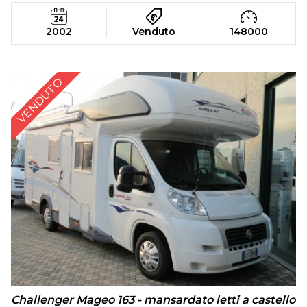
2002
Venduto
148000
VENDUTO
Challenger Mageo 163 - mansardato letti a castello