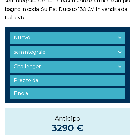
semintegrale con letto basculante elettrico e ampio
bagno in coda. Su Fiat Ducato 130 CV. In vendita da
Italia VR.
Anticipo
3290 €