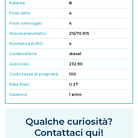
Patente
B
Posti letto
4
Posti omologati
4
Misura pneumatici
215/70 R15
Normativa EURO
4
Combustibile
diesel
Assicuraz.
232.90
Costo tassa di proprietà
100
Rata finaz.
U 27
Garanzia
1 anno
Qualche curiosità?
Contattaci qui!