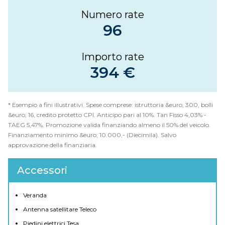
Numero rate
96
Importo rate
394 €
* Esempio a fini illustrativi. Spese comprese: istruttoria &euro; 300, bolli
&euro; 16, credito protetto CPI. Anticipo pari al 10%. Tan Fisso 4,03% -
TAEG 5,47%. Promozione valida finanziando almeno il 50% del veicolo.
Finanziamento minimo &euro; 10.000,- (Diecimila). Salvo
approvazione della finanziaria.
Accessori
Veranda
Antenna satellitare Teleco
Piedini elettrici Tesa