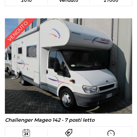
2010
Venduto
27000
VENDUTO
Challenger Mageo 142 - 7 posti letto