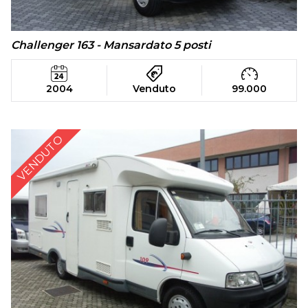
Challenger 163 - Mansardato 5 posti
2004
Venduto
99.000
VENDUTO