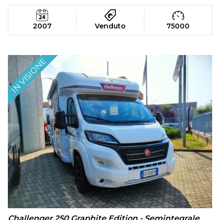
2007
Venduto
75000
IN VISIONE
Challenger 250 Graphite Edition - Semintegrale