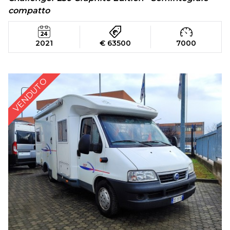
compatto
2021
€ 63500
7000
VENDUTO