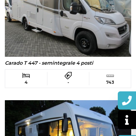
Carado T 447 - semintegrale 4 posti
4
-
743