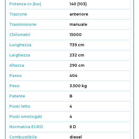
Potenza cv (kw)
140 (103)
Trazione
anteriore
Trasmissione
manuale
Chilometri
15000
Lunghezza
739 cm
Larghezza
232 cm
Altezza
290 cm
Passo
404
Peso
3.500 kg
Patente
B
Posti letto
4
Posti omologati
4
Normativa EURO
6 D
Combustibile
diesel