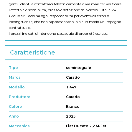
gentili clienti a contattarci telefonicamente o via mail per verificare
l'effettiva disponibilità, prezzo e dotazione del veicolo. I' Italia VR
Group s.r.l. declina ogni responsabilità per eventuali errori o
incongruenze, che non rappresentano in alcun modo un impegno
contrattuale.
I prezzi indicati si intendono passaggio di proprietà escluso.
Caratteristiche
Tipo
semintegrale
Marca
Carado
Modello
T 447
Produttore
Carado
Colore
Bianco
Anno
2025
Meccanica
Fiat Ducato 2,2 M-Jet