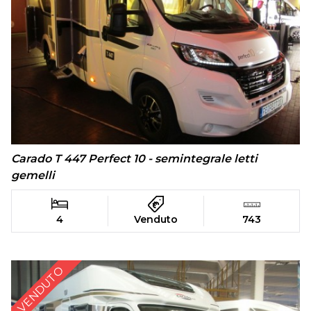
Carado T 447 Perfect 10 - semintegrale letti
gemelli
4
Venduto
743
VENDUTO