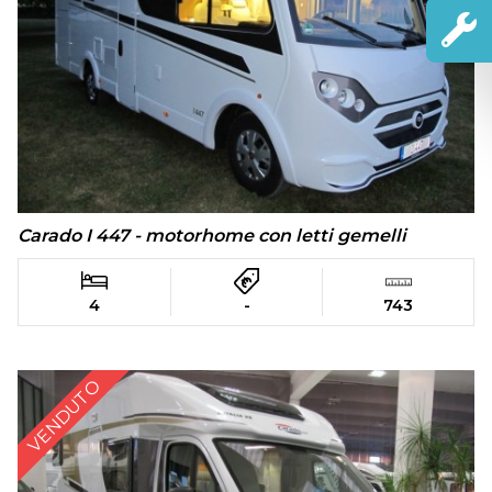
Carado I 447 - motorhome con letti gemelli
4
-
743
VENDUTO