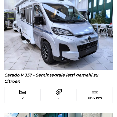
Carado V 337 - Semintegrale letti gemelli su
Citroen
2
-
666 cm