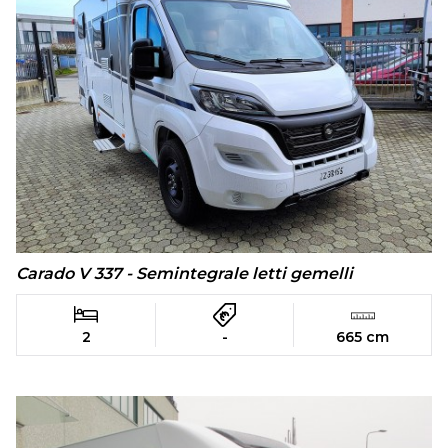
Carado V 337 - Semintegrale letti gemelli
2
-
665 cm