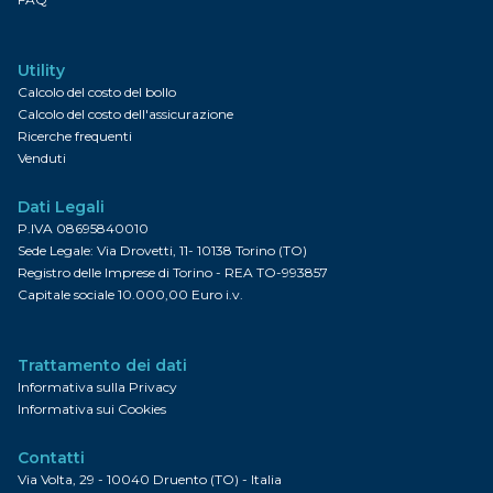
Utility
Calcolo del costo del bollo
Calcolo del costo dell'assicurazione
Ricerche frequenti
Venduti
Dati Legali
P.IVA 08695840010
Sede Legale: Via Drovetti, 11- 10138 Torino (TO)
Registro delle Imprese di Torino - REA TO-993857
Capitale sociale 10.000,00 Euro i.v.
Trattamento dei dati
Informativa sulla Privacy
Informativa sui Cookies
Contatti
Via Volta, 29 - 10040 Druento (TO) - Italia