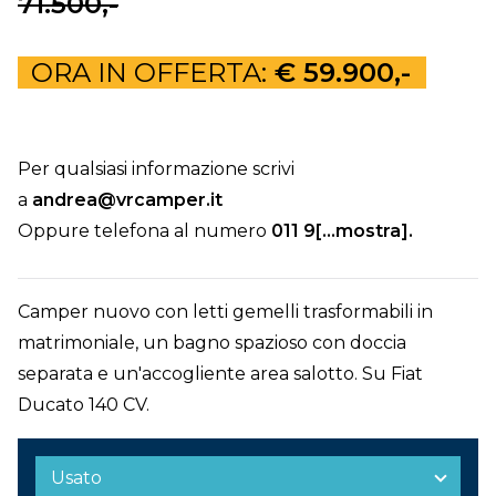
71.500,-
ORA IN OFFERTA:
€ 59.900,-
Per qualsiasi informazione scrivi
a
andrea@vrcamper.it
Oppure telefona al numero
011 9[...mostra]
.
Camper nuovo con letti gemelli trasformabili in
matrimoniale, un bagno spazioso con doccia
separata e un'accogliente area salotto. Su Fiat
Ducato 140 CV.