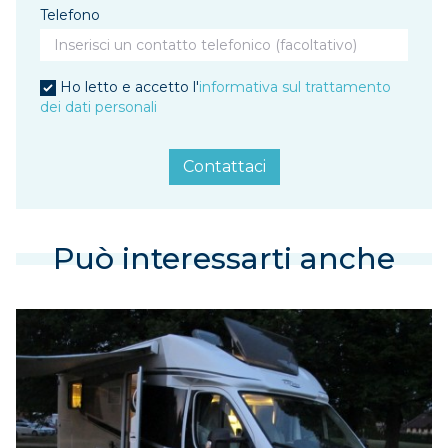
Telefono
Ho letto e accetto l'
informativa sul trattamento
dei dati personali
Contattaci
Può interessarti anche