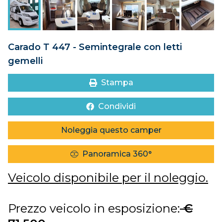
DOVE SIAMO
CONTATTI
Carado T 447 - Semintegrale con letti
gemelli
Stampa
Condividi
Noleggia questo camper
Panoramica 360°
Veicolo disponibile per il noleggio.
Prezzo veicolo in esposizione:
€