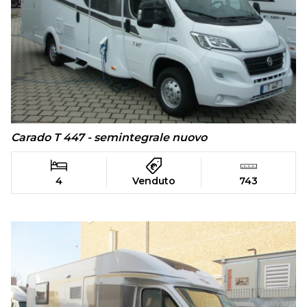
Carado T 447 - semintegrale nuovo
4
Venduto
743