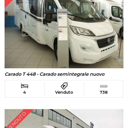
Carado T 448 - Carado semintegrale nuovo
4
Venduto
738
VENDUTO