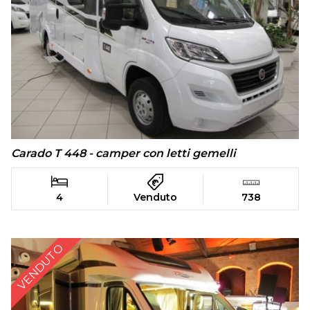
Carado T 448 - camper con letti gemelli
4
Venduto
738
VENDUTO