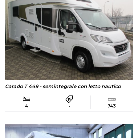
Carado T 449 - semintegrale con letto nautico
4
-
743