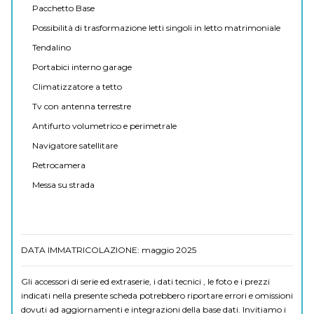
Pacchetto Base
Possibilità di trasformazione letti singoli in letto matrimoniale
Tendalino
Portabici interno garage
Climatizzatore a tetto
Tv con antenna terrestre
Antifurto volumetrico e perimetrale
Navigatore satellitare
Retrocamera
Messa su strada
DATA IMMATRICOLAZIONE: maggio 2025
Gli accessori di serie ed extraserie, i dati tecnici , le foto e i prezzi
indicati nella presente scheda potrebbero riportare errori e omissioni
dovuti ad aggiornamenti e integrazioni della base dati. Invitiamo i