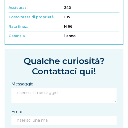
Assicuraz.
240
Costo tassa di proprietà
105
Rata finaz.
N 66
Garanzia
1 anno
Qualche curiosità?
Contattaci qui!
Messaggio
Email