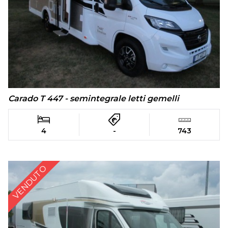
Carado T 447 - semintegrale letti gemelli
4
-
743
VENDUTO