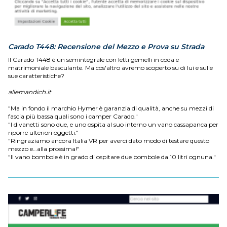
Carado T448: Recensione del Mezzo e Prova su Strada
Il Carado T448 è un semintegrale con letti gemelli in coda e
matrimoniale basculante. Ma cos'altro avremo scoperto su di lui e sulle
sue caratteristiche?
allemandich.it
"Ma in fondo il marchio Hymer è garanzia di qualità, anche su mezzi di
fascia più bassa quali sono i camper Carado."
"I divanetti sono due, e uno ospita al suo interno un vano cassapanca per
riporre ulteriori oggetti."
"Ringraziamo ancora Italia VR per averci dato modo di testare questo
mezzo e…alla prossima!"
"Il vano bombole è in grado di ospitare due bombole da 10 litri ognuna."