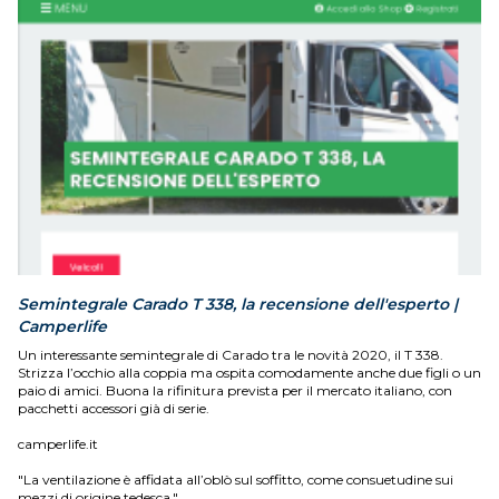
Semintegrale Carado T 338, la recensione dell'esperto |
Camperlife
Un interessante semintegrale di Carado tra le novità 2020, il T 338.
Strizza l’occhio alla coppia ma ospita comodamente anche due figli o un
paio di amici. Buona la rifinitura prevista per il mercato italiano, con
pacchetti accessori già di serie.
camperlife.it
"La ventilazione è affidata all’oblò sul soffitto, come consuetudine sui
mezzi di origine tedesca."