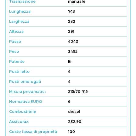
Trasmissione
manuale
Lunghezza
743
Larghezza
232
Altezza
291
Passo
4040
Peso
3495
Patente
B
Posti letto
4
Posti omologati
4
Misura pneumatici
215/70 R15
Normativa EURO
6
Combustibile
diesel
Assicuraz.
232.90
Costo tassa di proprietà
100