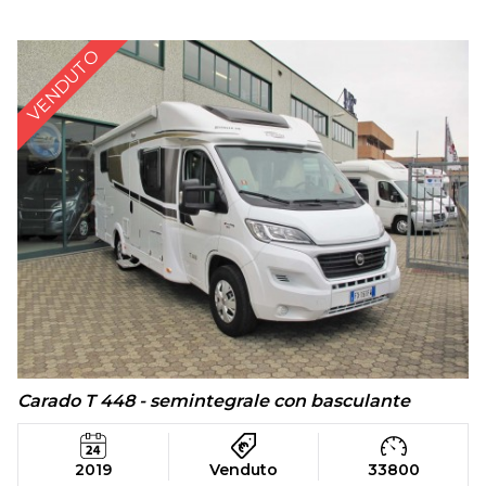
VENDUTO
Carado T 448 - semintegrale con basculante
2019
Venduto
33800