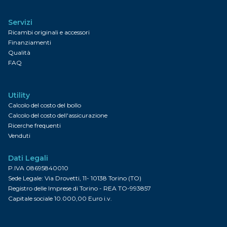
Servizi
Ricambi originali e accessori
Finanziamenti
Qualità
FAQ
Utility
Calcolo del costo del bollo
Calcolo del costo dell'assicurazione
Ricerche frequenti
Venduti
Dati Legali
P.IVA 08695840010
Sede Legale: Via Drovetti, 11- 10138 Torino (TO)
Registro delle Imprese di Torino - REA TO-993857
Capitale sociale 10.000,00 Euro i.v.