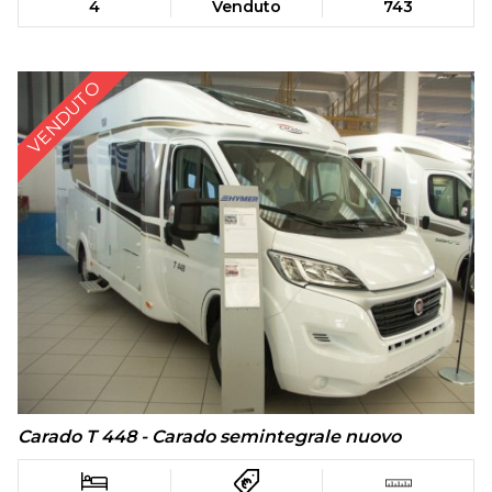
4
Venduto
743
VENDUTO
Carado T 448 - Carado semintegrale nuovo