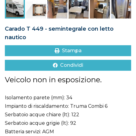
DOVE SIAMO
CONTATTI
Carado T 449 - semintegrale con letto
nautico
Stampa
Condividi
Veicolo non in esposizione.
Isolamento parete (mm): 34
Impianto di riscaldamento: Truma Combi 6
Serbatoio acque chiare (lt): 122
Serbatoio acque grigie (lt): 92
Batteria servizi: AGM