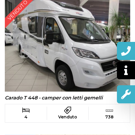
VENDUTO
Carado T 448 - camper con letti gemelli
4
Venduto
738