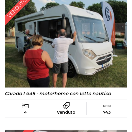
VENDUTO
Carado I 449 - motorhome con letto nautico
4
Venduto
743