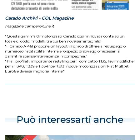
Carado Archivi - COL Magazine
magazine.camperonline.it
"Questa gamma di motorizzati Carado così rinnovata conta su un
totale di dodici modelli, tra cui ben nove semintegrali."
"Il Carado A 461 propone un layout in grado di offrire all’equipaggio
numeroso l’abitabilità interna e lo spazio di stivaggio necessari a
garantire spensierate vacanze in compagnia."
"Tra i profilati, importante restyling per il compatto T135, lievi modifiche
per i T 348, T339 e T 334: per tutti nuove motorizzazioni Fiat Multijet II
Euro6 e diverse migliorie interne."
Può interessarti anche