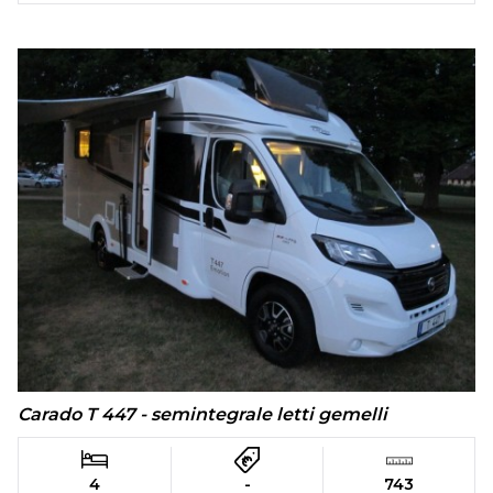
Carado T 447 - semintegrale letti gemelli
4
-
743