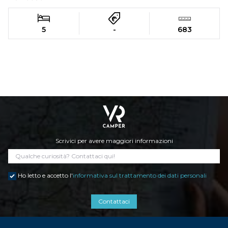
5
-
683
Scrivici per avere maggiori informazioni
Ho letto e accetto l'
informativa sul trattamento dei dati personali
Contattaci