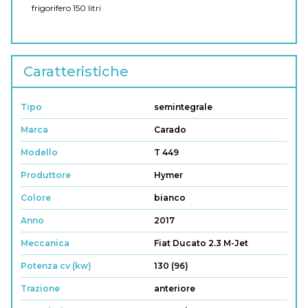
frigorifero 150 litri
Caratteristiche
Tipo
semintegrale
Marca
Carado
Modello
T 449
Produttore
Hymer
Colore
bianco
Anno
2017
Meccanica
Fiat Ducato 2.3 M-Jet
Potenza cv (kw)
130 (96)
Trazione
anteriore