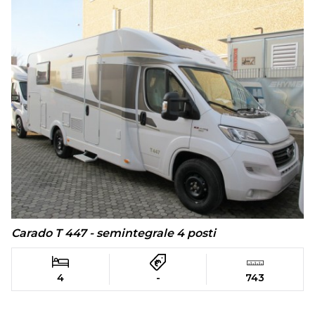
Carado T 447 - semintegrale 4 posti
4
-
743