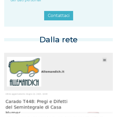
dei dati personali
Contattaci
Dalla rete