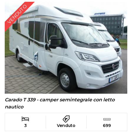
VENDUTO
Carado T 339 - camper semintegrale con letto
nautico
3
Venduto
699