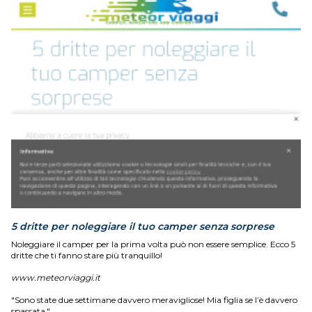
5 dritte per noleggiare il tuo camper senza sorprese
Noleggiare il camper per la prima volta può non essere semplice. Ecco 5
dritte che ti fanno stare più tranquillo!
www.meteorviaggi.it
"Sono state due settimane davvero meravigliose! Mia figlia se l’è davvero
spassata."