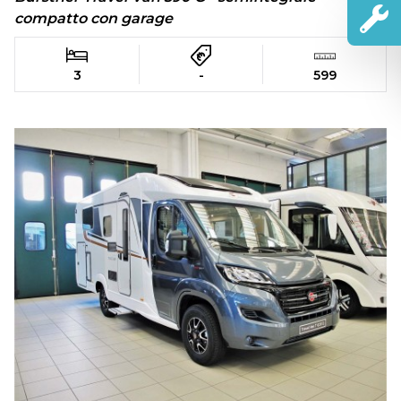
compatto con garage
3
-
599