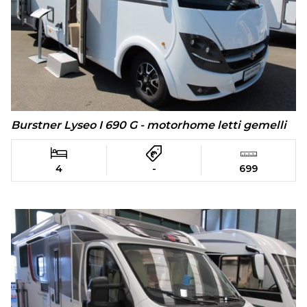
Burstner Lyseo I 690 G - motorhome letti gemelli
4
-
699