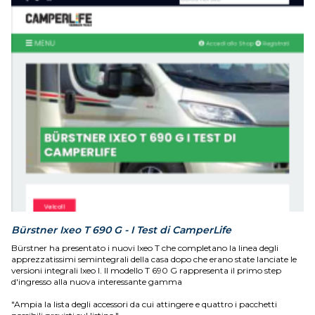
Bürstner Ixeo T 690 G - I Test di CamperLife
Bürstner ha presentato i nuovi Ixeo T che completano la linea degli
apprezzatissimi semintegrali della casa dopo che erano state lanciate le
versioni integrali Ixeo I. Il modello T 690 G rappresenta il primo step
d'ingresso alla nuova interessante gamma
"Ampia la lista degli accessori da cui attingere e quattro i pacchetti