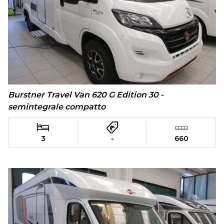
Burstner Travel Van 620 G Edition 30 -
semintegrale compatto
3
-
660