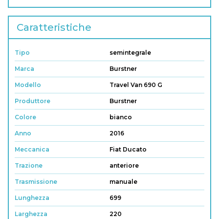
Caratteristiche
Tipo
semintegrale
Marca
Burstner
Modello
Travel Van 690 G
Produttore
Burstner
Colore
bianco
Anno
2016
Meccanica
Fiat Ducato
Trazione
anteriore
Trasmissione
manuale
Lunghezza
699
Larghezza
220