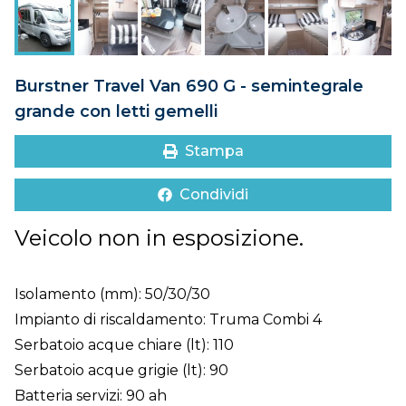
DOVE SIAMO
CONTATTI
Burstner Travel Van 690 G - semintegrale
grande con letti gemelli
Stampa
Condividi
Veicolo non in esposizione.
Isolamento (mm): 50/30/30
Impianto di riscaldamento: Truma Combi 4
Serbatoio acque chiare (lt): 110
Serbatoio acque grigie (lt): 90
Batteria servizi: 90 ah