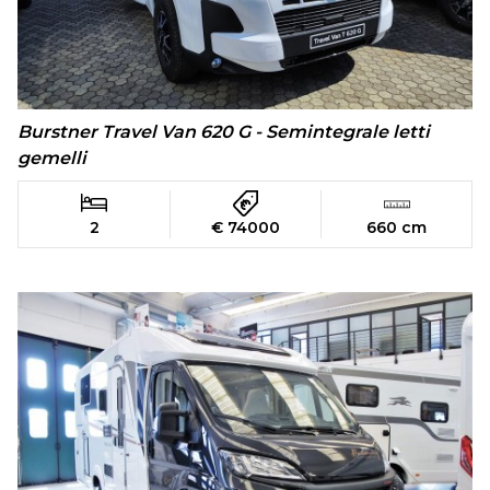
Burstner Travel Van 620 G - Semintegrale letti
gemelli
2
€ 74000
660 cm