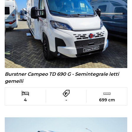
Burstner Campeo TD 690 G - Semintegrale letti
gemelli
4
-
699 cm