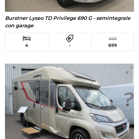
Burstner Lyseo TD Privilege 690 G - semintegrale
con garage
4
-
699