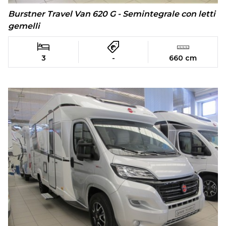
Burstner Travel Van 620 G - Semintegrale con letti
gemelli
3
-
660 cm