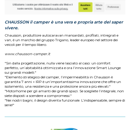
CHAUSSON il camper è una vera e propria arte del saper
vivere.
Chausson, produttore autocaravan mansardati, profilati, intregrali e
van, é un marchio del gruppo Trigano, leader europeo nel settore dei
veicoli per il tempo libero.
www.chausson-camper.it
"Sin dalla progettazione, nulla viene lasciato al caso: un comfort
perfetto, un’abitabilità ottimizzata e ora l’innovazione Smart Lounge
sui grandi modelli."
"Elemento strategico del camper, l’impermeabilità in Chausson è
garantita 7 anni + IRP è un’importantissima innovazione che offre un
isolamento, una resistenza e una protezione ancora più elevati."
"Motorhome per gli amanti dei grandi spazi. Se scegliete l’integrale, non
siete disposti a scendere a compromessi."
"Nei nostri bagni, il design diventa funzionale. L’indispensabile, sempre di
serie!"