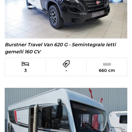
Burstner Travel Van 620 G - Semintegrale letti
gemelli 160 CV
3
-
660 cm