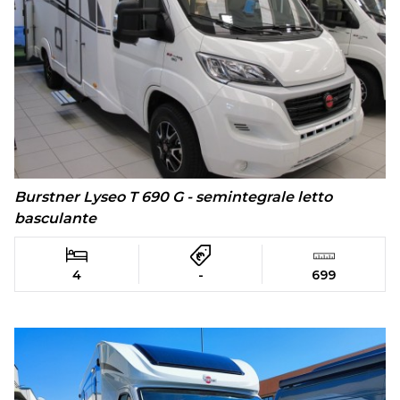
Burstner Lyseo T 690 G - semintegrale letto
basculante
4
-
699