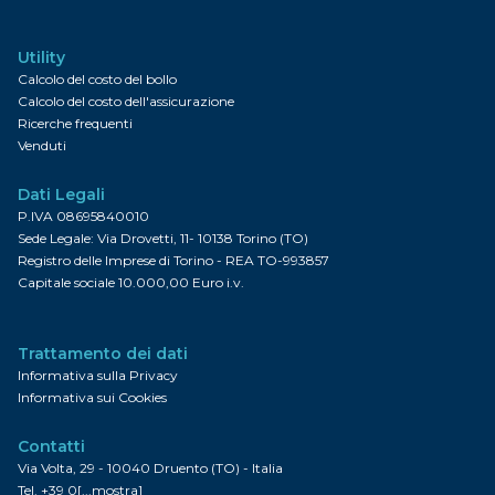
Utility
Calcolo del costo del bollo
Calcolo del costo dell'assicurazione
Ricerche frequenti
Venduti
Dati Legali
P.IVA 08695840010
Sede Legale: Via Drovetti, 11- 10138 Torino (TO)
Registro delle Imprese di Torino - REA TO-993857
Capitale sociale 10.000,00 Euro i.v.
Trattamento dei dati
Informativa sulla Privacy
Informativa sui Cookies
Contatti
Via Volta, 29 - 10040 Druento (TO) - Italia
Tel.
+39 0[...mostra]