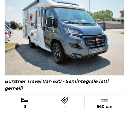
Burstner Travel Van 620 - Semintegrale letti
gemelli
3
-
660 cm