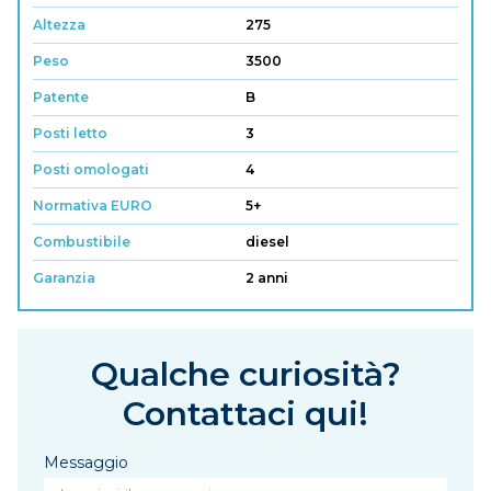
Altezza
275
Peso
3500
Patente
B
Posti letto
3
Posti omologati
4
Normativa EURO
5+
Combustibile
diesel
Garanzia
2 anni
Qualche curiosità?
Contattaci qui!
Messaggio