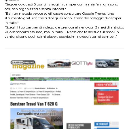
"Seguendo questi 5 punti i viaggi in camper con la mia famiglia sono
così ben organizzati e senza intoppi."
"Beh un metodo veloce ed efficace è consultare Google Trends, uno
strumento gratuito che ti dice quali sono i trend del noleggio di camper
in Italia."
"Scegli il tuo partner di noleggio e prenota almeno con 3 mesi di anticipo
Può sembrarti assurdo, ma in Italia, il Paese che fa del suo turismo un
vanto, ci sono pochissimi player, pochissimi noleggiatori di camper."