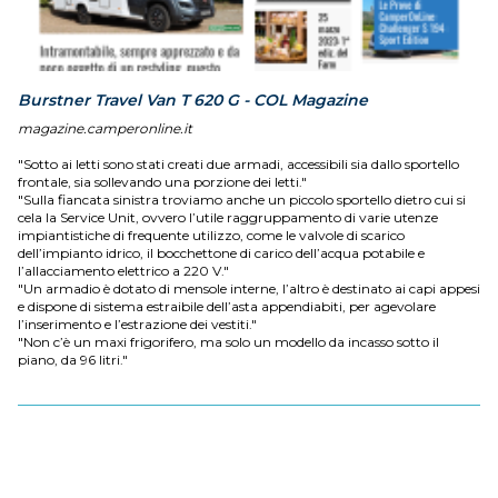
Burstner Travel Van T 620 G - COL Magazine
magazine.camperonline.it
"Sotto ai letti sono stati creati due armadi, accessibili sia dallo sportello
frontale, sia sollevando una porzione dei letti."
"Sulla fiancata sinistra troviamo anche un piccolo sportello dietro cui si
cela la Service Unit, ovvero l’utile raggruppamento di varie utenze
impiantistiche di frequente utilizzo, come le valvole di scarico
dell’impianto idrico, il bocchettone di carico dell’acqua potabile e
l’allacciamento elettrico a 220 V."
"Un armadio è dotato di mensole interne, l’altro è destinato ai capi appesi
e dispone di sistema estraibile dell’asta appendiabiti, per agevolare
l’inserimento e l’estrazione dei vestiti."
"Non c’è un maxi frigorifero, ma solo un modello da incasso sotto il
piano, da 96 litri."