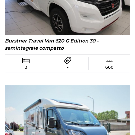
Burstner Travel Van 620 G Edition 30 -
semintegrale compatto
3
-
660