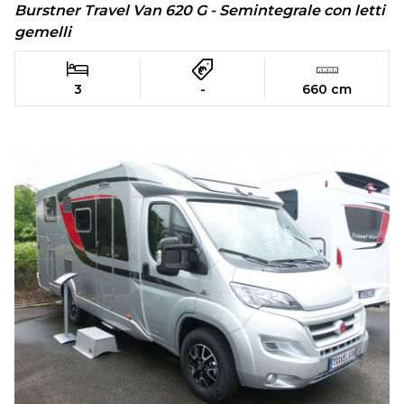
Burstner Travel Van 620 G - Semintegrale con letti
gemelli
3
-
660 cm