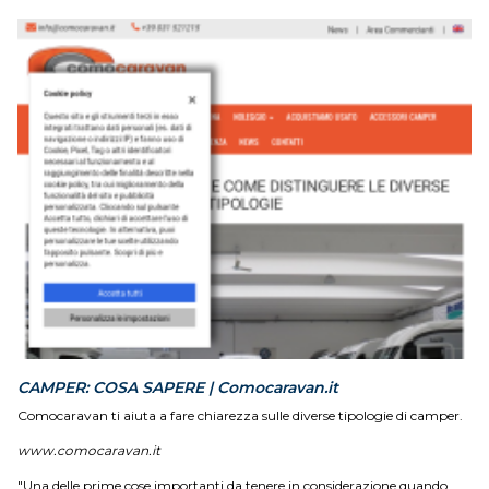
CAMPER: COSA SAPERE | Comocaravan.it
Comocaravan ti aiuta a fare chiarezza sulle diverse tipologie di camper.
www.comocaravan.it
"Una delle prime cose importanti da tenere in considerazione quando