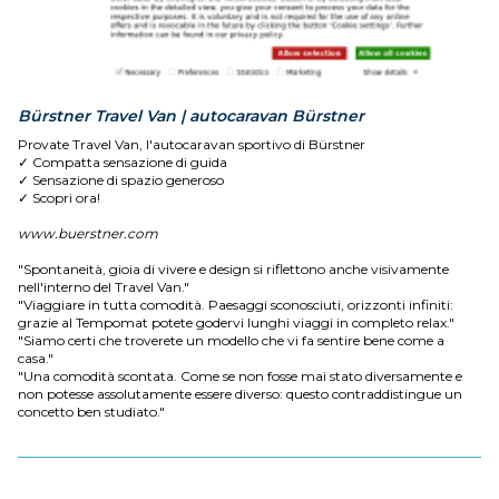
Bürstner Travel Van | autocaravan Bürstner
Provate Travel Van, l'autocaravan sportivo di Bürstner
✓ Compatta sensazione di guida
✓ Sensazione di spazio generoso
✓ Scopri ora!
www.buerstner.com
"Spontaneità, gioia di vivere e design si riflettono anche visivamente
nell'interno del Travel Van."
"Viaggiare in tutta comodità. Paesaggi sconosciuti, orizzonti infiniti:
grazie al Tempomat potete godervi lunghi viaggi in completo relax."
"Siamo certi che troverete un modello che vi fa sentire bene come a
casa."
"Una comodità scontata. Come se non fosse mai stato diversamente e
non potesse assolutamente essere diverso: questo contraddistingue un
concetto ben studiato."