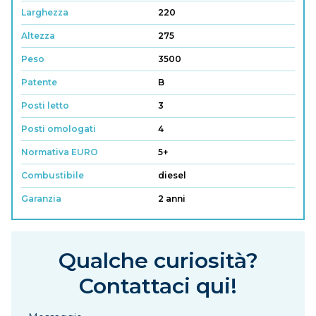
Larghezza
220
Altezza
275
Peso
3500
Patente
B
Posti letto
3
Posti omologati
4
Normativa EURO
5+
Combustibile
diesel
Garanzia
2 anni
Qualche curiosità?
Contattaci qui!