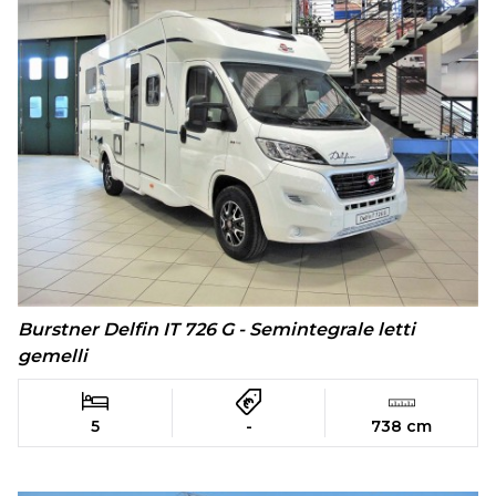
Burstner Delfin IT 726 G - Semintegrale letti
gemelli
5
-
738 cm