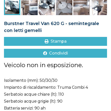
DOVE SIAMO
CONTATTI
Burstner Travel Van 620 G - semintegrale
con letti gemelli
Stampa
Condividi
Veicolo non in esposizione.
Isolamento (mm): 50/30/30
Impianto di riscaldamento: Truma Combi 4
Serbatoio acque chiare (lt): 110
Serbatoio acque grigie (lt): 90
Batteria servizi: 90 ah