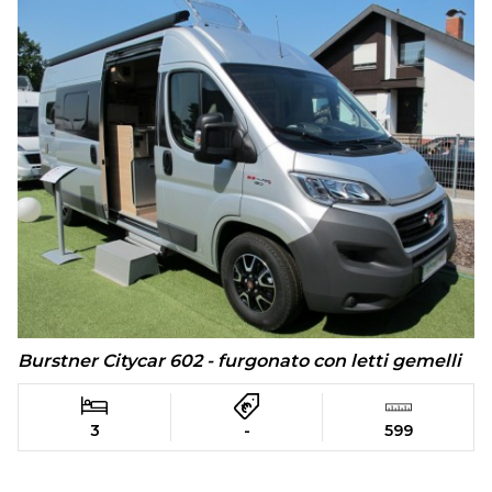
Burstner Citycar 602 - furgonato con letti gemelli
3
-
599