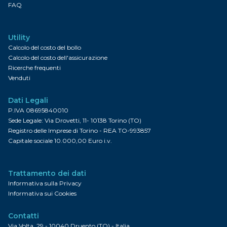
FAQ
Utility
Calcolo del costo del bollo
Calcolo del costo dell'assicurazione
Ricerche frequenti
Venduti
Dati Legali
P.IVA 08695840010
Sede Legale: Via Drovetti, 11- 10138 Torino (TO)
Registro delle Imprese di Torino - REA TO-993857
Capitale sociale 10.000,00 Euro i.v.
Trattamento dei dati
Informativa sulla Privacy
Informativa sui Cookies
Contatti
Via Volta, 29 - 10040 Druento (TO) - Italia