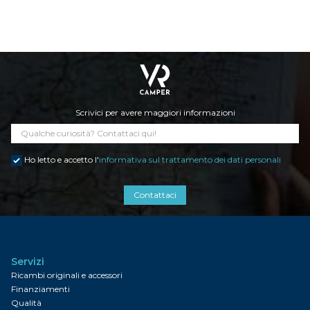
Scrivici per avere maggiori informazioni
Ho letto e accetto l'
informativa sul trattamento dei dati personali
Contattaci
Servizi
Ricambi originali e accessori
Finanziamenti
Qualità