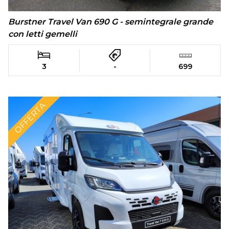
Burstner Travel Van 690 G - semintegrale grande
con letti gemelli
3
-
699
OFFERTA