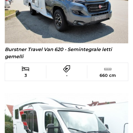
Burstner Travel Van 620 - Semintegrale letti
gemelli
3
-
660 cm