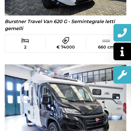
Burstner Travel Van 620 G - Semintegrale letti
gemelli
2
€ 74000
660 cm