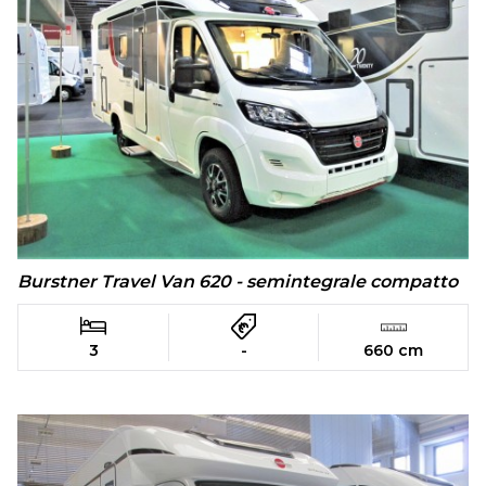
Burstner Travel Van 620 - semintegrale compatto
3
-
660 cm