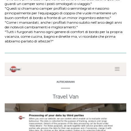
guardi un camper sono i posti omologati o viaggio."
"Questi si chiamano camper profilati o semintegrali e nascono
principalmente per l’equipaggio di coppia che vuole mantenere un
buon comfort di bordo a fronte di un minor ingombro esterno."
"Come i mansardati, anche i profilati hanno subito nell’arco degli anni
dei notevoli cambiamenti e miglioramenti."
"Tutti i furgonati hanno ogni genere di comfort di bordo per la propria
vacanza, come cucina, bagno e dinette ma, vi ricordate che prima
abbiamo parlato di altezze?"