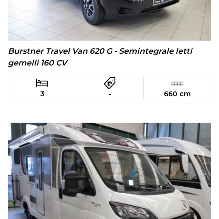
Burstner Travel Van 620 G - Semintegrale letti
gemelli 160 CV
3
-
660 cm