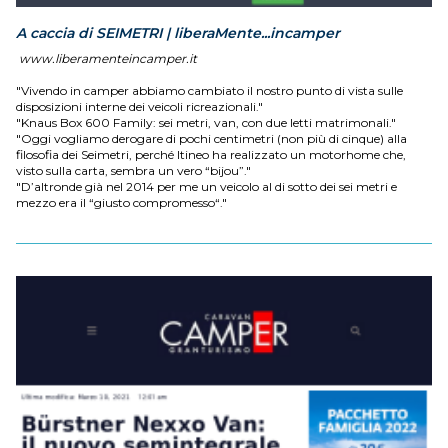
A caccia di SEIMETRI | liberaMente...incamper
www.liberamenteincamper.it
"Vivendo in camper abbiamo cambiato il nostro punto di vista sulle
disposizioni interne dei veicoli ricreazionali."
"Knaus Box 600 Family: sei metri, van, con due letti matrimonali."
"Oggi vogliamo derogare di pochi centimetri (non più di cinque) alla
filosofia dei Seimetri, perché Itineo ha realizzato un motorhome che,
visto sulla carta, sembra un vero “bijou”."
"D’altronde già nel 2014 per me un veicolo al di sotto dei sei metri e
mezzo era il “giusto compromesso“."