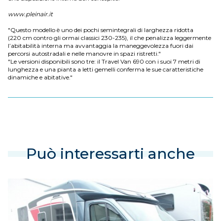
www.pleinair.it
"Questo modello è uno dei pochi semintegrali di larghezza ridotta
(220 cm contro gli ormai classici 230-235), il che penalizza leggermente
l’abitabilità interna ma avvantaggia la maneggevolezza fuori dai
percorsi autostradali e nelle manovre in spazi ristretti."
"Le versioni disponibili sono tre: il Travel Van 690 con i suoi 7 metri di
lunghezza e una pianta a letti gemelli conferma le sue caratteristiche
dinamiche e abitative."
Può interessarti anche