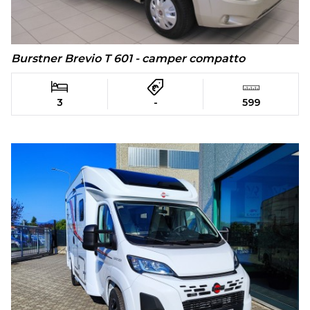
Burstner Brevio T 601 - camper compatto
3
-
599