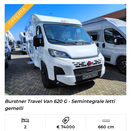
OFFERTA
Burstner Travel Van 620 G - Semintegrale letti
gemelli
2
€ 74000
660 cm