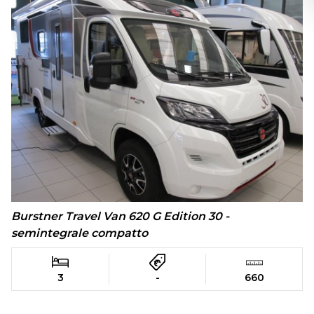
Burstner Travel Van 620 G Edition 30 -
semintegrale compatto
3
-
660