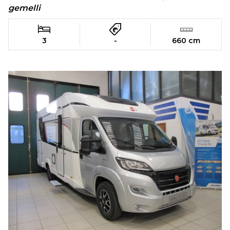
gemelli
3
-
660 cm