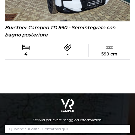
Burstner Campeo TD 590 - Semintegrale con
bagno posteriore
4
-
599 cm
Scrivici per avere maggiori informazioni