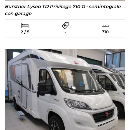
Burstner Lyseo TD Privilege 710 G - semintegrale
con garage
2 / 5
-
710