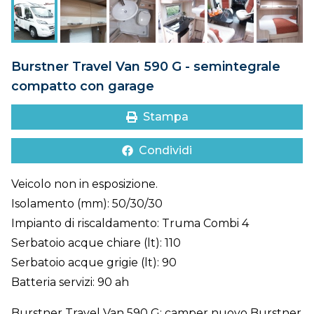
DOVE SIAMO
CONTATTI
Burstner Travel Van 590 G - semintegrale
compatto con garage
Stampa
Condividi
Veicolo non in esposizione.
Isolamento (mm): 50/30/30
Impianto di riscaldamento: Truma Combi 4
Serbatoio acque chiare (lt): 110
Serbatoio acque grigie (lt): 90
Batteria servizi: 90 ah
Burstner Travel Van 590 G: camper nuovo Burstner