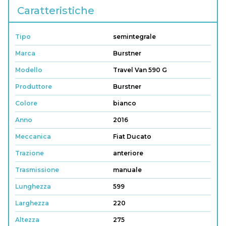
Caratteristiche
Tipo
semintegrale
Marca
Burstner
Modello
Travel Van 590 G
Produttore
Burstner
Colore
bianco
Anno
2016
Meccanica
Fiat Ducato
Trazione
anteriore
Trasmissione
manuale
Lunghezza
599
Larghezza
220
Altezza
275