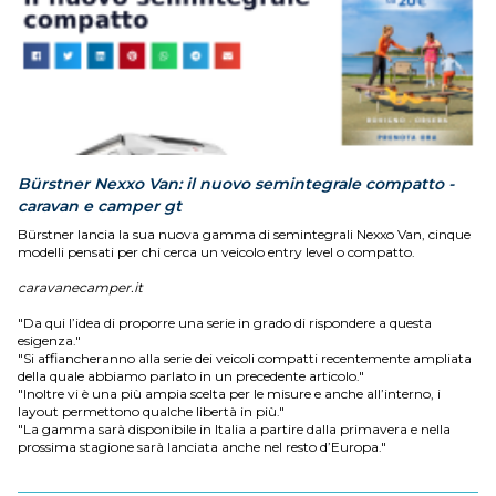
Bürstner Nexxo Van: il nuovo semintegrale compatto -
caravan e camper gt
Bürstner lancia la sua nuova gamma di semintegrali Nexxo Van, cinque
modelli pensati per chi cerca un veicolo entry level o compatto.
caravanecamper.it
"Da qui l’idea di proporre una serie in grado di rispondere a questa
esigenza."
"Si affiancheranno alla serie dei veicoli compatti recentemente ampliata
della quale abbiamo parlato in un precedente articolo."
"Inoltre vi è una più ampia scelta per le misure e anche all’interno, i
layout permettono qualche libertà in più."
"La gamma sarà disponibile in Italia a partire dalla primavera e nella
prossima stagione sarà lanciata anche nel resto d’Europa."