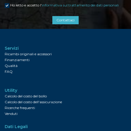
Ho letto e accetto l'
informativa sul trattamento dei dati personali
Contattaci
Servizi
Ricambi originali e accessori
Finanziamenti
Qualità
FAQ
Utility
Calcolo del costo del bollo
Calcolo del costo dell'assicurazione
Ricerche frequenti
Venduti
Dati Legali