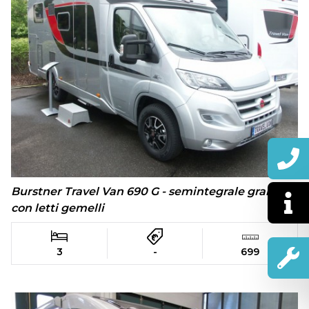
Burstner Travel Van 690 G - semintegrale grande
con letti gemelli
3
-
699