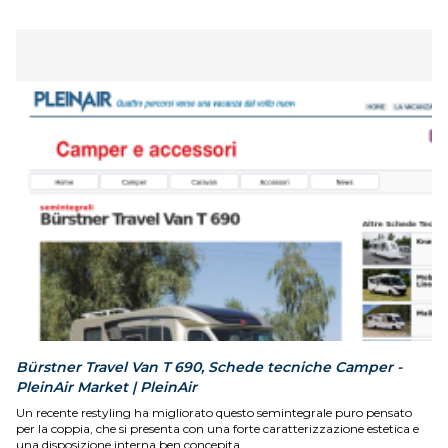
Bürstner Travel Van T 690, Schede tecniche Camper -
PleinAir Market | PleinAir
Un recente restyling ha migliorato questo semintegrale puro pensato
per la coppia, che si presenta con una forte caratterizzazione estetica e
una disposizione interna ben concepita.