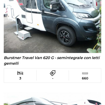
Burstner Travel Van 620 G - semintegrale con letti
gemelli
3
-
660