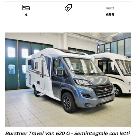
4
-
699
Burstner Travel Van 620 G - Semintegrale con letti