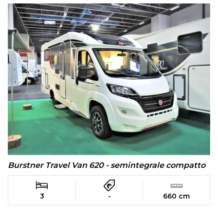
Burstner Travel Van 620 - semintegrale compatto
3
-
660 cm