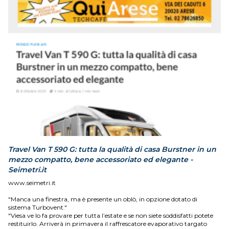
Travel Van T 590 G: tutta la qualità di casa Burstner in un
mezzo compatto, bene accessoriato ed elegante -
Seimetri.it
www.seimetri.it
"Manca una finestra, ma è presente un oblò, in opzione dotato di
sistema Turbovent."
"Viesa ve lo fa provare per tutta l’estate e se non siete soddisfatti potete
restituirlo. Arriverà in primavera il raffrescatore evaporativo targato