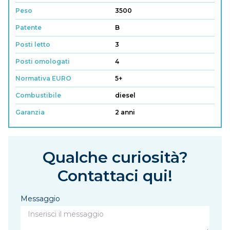
Peso
3500
Patente
B
Posti letto
3
Posti omologati
4
Normativa EURO
5+
Combustibile
diesel
Garanzia
2 anni
Qualche curiosità?
Contattaci qui!
Messaggio