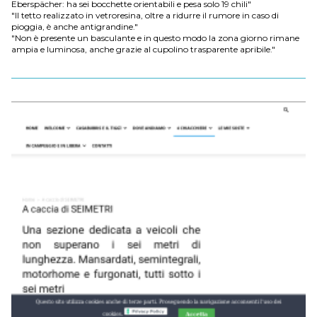
Eberspächer: ha sei bocchette orientabili e pesa solo 19 chili"
"Il tetto realizzato in vetroresina, oltre a ridurre il rumore in caso di
pioggia, è anche antigrandine."
"Non è presente un basculante e in questo modo la zona giorno rimane
ampia e luminosa, anche grazie al cupolino trasparente apribile."