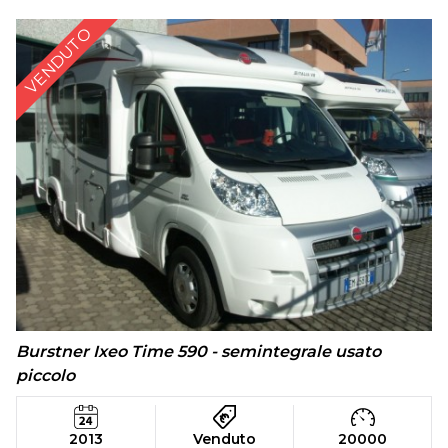
VENDUTO
Burstner Ixeo Time 590 - semintegrale usato
piccolo
2013
Venduto
20000