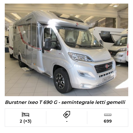
Burstner Ixeo T 690 G - semintegrale letti gemelli
2 (+3)
-
699