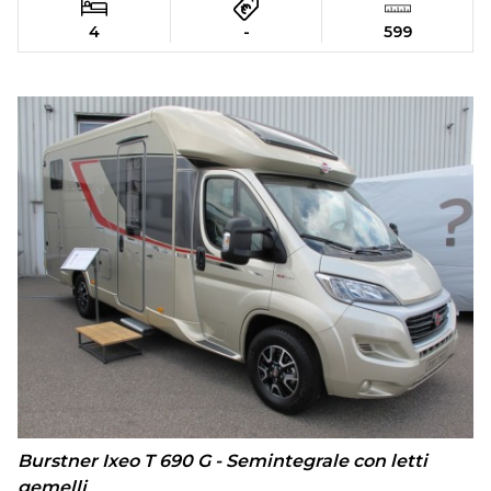
4
-
599
Burstner Ixeo T 690 G - Semintegrale con letti
gemelli