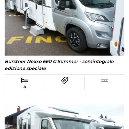
Burstner Nexxo 660 G Summer - semintegrale
edizione speciale
4
-