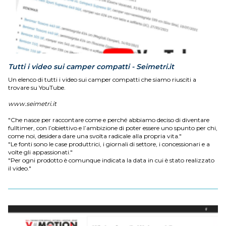
Tutti i video sui camper compatti - Seimetri.it
Un elenco di tutti i video sui camper compatti che siamo riusciti a
trovare su YouTube.
www.seimetri.it
"Che nasce per raccontare come e perché abbiamo deciso di diventare
fulltimer, con l’obiettivo e l’ambizione di poter essere uno spunto per chi,
come noi, desidera dare una svolta radicale alla propria vita."
"Le fonti sono le case produttrici, i giornali di settore, i concessionari e a
volte gli appassionati."
"Per ogni prodotto è comunque indicata la data in cui è stato realizzato
il video."