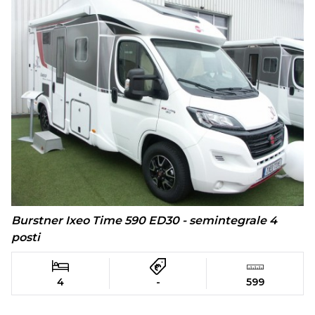
Burstner Ixeo Time 590 ED30 - semintegrale 4
posti
4
-
599