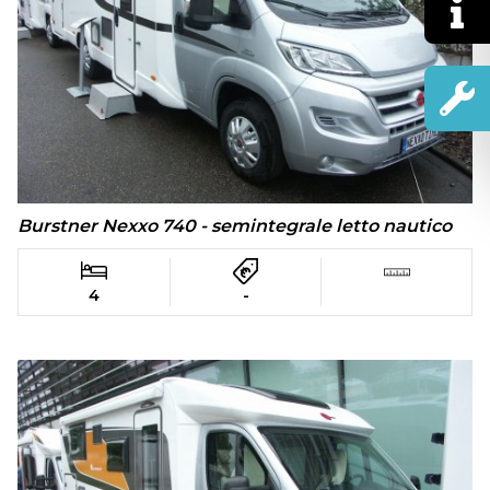
Burstner Nexxo 740 - semintegrale letto nautico
4
-