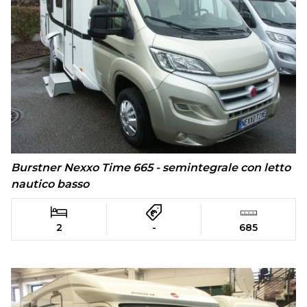
Burstner Nexxo Time 665 - semintegrale con letto
nautico basso
2
-
685