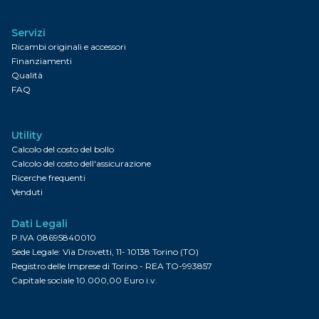
Servizi
Ricambi originali e accessori
Finanziamenti
Qualità
FAQ
Utility
Calcolo del costo del bollo
Calcolo del costo dell'assicurazione
Ricerche frequenti
Venduti
Dati Legali
P.IVA 08695840010
Sede Legale: Via Drovetti, 11- 10138 Torino (TO)
Registro delle Imprese di Torino - REA TO-993857
Capitale sociale 10.000,00 Euro i.v.