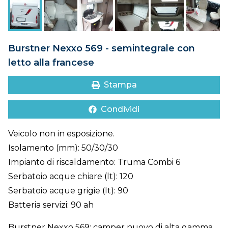
DOVE SIAMO
CONTATTI
Burstner Nexxo 569 - semintegrale con
letto alla francese
Stampa
Condividi
Veicolo non in esposizione.
Isolamento (mm): 50/30/30
Impianto di riscaldamento: Truma Combi 6
Serbatoio acque chiare (lt): 120
Serbatoio acque grigie (lt): 90
Batteria servizi: 90 ah
Burstner Nexxo 569: camper nuovo di alta gamma