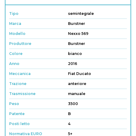
Tipo
semintegrale
Marca
Burstner
Modello
Nexxo 569
Produttore
Burstner
Colore
bianco
Anno
2016
Meccanica
Fiat Ducato
Trazione
anteriore
Trasmissione
manuale
Peso
3500
Patente
B
Posti letto
4
Normativa EURO
5+