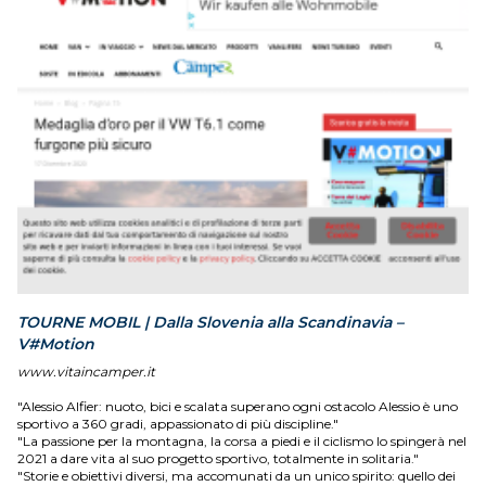
TOURNE MOBIL | Dalla Slovenia alla Scandinavia –
V#Motion
www.vitaincamper.it
"Alessio Alfier: nuoto, bici e scalata superano ogni ostacolo Alessio è uno
sportivo a 360 gradi, appassionato di più discipline."
"La passione per la montagna, la corsa a piedi e il ciclismo lo spingerà nel
2021 a dare vita al suo progetto sportivo, totalmente in solitaria."
"Storie e obiettivi diversi, ma accomunati da un unico spirito: quello dei