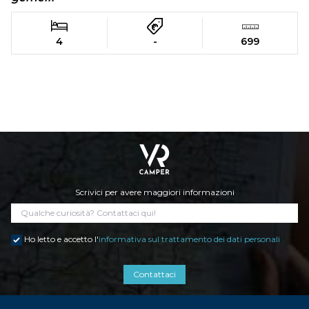
4
-
699
Scrivici per avere maggiori informazioni
Ho letto e accetto l'
informativa sul trattamento dei dati personali
Contattaci