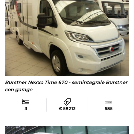
Burstner Nexxo Time 670 - semintegrale Burstner
con garage
3
€ 58213
685