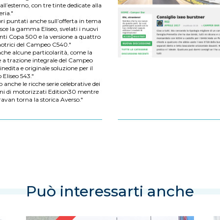
ll’esterno, con tre tinte dedicate alla
ria."
ori puntati anche sull’offerta in tema
sce la gamma Eliseo, svelati i nuovi
enti Copa 500 e la versione a quattro
otrici del Campeo C540."
che alcune particolarità, come la
e a trazione integrale del Campeo
’inedita e originale soluzione per il
 Eliseo 543."
no anche le ricche serie celebrative dei
ni di motorizzati Edition30 mentre
ravan torna la storica Averso."
Può interessarti anche