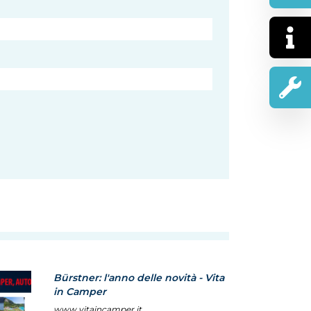
Bürstner: l'anno delle novità - Vita
in Camper
www.vitaincamper.it