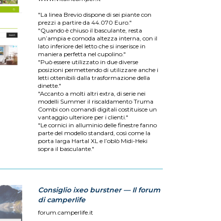
"La linea Brevio dispone di sei piante con
prezzi a partire da 44.070 Euro."
"Quando è chiuso il basculante, resta
un’ampia e comoda altezza interna, con il
lato inferiore del letto che si inserisce in
maniera perfetta nel cupolino."
"Può essere utilizzato in due diverse
posizioni permettendo di utilizzare anche i
letti ottenibili dalla trasformazione della
dinette."
"Accanto a molti altri extra, di serie nei
modelli Summer il riscaldamento Truma
Combi con comandi digitali costituisce un
vantaggio ulteriore per i clienti."
"Le cornici in alluminio delle finestre fanno
parte del modello standard, così come la
porta larga Hartal XL e l’oblò Midi-Heki
sopra il basculante."
Consiglio ixeo burstner — Il forum
di camperlife
forum.camperlife.it