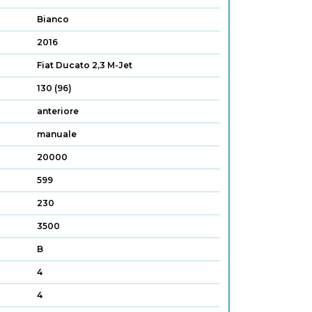
Bianco
2016
Fiat Ducato 2,3 M-Jet
130 (96)
anteriore
manuale
20000
599
230
3500
B
4
4