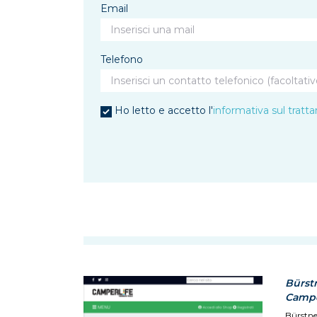
Email
Telefono
Ho letto e accetto l'
informativa sul tratt
Bürstn
Campe
Bürstne