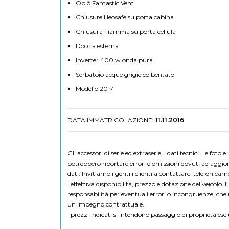
Oblò Fantastic Vent
Chiusure Heosafe su porta cabina
Chiusura Fiamma su porta cellula
Doccia esterna
Inverter 400 w onda pura
Serbatoio acque grigie coibentato
Modello 2017
DATA IMMATRICOLAZIONE:
11.11.2016
Gli accessori di serie ed extraserie, i dati tecnici , le foto
potrebbero riportare errori e omissioni dovuti ad aggio
dati. Invitiamo i gentili clienti a contattarci telefonicam
l'effettiva disponibilità, prezzo e dotazione del veicolo. I
responsabilità per eventuali errori o incongruenze, c
un impegno contrattuale.
I prezzi indicati si intendono passaggio di proprietà escl