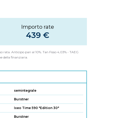
Importo rate
439 €
sso rata. Anticipo pari al 10%. Tan Fisso 4,03% - TAEG
 della finanziaria.
semintegrale
Burstner
Ixeo Time 590 "Edition 30"
Burstner