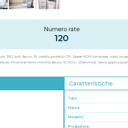
Numero rate
120
&euro; 350, bolli &euro; 16, credito protetto CPI. Spese NON comprese: costo inca
eicolo. Finanziamento minimo &euro; 10.000,- (Diecimila). Salvo approvazione
Caratteristiche
Tipo
Marca
Modello
Produttore