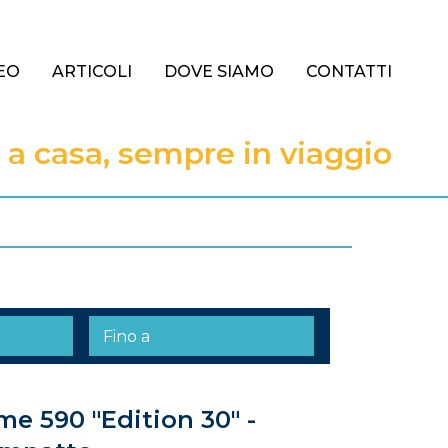
EO
ARTICOLI
DOVE SIAMO
CONTATTI
 casa, sempre in viaggio
me 590 "Edition 30" -