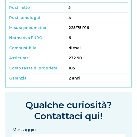
Posti letto
5
Posti omologati
4
Misura pneumatici
225/75 R16
Normativa EURO
6
Combustibile
diesel
Assicuraz.
232.90
Costo tassa di proprietà
105
Garanzia
2 anni
Qualche curiosità?
Contattaci qui!
Messaggio