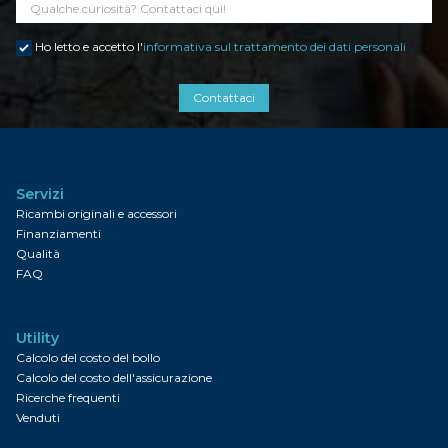
Ho letto e accetto l'
informativa sul trattamento dei dati personali
Contattaci
Servizi
Ricambi originali e accessori
Finanziamenti
Qualità
FAQ
Utility
Calcolo del costo del bollo
Calcolo del costo dell'assicurazione
Ricerche frequenti
Venduti