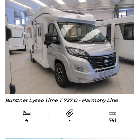
Burstner Lyseo Time T 727 G - Harmony Line
4
-
741