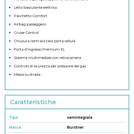
Letto basculante elettrico
Pacchetto Comfort
Airbag passeggero
Cruise Control
Chiusura centralizzata porta cellula
Porta d'ingresso Premium XL
Sistema multimediale con retrocamera
Controlo di sicurezza per pressione del gas
Messa su strada
Caratteristiche
Tipo
semintegrale
Marca
Burstner