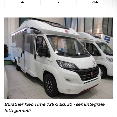
4
-
714
Burstner Ixeo Time 726 G Ed. 30 - semintegrale
letti gemelli