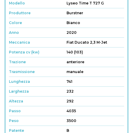
Modello
Lyseo Time T 727 G
Produttore
Burstner
Colore
Bianco
Anno
2020
Meccanica
Fiat Ducato 2,3 M-Jet
Potenza cv (kw)
140 (103)
Trazione
anteriore
Trasmissione
manuale
Lunghezza
741
Larghezza
232
Altezza
292
Passo
4035
Peso
3500
Patente
B