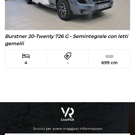
Burstner 20-Twenty 726 G - Semintegrale con letti
gemelli
4
-
699 cm
Scrivici per avere maggiori informazioni