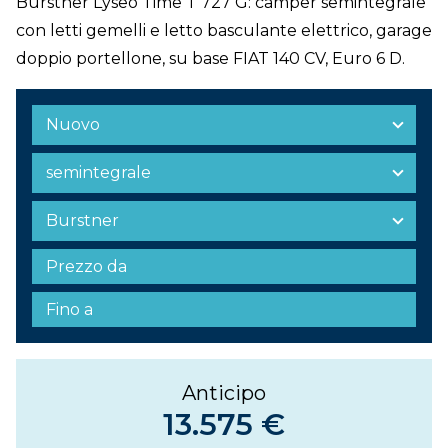
Burstner Lyseo Time T 727 G: camper semintegrale
con letti gemelli e letto basculante elettrico, garage
doppio portellone, su base FIAT 140 CV, Euro 6 D.
Anticipo
13.575 €