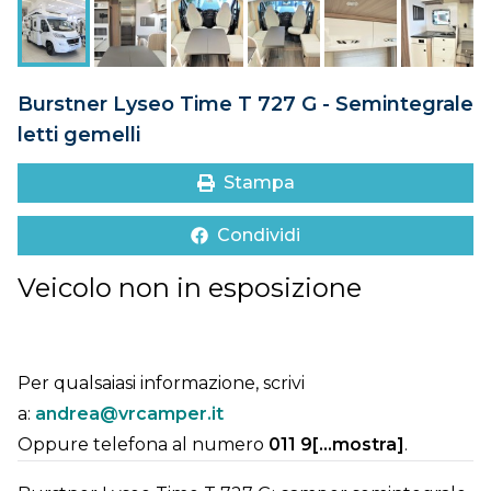
DOVE SIAMO
CONTATTI
Burstner Lyseo Time T 727 G - Semintegrale
letti gemelli
Stampa
Condividi
Veicolo non in esposizione
Per qualsaiasi informazione, scrivi
a:
andrea@vrcamper.it
Oppure telefona al numero
011 9[...mostra]
.