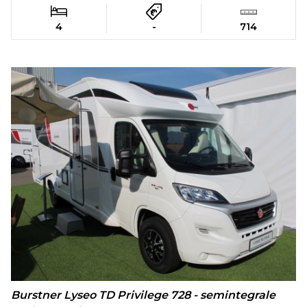
4
-
714
Burstner Lyseo TD Privilege 728 - semintegrale