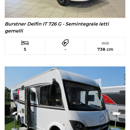
Burstner Delfin IT 726 G - Semintegrale letti
gemelli
5
-
738 cm