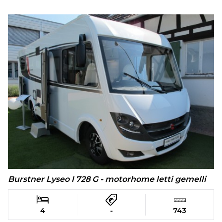
Burstner Lyseo I 728 G - motorhome letti gemelli
4
-
743