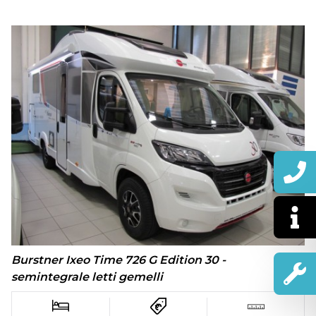
Burstner Ixeo Time 726 G Edition 30 -
semintegrale letti gemelli