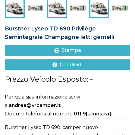
DOVE SIAMO
CONTATTI
Burstner Lyseo TD 690 Privilège -
Semintegrale Champagne letti gemelli
Stampa
Condividi
Prezzo Veicolo Esposto:
-
Per qualsiasi informazione scrivi
a
andrea@vrcamper.it
Oppure telefona al numero
011 9[...mostra]
.
Burstner Lyseo TD 690: camper nuovo