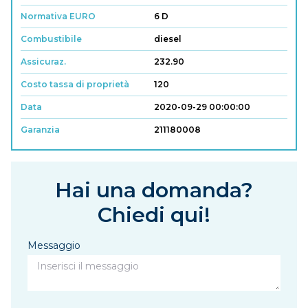
Normativa EURO
6 D
Combustibile
diesel
Assicuraz.
232.90
Costo tassa di proprietà
120
Data
2020-09-29 00:00:00
Garanzia
211180008
Hai una domanda?
Chiedi qui!
Messaggio