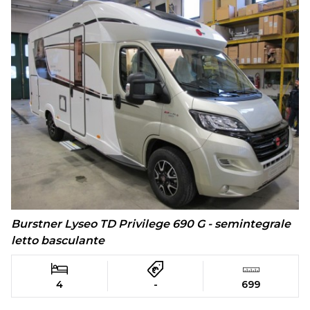
Burstner Lyseo TD Privilege 690 G - semintegrale
letto basculante
4
-
699