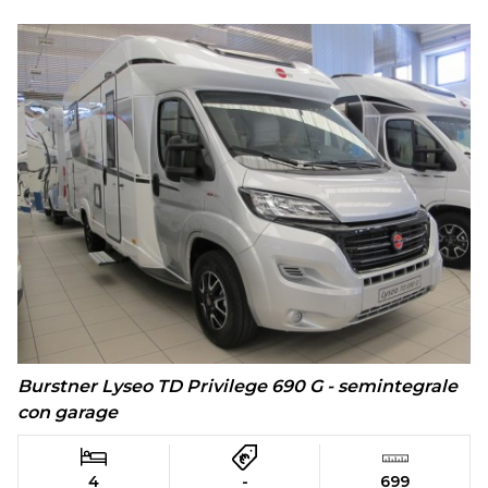
Burstner Lyseo TD Privilege 690 G - semintegrale
con garage
4
-
699