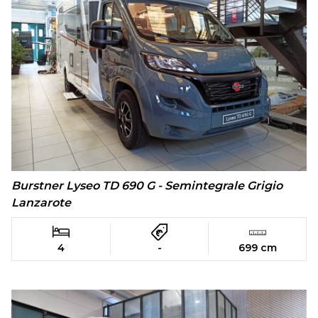
Burstner Lyseo TD 690 G - Semintegrale Grigio
Lanzarote
4
-
699 cm