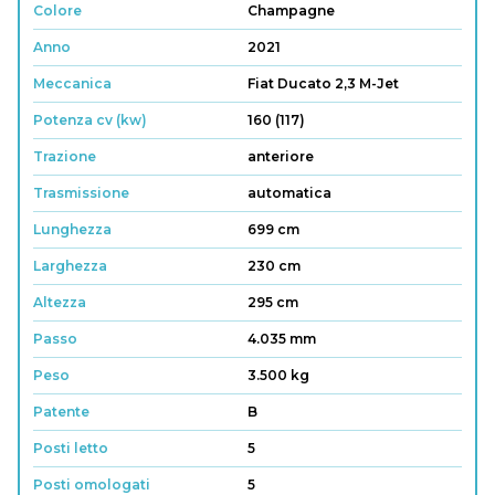
Colore
Champagne
Anno
2021
Meccanica
Fiat Ducato 2,3 M-Jet
Potenza cv (kw)
160 (117)
Trazione
anteriore
Trasmissione
automatica
Lunghezza
699 cm
Larghezza
230 cm
Altezza
295 cm
Passo
4.035 mm
Peso
3.500 kg
Patente
B
Posti letto
5
Posti omologati
5