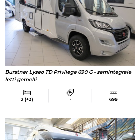
Burstner Lyseo TD Privilege 690 G - semintegrale
letti gemelli
2 (+3)
-
699