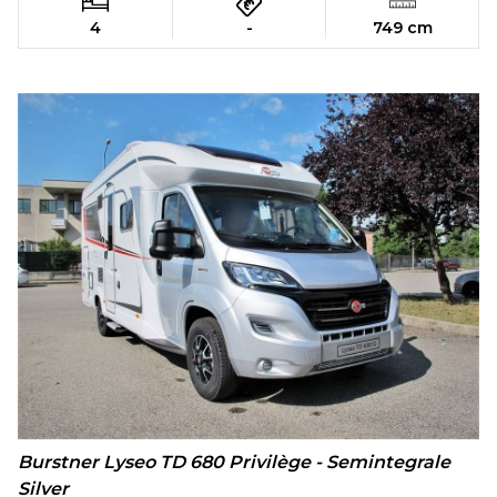
4
-
749 cm
Burstner Lyseo TD 680 Privilège - Semintegrale
Silver