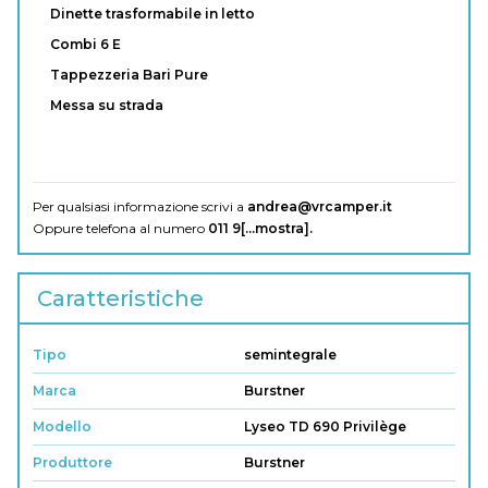
Dinette trasformabile in letto
Combi 6 E
Tappezzeria Bari Pure
Messa su strada
Per qualsiasi informazione scrivi a
andrea@vrcamper.it
Oppure telefona al numero
011 9[...mostra]
.
Caratteristiche
Tipo
semintegrale
Marca
Burstner
Modello
Lyseo TD 690 Privilège
Produttore
Burstner