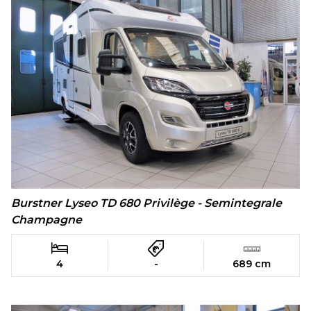
Burstner Lyseo TD 680 Privilège - Semintegrale
Champagne
4
-
689 cm