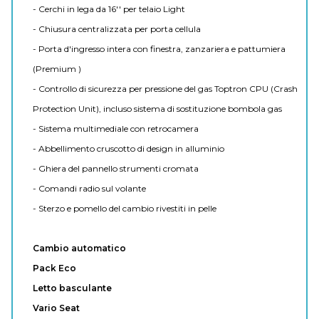
- Cerchi in lega da 16'' per telaio Light
- Chiusura centralizzata per porta cellula
- Porta d'ingresso intera con finestra, zanzariera e pattumiera
(Premium )
- Controllo di sicurezza per pressione del gas Toptron CPU (Crash
Protection Unit), incluso sistema di sostituzione bombola gas
- Sistema multimediale con retrocamera
- Abbellimento cruscotto di design in alluminio
- Ghiera del pannello strumenti cromata
- Comandi radio sul volante
- Sterzo e pomello del cambio rivestiti in pelle
Cambio automatico
Pack Eco
Letto basculante
Vario Seat