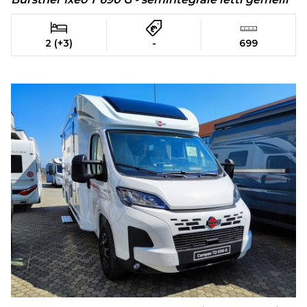
2 (+3)
-
699