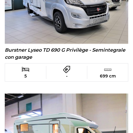
Burstner Lyseo TD 690 G Privilège - Semintegrale
con garage
5
-
699 cm