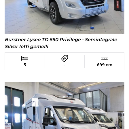
Burstner Lyseo TD 690 Privilège - Semintegrale
Silver letti gemelli
5
-
699 cm