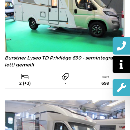
Burstner Lyseo TD Privilège 690 - semintegrale
letti gemelli
2 (+3)
-
699