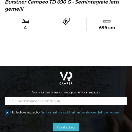
Burstner Campeo TD 690 G - Semintegrale letti
gemelli
4
-
699 cm
Scrivici per avere maggiori informazioni
Ho letto e accetto l'
informativa sul trattamento dei dati personali
Contattaci