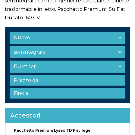
semintegrale con letti gemelli e basculante, dinette
trasformabile in letto. Pacchetto Premium. Su Fiat
Ducato 160 CV.
Accessori
Pacchetto Premium Lyseo TD Privilège: