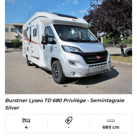
Burstner Lyseo TD 680 Privilège - Semintegrale
Silver
4
-
689 cm