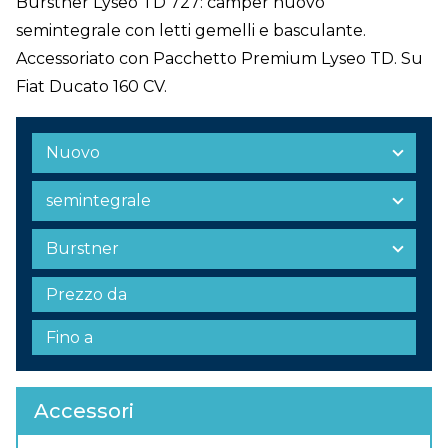
Burstner Lyseo TD 727: camper nuovo
semintegrale con letti gemelli e basculante.
Accessoriato con Pacchetto Premium Lyseo TD. Su
Fiat Ducato 160 CV.
Accessori