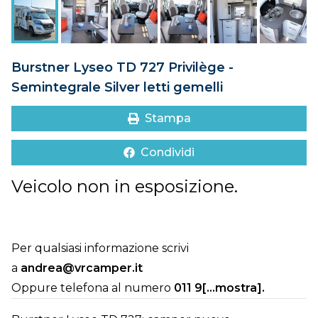
DOVE SIAMO
CONTATTI
Burstner Lyseo TD 727 Privilège -
Semintegrale Silver letti gemelli
Stampa
Condividi
Veicolo non in esposizione.
Per qualsiasi informazione scrivi
a
andrea@vrcamper.it
Oppure telefona al numero
011 9[...mostra]
.