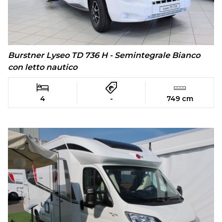
Burstner Lyseo TD 736 H - Semintegrale Bianco
con letto nautico
4
-
749 cm