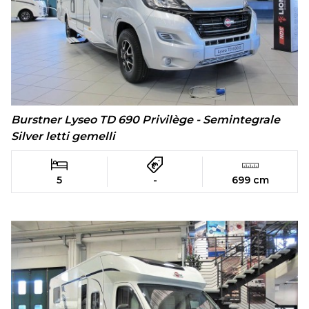
Burstner Lyseo TD 690 Privilège - Semintegrale
Silver letti gemelli
5
-
699 cm