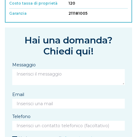
Costo tassa di proprietà
120
Garanzia
211181005
Hai una domanda?
Chiedi qui!
Messaggio
Email
Telefono