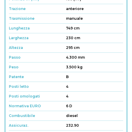
Trazione
anteriore
Trasmissione
manuale
Lunghezza
749 cm
Larghezza
230 cm
Altezza
295 cm
Passo
4.300 mm
Peso
3.500 kg
Patente
B
Posti letto
4
Posti omologati
4
Normativa EURO
6 D
Combustibile
diesel
Assicuraz.
232.90