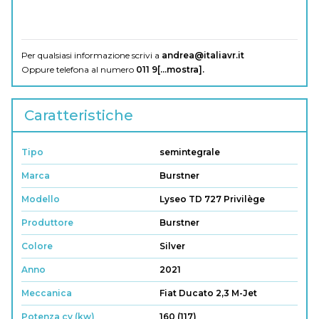
Per qualsiasi informazione scrivi a
andrea@italiavr.it
Oppure telefona al numero
011 9[...mostra]
.
Caratteristiche
Tipo
semintegrale
Marca
Burstner
Modello
Lyseo TD 727 Privilège
Produttore
Burstner
Colore
Silver
Anno
2021
Meccanica
Fiat Ducato 2,3 M-Jet
Potenza cv (kw)
160 (117)