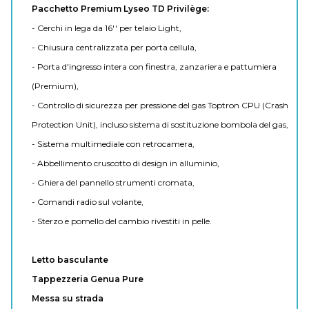
Pacchetto Premium Lyseo TD Privilège:
- Cerchi in lega da 16'' per telaio Light,
- Chiusura centralizzata per porta cellula,
- Porta d'ingresso intera con finestra, zanzariera e pattumiera
(Premium),
- Controllo di sicurezza per pressione del gas Toptron CPU (Crash
Protection Unit), incluso sistema di sostituzione bombola del gas,
- Sistema multimediale con retrocamera,
- Abbellimento cruscotto di design in alluminio,
- Ghiera del pannello strumenti cromata,
- Comandi radio sul volante,
- Sterzo e pomello del cambio rivestiti in pelle.
Letto basculante
Tappezzeria Genua Pure
Messa su strada