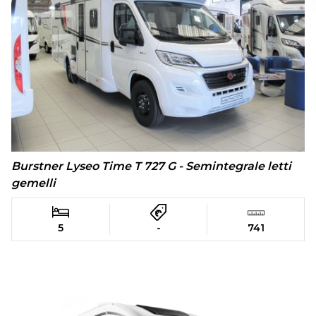
Burstner Lyseo Time T 727 G - Semintegrale letti
gemelli
5
-
741