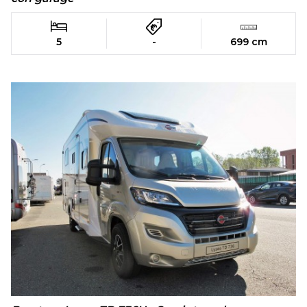
5
-
699 cm