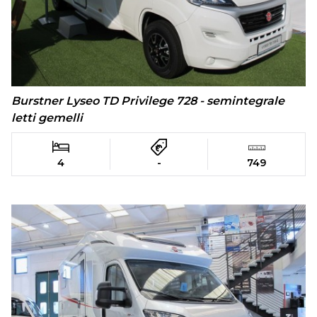
Burstner Lyseo TD Privilege 728 - semintegrale
letti gemelli
4
-
749