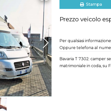
Stampa
Prezzo veicolo es
Per qualsiasi informazione 
Oppure telefona al num
Bavaria T 7302: camper sem
matrimoniale in coda, su F