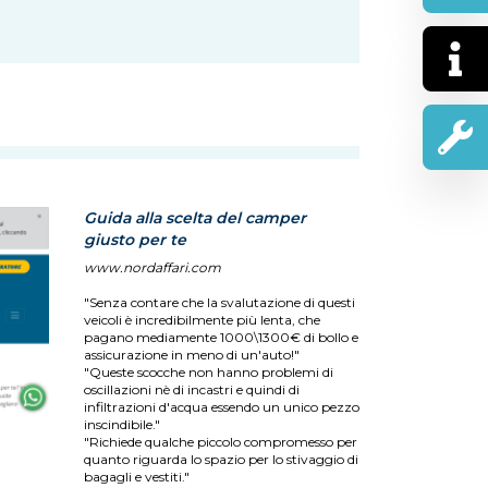
Guida alla scelta del camper
giusto per te
www.nordaffari.com
"Senza contare che la svalutazione di questi
veicoli è incredibilmente più lenta, che
pagano mediamente 1000\1300€ di bollo e
assicurazione in meno di un'auto!"
"Queste scocche non hanno problemi di
oscillazioni nè di incastri e quindi di
infiltrazioni d'acqua essendo un unico pezzo
inscindibile."
"Richiede qualche piccolo compromesso per
quanto riguarda lo spazio per lo stivaggio di
bagagli e vestiti."