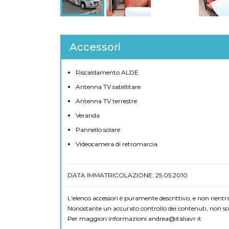
Accessori
Riscaldamento ALDE
Antenna TV satellitare
Antenna TV terrestre
Veranda
Pannello solare
Videocamera di retromarcia
DATA IMMATRICOLAZIONE: 25.05.2010
L'elenco accessori è puramente descrittivo, e non rientr
Nonostante un accurato controllo dei contenuti, non sono
Per maggiori informazioni
andrea@italiavr.it