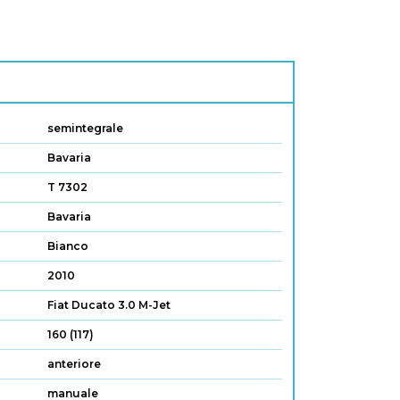
semintegrale
Bavaria
T 7302
Bavaria
Bianco
2010
Fiat Ducato 3.0 M-Jet
160 (117)
anteriore
manuale