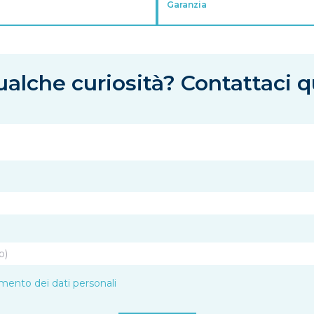
Garanzia
alche curiosità? Contattaci q
amento dei dati personali