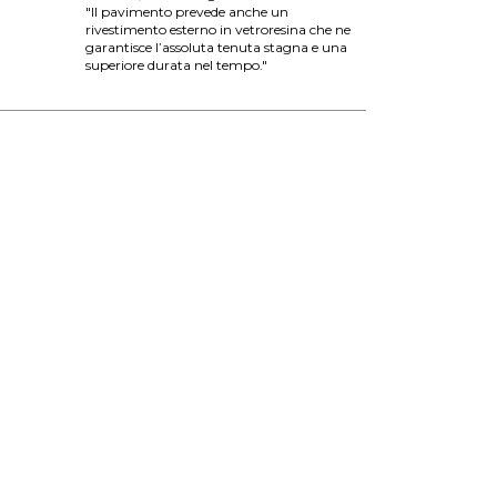
"Il pavimento prevede anche un
rivestimento esterno in vetroresina che ne
garantisce l’assoluta tenuta stagna e una
superiore durata nel tempo."