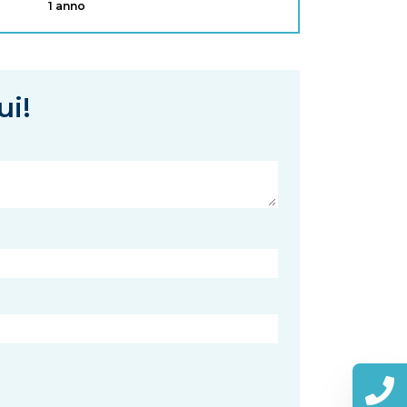
1 anno
ui!