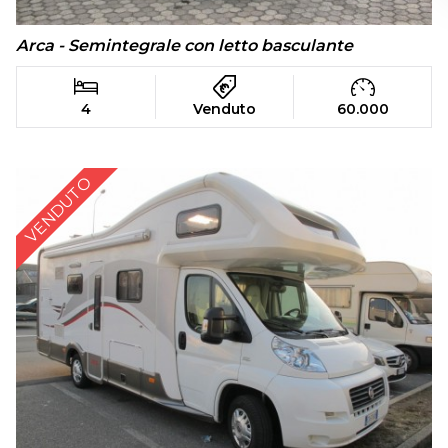
Arca - Semintegrale con letto basculante
4
Venduto
60.000
VENDUTO