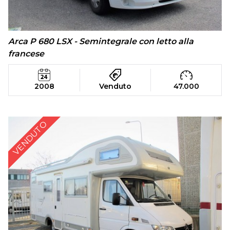
Arca P 680 LSX - Semintegrale con letto alla
francese
2008
Venduto
47.000
VENDUTO