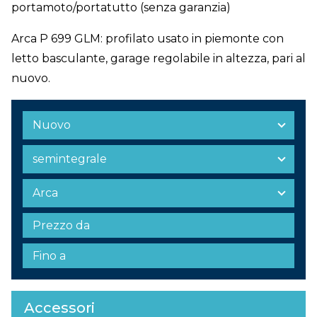
portamoto/portatutto (senza garanzia)
Arca P 699 GLM: profilato usato in piemonte con
letto basculante, garage regolabile in altezza, pari al
nuovo.
Accessori