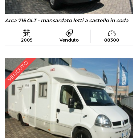
Arca 715 GLT - mansardato letti a castello in coda
2005
Venduto
88300
VENDUTO