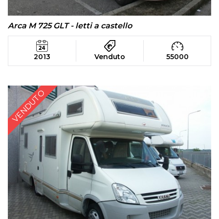
Arca M 725 GLT - letti a castello
2013
Venduto
55000
VENDUTO