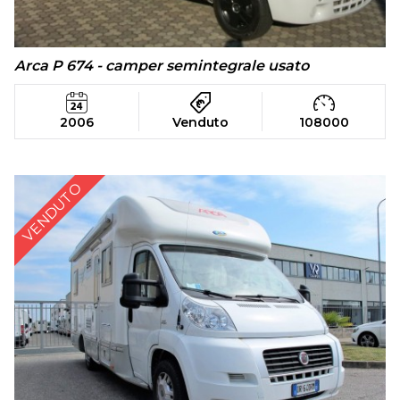
Arca P 674 - camper semintegrale usato
2006
Venduto
108000
VENDUTO