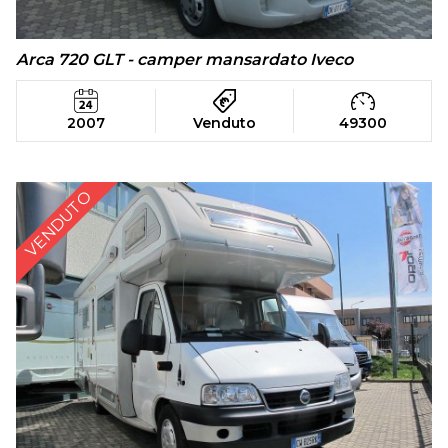
Arca 720 GLT - camper mansardato Iveco
2007
Venduto
49300
VENDUTO