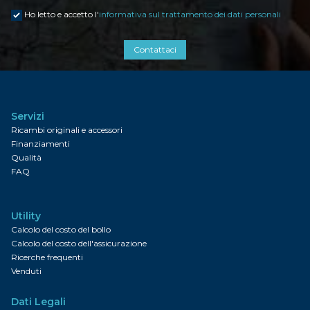
Ho letto e accetto l'
informativa sul trattamento dei dati personali
Contattaci
Servizi
Ricambi originali e accessori
Finanziamenti
Qualità
FAQ
Utility
Calcolo del costo del bollo
Calcolo del costo dell'assicurazione
Ricerche frequenti
Venduti
Dati Legali