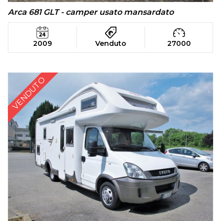
Arca 681 GLT - camper usato mansardato
2009
Venduto
27000
VENDUTO