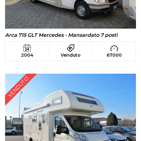
Arca 715 GLT Mercedes - Mansardato 7 posti
2004
Venduto
67000
VENDUTO