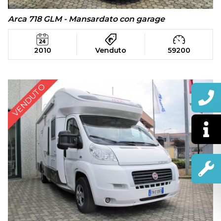
Arca 718 GLM - Mansardato con garage
2010
Venduto
59200
VENDUTO