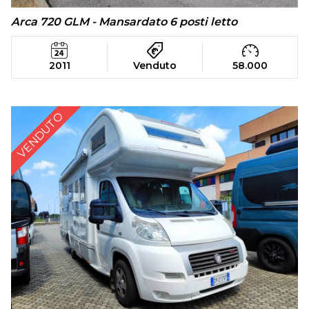
Arca 720 GLM - Mansardato 6 posti letto
2011
Venduto
58.000
VENDUTO