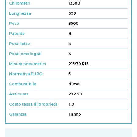
Chilometri
13500
Lunghezza
699
Peso
3500
Patente
B
Posti letto
4
Posti omologati
4
Misura pneumatici
215/70 R15
Normativa EURO
5
Combustibile
diesel
Assicuraz.
232.90
Costo tassa di proprietà
110
Garanzia
1 anno