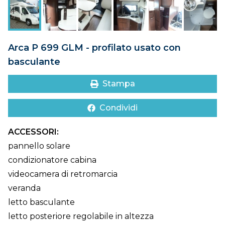
DOVE SIAMO
CONTATTI
Arca P 699 GLM - profilato usato con
basculante
Stampa
Condividi
ACCESSORI:
pannello solare
condizionatore cabina
videocamera di retromarcia
veranda
letto basculante
letto posteriore regolabile in altezza