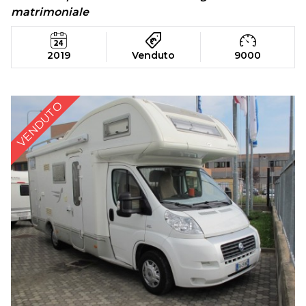
matrimoniale
2019
Venduto
9000
VENDUTO